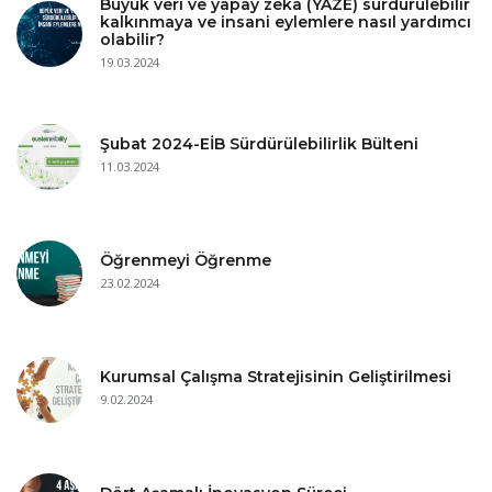
Büyük veri ve yapay zeka (YAZE) sürdürülebilir
kalkınmaya ve insani eylemlere nasıl yardımcı
olabilir?
19.03.2024
Şubat 2024-EİB Sürdürülebilirlik Bülteni
11.03.2024
Öğrenmeyi Öğrenme
23.02.2024
Kurumsal Çalışma Stratejisinin Geliştirilmesi
9.02.2024