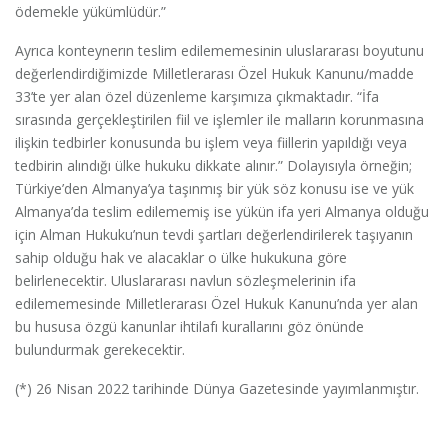
ödemekle yükümlüdür.”
Ayrıca konteynerın teslim edilememesinin uluslararası boyutunu
değerlendirdiğimizde Milletlerarası Özel Hukuk Kanunu/madde
33’te yer alan özel düzenleme karşımıza çıkmaktadır. “İfa
sırasında gerçekleştirilen fiil ve işlemler ile malların korunmasına
ilişkin tedbirler konusunda bu işlem veya fiillerin yapıldığı veya
tedbirin alındığı ülke hukuku dikkate alınır.” Dolayısıyla örneğin;
Türkiye’den Almanya’ya taşınmış bir yük söz konusu ise ve yük
Almanya’da teslim edilememiş ise yükün ifa yeri Almanya olduğu
için Alman Hukuku’nun tevdi şartları değerlendirilerek taşıyanın
sahip olduğu hak ve alacaklar o ülke hukukuna göre
belirlenecektir. Uluslararası navlun sözleşmelerinin ifa
edilememesinde Milletlerarası Özel Hukuk Kanunu’nda yer alan
bu hususa özgü kanunlar ihtilafı kurallarını göz önünde
bulundurmak gerekecektir.
(*) 26 Nisan 2022 tarihinde Dünya Gazetesinde yayımlanmıştır.