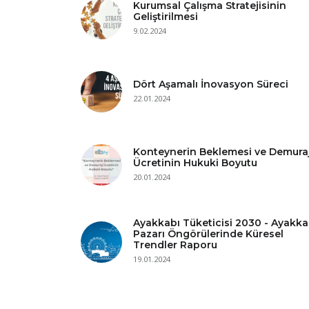
Kurumsal Çalışma Stratejisinin
Geliştirilmesi
9.02.2024
Dört Aşamalı İnovasyon Süreci
22.01.2024
Konteynerin Beklemesi ve Demura
Ücretinin Hukuki Boyutu
20.01.2024
Ayakkabı Tüketicisi 2030 - Ayakka
Pazarı Öngörülerinde Küresel
Trendler Raporu
19.01.2024