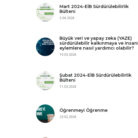
Mart 2024-EİB Sürdürülebilirlik
Bülteni
5.04.2024
Büyük veri ve yapay zeka (YAZE)
sürdürülebilir kalkınmaya ve insan
eylemlere nasıl yardımcı olabilir?
19.03.2024
Şubat 2024-EİB Sürdürülebilirlik
Bülteni
11.03.2024
Öğrenmeyi Öğrenme
23.02.2024