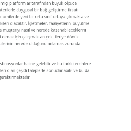
imiçi platformlar tarafından büyük ölçüde
rilerle duygusal bir bağ geliştirme fırsatı
ilerde yeni bir orta sınıf ortaya çıkmakta ve
leri olacaktır. İşletmeler, faaliyetlerini büyütme
 müşteriyi nasıl ve nerede kazanabileceklerini
i olmak için çalışmaktan çok, ileriye dönük
ticilerinin nerede olduğunu anlamak zorunda
stinasyonlar haline gelebilir ve bu farklı tercihlere
eri olan çeşitli taleplerle sonuçlanabilir ve bu da
gerektirmektedir.