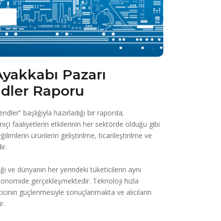
Ayakkabı Pazarı
ndler Raporu
ler” başlığıyla hazırladığı bir raporda;
içi faaliyetlerin etkilerinin her sektörde olduğu gibi
imlerin ürünlerin geliştirilme, ticarileştirilme ve
ir.
i ve dünyanın her yerindeki tüketicilerin aynı
 ekonomide gerçekleşmektedir. Teknoloji hızla
icinin güçlenmesiyle sonuçlanmakta ve alıcıların
r.