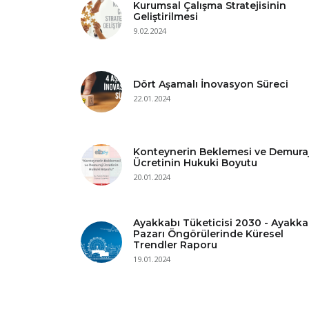
Kurumsal Çalışma Stratejisinin
Geliştirilmesi
9.02.2024
Dört Aşamalı İnovasyon Süreci
22.01.2024
Konteynerin Beklemesi ve Demura
Ücretinin Hukuki Boyutu
20.01.2024
Ayakkabı Tüketicisi 2030 - Ayakka
Pazarı Öngörülerinde Küresel
Trendler Raporu
19.01.2024