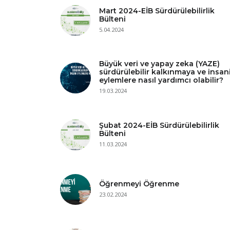
Mart 2024-EİB Sürdürülebilirlik
Bülteni
5.04.2024
Büyük veri ve yapay zeka (YAZE)
sürdürülebilir kalkınmaya ve insan
eylemlere nasıl yardımcı olabilir?
19.03.2024
Şubat 2024-EİB Sürdürülebilirlik
Bülteni
11.03.2024
Öğrenmeyi Öğrenme
23.02.2024