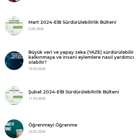
Mart 2024-EİB Sürdürülebilirlik Bülteni
5.04.2024
Büyük veri ve yapay zeka (YAZE) sürdürülebilir
kalkınmaya ve insani eylemlere nasıl yardımcı
olabilir?
19.03.2024
Şubat 2024-EİB Sürdürülebilirlik Bülteni
11.03.2024
Öğrenmeyi Öğrenme
23.02.2024