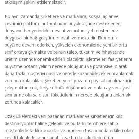
etkileşim şeklini etkilemektedir.
Bu aynı zamanda şirketlere ve markalara, sosyal ağlar ve
çevrimiçi platformlar tarafından büyük ölçüde desteklenen,
dünyanın her yerindeki mevcut ve potansiyel müşterilerle
duygusal bir bağ geliştirme fırsatı vermektedir. Ekonomik
büyüme devam ederken, yükselen ekonomilerde yeni bir orta
sınıf ortaya çıkmakta ve bunun talep, tüketim ve nihayetinde
üretim üzerinde önemli etkileri olacaktır. İşletmeler, faaliyetlerini
büyütme potansiyelinin nerede olduğunu ve potansiyel olarak
daha fazla müşteriyi nasıl ve nerede kazanabileceklerini anlamak
zorunda kalacaklar. Şirketler, yerel pazarda pay sahibi olmak için
çalışmaktan çok, ileriye dönük düşünmek ve onları ayıran siyasi
sınırlar ne olursa olsun tüketicilerinin nerede olduğunu anlamak
zorunda kalacaklar.
Uzak ülkelerdeki yeni pazarlar, markalar ve şirketler için kilit
destinasyonlar haline gelebilir ve bu farklı tercihlere sahip
müşterilerle farklı konumlar ve ürünlerin tasarımında etkileri olan
çeşitli taleplerle sonuçlanabilir ve bu da şirketlerin ürün