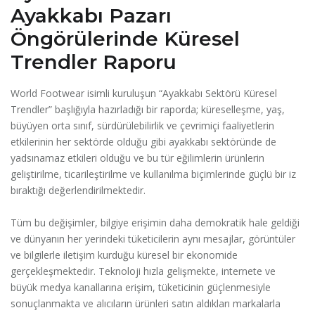
Ayakkabı Pazarı
Öngörülerinde Küresel
Trendler Raporu
World Footwear isimli kuruluşun “Ayakkabı Sektörü Küresel
Trendler” başlığıyla hazırladığı bir raporda; küreselleşme, yaş,
büyüyen orta sınıf, sürdürülebilirlik ve çevrimiçi faaliyetlerin
etkilerinin her sektörde olduğu gibi ayakkabı sektöründe de
yadsınamaz etkileri olduğu ve bu tür eğilimlerin ürünlerin
geliştirilme, ticarileştirilme ve kullanılma biçimlerinde güçlü bir iz
bıraktığı değerlendirilmektedir.
Tüm bu değişimler, bilgiye erişimin daha demokratik hale geldiği
ve dünyanın her yerindeki tüketicilerin aynı mesajlar, görüntüler
ve bilgilerle iletişim kurduğu küresel bir ekonomide
gerçekleşmektedir. Teknoloji hızla gelişmekte, internete ve
büyük medya kanallarına erişim, tüketicinin güçlenmesiyle
sonuçlanmakta ve alıcıların ürünleri satın aldıkları markalarla