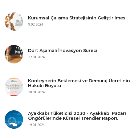
Kurumsal Çalışma Stratejisinin Geliştirilmesi
9.02.2024
Dört Aşamalı İnovasyon Süreci
22.01.2024
Konteynerin Beklemesi ve Demuraj Ücretinin
Hukuki Boyutu
20.01.2024
Ayakkabı Tüketicisi 2030 - Ayakkabı Pazarı
Öngörülerinde Küresel Trendler Raporu
19.01.2024