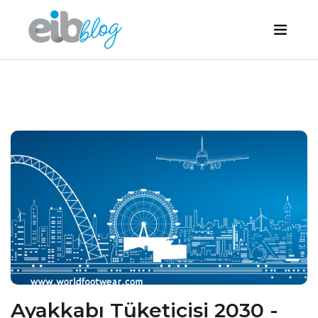
Ayakkabı Tüketicisi 2030 -