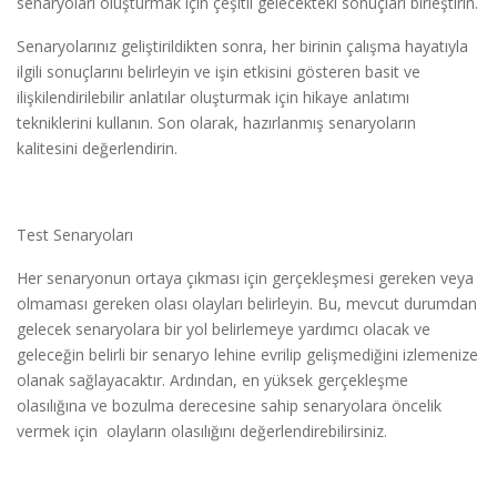
senaryoları oluşturmak için çeşitli gelecekteki sonuçları birleştirin.
Senaryolarınız geliştirildikten sonra, her birinin çalışma hayatıyla
ilgili sonuçlarını belirleyin ve işin etkisini gösteren basit ve
ilişkilendirilebilir anlatılar oluşturmak için hikaye anlatımı
tekniklerini kullanın. Son olarak, hazırlanmış senaryoların
kalitesini değerlendirin.
Test Senaryoları
Her senaryonun ortaya çıkması için gerçekleşmesi gereken veya
olmaması gereken olası olayları belirleyin. Bu, mevcut durumdan
gelecek senaryolara bir yol belirlemeye yardımcı olacak ve
geleceğin belirli bir senaryo lehine evrilip gelişmediğini izlemenize
olanak sağlayacaktır. Ardından, en yüksek gerçekleşme
olasılığına ve bozulma derecesine sahip senaryolara öncelik
vermek için olayların olasılığını değerlendirebilirsiniz.