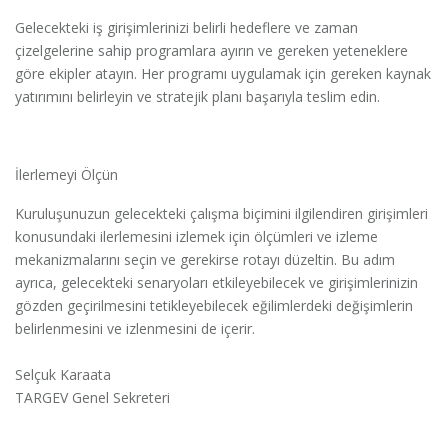
Gelecekteki iş girişimlerinizi belirli hedeflere ve zaman
çizelgelerine sahip programlara ayırın ve gereken yeteneklere
göre ekipler atayın. Her programı uygulamak için gereken kaynak
yatırımını belirleyin ve stratejik planı başarıyla teslim edin.
İlerlemeyi Ölçün
Kuruluşunuzun gelecekteki çalışma biçimini ilgilendiren girişimleri
konusundaki ilerlemesini izlemek için ölçümleri ve izleme
mekanizmalarını seçin ve gerekirse rotayı düzeltin. Bu adım
ayrıca, gelecekteki senaryoları etkileyebilecek ve girişimlerinizin
gözden geçirilmesini tetikleyebilecek eğilimlerdeki değişimlerin
belirlenmesini ve izlenmesini de içerir.
Selçuk Karaata
TARGEV Genel Sekreteri