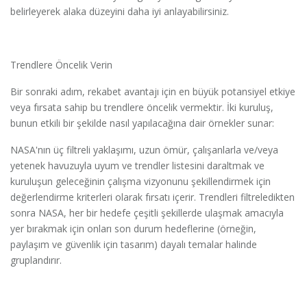
belirleyerek alaka düzeyini daha iyi anlayabilirsiniz.
Trendlere Öncelik Verin
Bir sonraki adım, rekabet avantajı için en büyük potansiyel etkiye
veya fırsata sahip bu trendlere öncelik vermektir. İki kuruluş,
bunun etkili bir şekilde nasıl yapılacağına dair örnekler sunar:
NASA'nın üç filtreli yaklaşımı, uzun ömür, çalışanlarla ve/veya
yetenek havuzuyla uyum ve trendler listesini daraltmak ve
kuruluşun geleceğinin çalışma vizyonunu şekillendirmek için
değerlendirme kriterleri olarak fırsatı içerir. Trendleri filtreledikten
sonra NASA, her bir hedefe çeşitli şekillerde ulaşmak amacıyla
yer bırakmak için onları son durum hedeflerine (örneğin,
paylaşım ve güvenlik için tasarım) dayalı temalar halinde
gruplandırır.