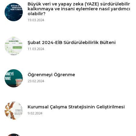
Büyük veri ve yapay zeka (YAZE) sürdürülebilir
kalkınmaya ve insani eylemlere nasıl yardımcı
olabilir?
19.03.2024
Şubat 2024-EİB Sürdürülebilirlik Bülteni
11.03.2024
Öğrenmeyi Öğrenme
23.02.2024
Kurumsal Çalışma Stratejisinin Geliştirilmesi
9.02.2024