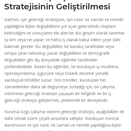
Stratejisinin Geliştirilmesi
Gartner, işin geleceği stratejisini, işin nasıl, ne zaman ve nerede
yapıldığına ilişkin değişikliklere yol açan gelecekteki olayların
belirsizliğini ve sonuçlarını ele alan bir dizi girişim olarak tanımlar;
işi kim veya ne yapar; ve hatta iş olarak kabul edilen şeye dahi
bakmak gerekir. Bu değişiklikler bir kuruluş tarafından veya
ortaya çıkan teknoloji, pazar değişiklikleri ve demografik
değişiklikler gibi dış dünyadaki eğilimler tarafından
yönlendirilebilir. Bazen bu eğilimler, bir kuruluşun iş modeline,
operasyonlarına, işgücüne veya tedarik zincirine yönelik
varoluşsal tehditler sunar. Yeni trendler, kuruluşları her
zamankinden daha sık değişmeye zorladığı için, bir çalışma
sisteminin geleceği stratejisi yaşayan bir belgedir ve bir iş
geleceği stratejisi geliştirmek, yinelemeli bir deneyimdir.
Kuruma özgü çalışma sistemi geleceği stratejisi, aşağıdakiler de
dahil olmak üzere çeşitli unsurlara sahiptir: Kuruluşun mevcut
durumunun ve işin nasıl, ne zaman ve nerede yapıldığına ilişkin