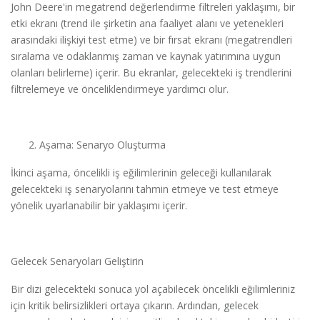
John Deere'in megatrend değerlendirme filtreleri yaklaşımı, bir
etki ekranı (trend ile şirketin ana faaliyet alanı ve yetenekleri
arasındaki ilişkiyi test etme) ve bir fırsat ekranı (megatrendleri
sıralama ve odaklanmış zaman ve kaynak yatırımına uygun
olanları belirleme) içerir. Bu ekranlar, gelecekteki iş trendlerini
filtrelemeye ve önceliklendirmeye yardımcı olur.
Aşama: Senaryo Oluşturma
İkinci aşama, öncelikli iş eğilimlerinin geleceği kullanılarak
gelecekteki iş senaryolarını tahmin etmeye ve test etmeye
yönelik uyarlanabilir bir yaklaşımı içerir.
Gelecek Senaryoları Geliştirin
Bir dizi gelecekteki sonuca yol açabilecek öncelikli eğilimleriniz
için kritik belirsizlikleri ortaya çıkarın. Ardından, gelecek