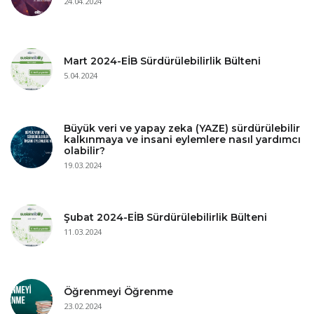
24.04.2024
Mart 2024-EİB Sürdürülebilirlik Bülteni
5.04.2024
Büyük veri ve yapay zeka (YAZE) sürdürülebilir
kalkınmaya ve insani eylemlere nasıl yardımcı
olabilir?
19.03.2024
Şubat 2024-EİB Sürdürülebilirlik Bülteni
11.03.2024
Öğrenmeyi Öğrenme
23.02.2024