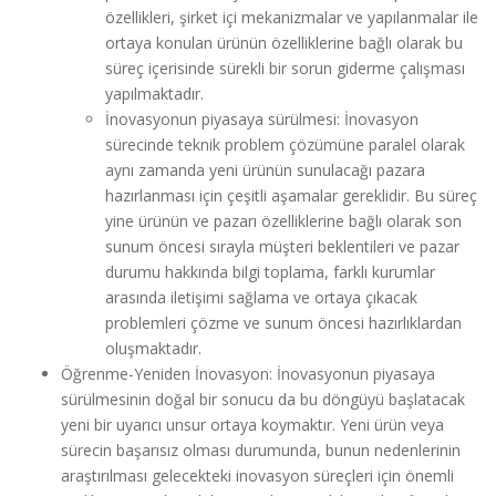
özellikleri, şirket içi mekanizmalar ve yapılanmalar ile
ortaya konulan ürünün özelliklerine bağlı olarak bu
süreç içerisinde sürekli bir sorun giderme çalışması
yapılmaktadır.
İnovasyonun piyasaya sürülmesi: İnovasyon
sürecinde teknik problem çözümüne paralel olarak
aynı zamanda yeni ürünün sunulacağı pazara
hazırlanması için çeşitli aşamalar gereklidir. Bu süreç
yine ürünün ve pazarı özelliklerine bağlı olarak son
sunum öncesi sırayla müşteri beklentileri ve pazar
durumu hakkında bilgi toplama, farklı kurumlar
arasında iletişimi sağlama ve ortaya çıkacak
problemleri çözme ve sunum öncesi hazırlıklardan
oluşmaktadır.
Öğrenme-Yeniden İnovasyon: İnovasyonun piyasaya
sürülmesinin doğal bir sonucu da bu döngüyü başlatacak
yeni bir uyarıcı unsur ortaya koymaktır. Yeni ürün veya
sürecin başarısız olması durumunda, bunun nedenlerinin
araştırılması gelecekteki inovasyon süreçleri için önemli