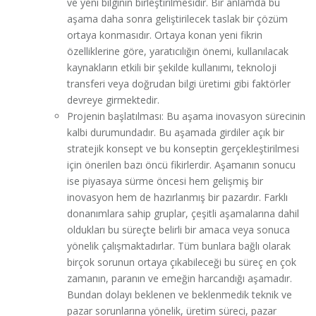
ve yeni bilginin birleştirilmesidir. Bir anlamda bu
aşama daha sonra geliştirilecek taslak bir çözüm
ortaya konmasıdır. Ortaya konan yeni fikrin
özelliklerine göre, yaratıcılığın önemi, kullanılacak
kaynakların etkili bir şekilde kullanımı, teknoloji
transferi veya doğrudan bilgi üretimi gibi faktörler
devreye girmektedir.
Projenin başlatılması: Bu aşama inovasyon sürecinin
kalbi durumundadır. Bu aşamada girdiler açık bir
stratejik konsept ve bu konseptin gerçekleştirilmesi
için önerilen bazı öncü fikirlerdir. Aşamanın sonucu
ise piyasaya sürme öncesi hem gelişmiş bir
inovasyon hem de hazırlanmış bir pazardır. Farklı
donanımlara sahip gruplar, çeşitli aşamalarına dahil
oldukları bu süreçte belirli bir amaca veya sonuca
yönelik çalışmaktadırlar. Tüm bunlara bağlı olarak
birçok sorunun ortaya çıkabileceği bu süreç en çok
zamanın, paranın ve emeğin harcandığı aşamadır.
Bundan dolayı beklenen ve beklenmedik teknik ve
pazar sorunlarına yönelik, üretim süreci, pazar