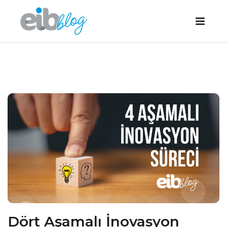
Dört Aşamalı İnovasyon