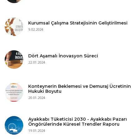
Kurumsal Çalışma Stratejisinin Geliştirilmesi
9.02.2024
Dört Aşamalı İnovasyon Süreci
22.01.2024
Konteynerin Beklemesi ve Demuraj Ücretinin
Hukuki Boyutu
20.01.2024
Ayakkabı Tüketicisi 2030 - Ayakkabı Pazarı
Öngörülerinde Küresel Trendler Raporu
19.01.2024