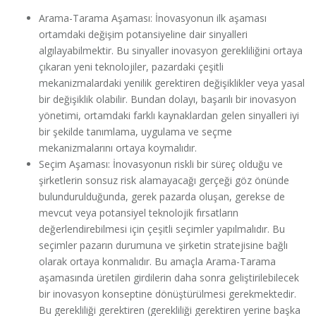
Arama-Tarama Aşaması: İnovasyonun ilk aşaması
ortamdaki değişim potansiyeline dair sinyalleri
algılayabilmektir. Bu sinyaller inovasyon gerekliliğini ortaya
çıkaran yeni teknolojiler, pazardaki çeşitli
mekanizmalardaki yenilik gerektiren değişiklikler veya yasal
bir değişiklik olabilir. Bundan dolayı, başarılı bir inovasyon
yönetimi, ortamdaki farklı kaynaklardan gelen sinyalleri iyi
bir şekilde tanımlama, uygulama ve seçme
mekanizmalarını ortaya koymalıdır.
Seçim Aşaması: İnovasyonun riskli bir süreç olduğu ve
şirketlerin sonsuz risk alamayacağı gerçeği göz önünde
bulundurulduğunda, gerek pazarda oluşan, gerekse de
mevcut veya potansiyel teknolojik fırsatların
değerlendirebilmesi için çeşitli seçimler yapılmalıdır. Bu
seçimler pazarın durumuna ve şirketin stratejisine bağlı
olarak ortaya konmalıdır. Bu amaçla Arama-Tarama
aşamasında üretilen girdilerin daha sonra geliştirilebilecek
bir inovasyon konseptine dönüştürülmesi gerekmektedir.
Bu gerekliliği gerektiren (gerekliliği gerektiren yerine başka