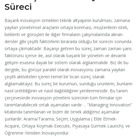
Süreci
Başarılı inovasyon örnekleri teknik altyapının kurulması, zamana
yayılan yönetimsel araçların ortaya konması, müşterilerin istek,
beklenti ve görüşleri ile diğer firmaların çalışmalarında alınan
dersler gibi çeşitli faktörlerin birarada olduğu bir sürecin sonunda
ortaya çıkmaktadır. Başarıyı getiren bu süreç zaman zaman şans
faktörünü içerse de, asıl olarak başarılı bir yönetim ve devamlı
gelişim esasına dayalı bir sistem olarak algılanmalıdır. Biz de bu
dergide, bu görüşe paralel olarak inovasyonu zamana yayılan
çeşitli aktiviteleri içeren temel bir ticari süreç olarak
algılamaktayız. Bu süreç bir kurumun, sunduğu ürünlerin, bunların
nasıl üretildiğinin ve nasıl dağıtıldığının yenilenmesidir. Bu tanım
çerçevesinde inovasyon yönetimi sürecinin tüm firmalar için
tanımlanabilecek ortak aşamaları vardır. .. “Managing Innovation”
kitabında tanımlanan ve bizim de örnek aldığımız aşamalar
şunlardır: Arama/Tarama; Seçim; Uygulama ( Elde Etmek-
Acquire, Ortaya Koymak-Execute, Piyasaya Sürmek-Launch); ve
Öğrenme-Yeniden İnovasyondur.