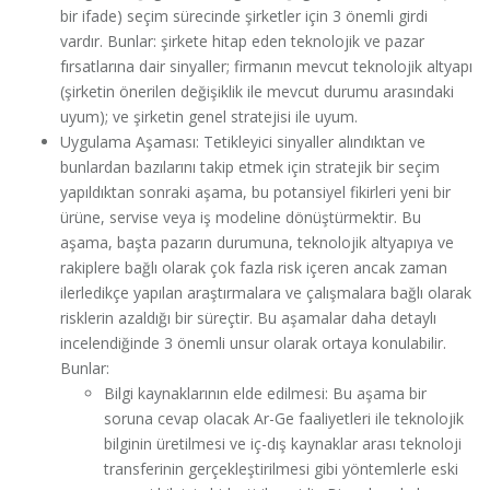
bir ifade) seçim sürecinde şirketler için 3 önemli girdi
vardır. Bunlar: şirkete hitap eden teknolojik ve pazar
fırsatlarına dair sinyaller; firmanın mevcut teknolojik altyapı
(şirketin önerilen değişiklik ile mevcut durumu arasındaki
uyum); ve şirketin genel stratejisi ile uyum.
Uygulama Aşaması: Tetikleyici sinyaller alındıktan ve
bunlardan bazılarını takip etmek için stratejik bir seçim
yapıldıktan sonraki aşama, bu potansiyel fikirleri yeni bir
ürüne, servise veya iş modeline dönüştürmektir. Bu
aşama, başta pazarın durumuna, teknolojik altyapıya ve
rakiplere bağlı olarak çok fazla risk içeren ancak zaman
ilerledikçe yapılan araştırmalara ve çalışmalara bağlı olarak
risklerin azaldığı bir süreçtir. Bu aşamalar daha detaylı
incelendiğinde 3 önemli unsur olarak ortaya konulabilir.
Bunlar:
Bilgi kaynaklarının elde edilmesi: Bu aşama bir
soruna cevap olacak Ar-Ge faaliyetleri ile teknolojik
bilginin üretilmesi ve iç-dış kaynaklar arası teknoloji
transferinin gerçekleştirilmesi gibi yöntemlerle eski