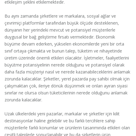
etkileşim şeklini etkilemektedir.
Bu aynı zamanda şirketlere ve markalara, sosyal ağlar ve
çevrimiçi platformlar tarafından büyük ölçüde desteklenen,
dünyanın her yerindeki mevcut ve potansiyel müşterilerle
duygusal bir bağ geliştirme fırsatı vermektedir. Ekonomik
büyüme devam ederken, yükselen ekonomilerde yeni bir orta
sınıf ortaya çıkmakta ve bunun talep, tüketim ve nihayetinde
üretim üzerinde önemli etkileri olacaktır. İşletmeler, faaliyetlerini
büyütme potansiyelinin nerede olduğunu ve potansiyel olarak
daha fazla müşteriyi nasıl ve nerede kazanabileceklerini anlamak
zorunda kalacaklar. Şirketler, yerel pazarda pay sahibi olmak için
çalışmaktan çok, ileriye dönük düşünmek ve onları ayıran siyasi
sınırlar ne olursa olsun tüketicilerinin nerede olduğunu anlamak
zorunda kalacaklar.
Uzak ülkelerdeki yeni pazarlar, markalar ve şirketler için kilit
destinasyonlar haline gelebilir ve bu farklı tercihlere sahip
müşterilerle farklı konumlar ve ürünlerin tasarımında etkileri olan
çeşitli taleplerle sonuçlanabilir ve bu da şirketlerin ürün