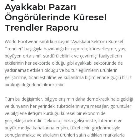
Ayakkabı Pazarı
Öngörülerinde Küresel
Trendler Raporu
World Footwear isimli kuruluşun “Ayakkabı Sektörü Küresel
Trendler” başlığıyla hazırladığı bir raporda; küreselleşme, yaş,
büyüyen orta sınıf, sürdürülebilirlik ve çevrimiçi faaliyetlerin
etkilerinin her sektörde olduğu gibi ayakkabı sektöründe de
yadsınamaz etkileri olduğu ve bu tür eğilimlerin ürünlerin
geliştirilme, ticarileştirilme ve kullanılma biçimlerinde güçlü bir iz
bıraktığı değerlendirilmektedir.
Tüm bu değişimler, bilgiye erişimin daha demokratik hale geldiği
ve dünyanın her yerindeki tüketicilerin aynı mesajlar, görüntüler
ve bilgilerle iletişim kurduğu küresel bir ekonomide
gerçekleşmektedir. Teknoloji hızla gelişmekte, internete ve
büyük medya kanallarına erişim, tüketicinin güçlenmesiyle
sonuçlanmakta ve alıcıların ürünleri satın aldıkları markalarla