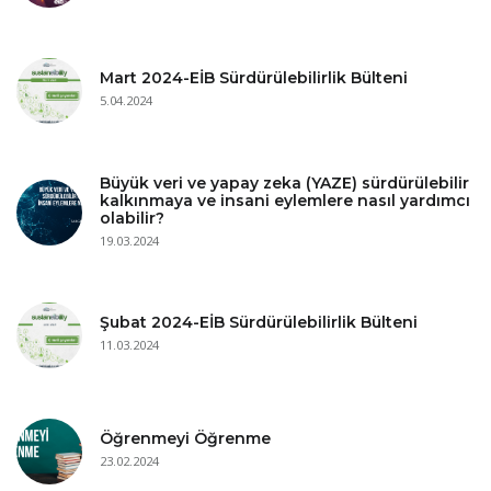
Mart 2024-EİB Sürdürülebilirlik Bülteni
5.04.2024
Büyük veri ve yapay zeka (YAZE) sürdürülebilir
kalkınmaya ve insani eylemlere nasıl yardımcı
olabilir?
19.03.2024
Şubat 2024-EİB Sürdürülebilirlik Bülteni
11.03.2024
Öğrenmeyi Öğrenme
23.02.2024