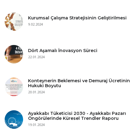
Kurumsal Çalışma Stratejisinin Geliştirilmesi
9.02.2024
Dört Aşamalı İnovasyon Süreci
22.01.2024
Konteynerin Beklemesi ve Demuraj Ücretinin
Hukuki Boyutu
20.01.2024
Ayakkabı Tüketicisi 2030 - Ayakkabı Pazarı
Öngörülerinde Küresel Trendler Raporu
19.01.2024