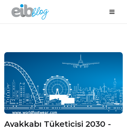
Ayakkabı Tüketicisi 2030 -