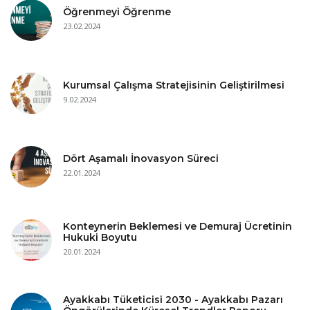
Öğrenmeyi Öğrenme
23.02.2024
Kurumsal Çalışma Stratejisinin Geliştirilmesi
9.02.2024
Dört Aşamalı İnovasyon Süreci
22.01.2024
Konteynerin Beklemesi ve Demuraj Ücretinin
Hukuki Boyutu
20.01.2024
Ayakkabı Tüketicisi 2030 - Ayakkabı Pazarı