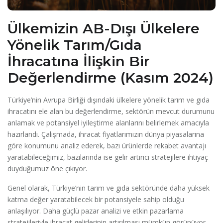
Ülkemizin AB-Dışı Ülkelere
Yönelik Tarım/Gıda
İhracatına İlişkin Bir
Değerlendirme (Kasım 2024)
Türkiye’nin Avrupa Birliği dışındaki ülkelere yönelik tarım ve gıda
ihracatını ele alan bu değerlendirme, sektörün mevcut durumunu
anlamak ve potansiyel iyileştirme alanlarını belirlemek amacıyla
hazırlandı. Çalışmada, ihracat fiyatlarımızın dünya piyasalarına
göre konumunu analiz ederek, bazı ürünlerde rekabet avantajı
yaratabileceğimiz, bazılarında ise gelir artırıcı stratejilere ihtiyaç
duyduğumuz öne çıkıyor.
Genel olarak, Türkiye’nin tarım ve gıda sektöründe daha yüksek
katma değer yaratabilecek bir potansiyele sahip olduğu
anlaşılıyor. Daha güçlü pazar analizi ve etkin pazarlama
stratejileriyle ihracat gelirlerinin artırılması mümkün görünüyor.