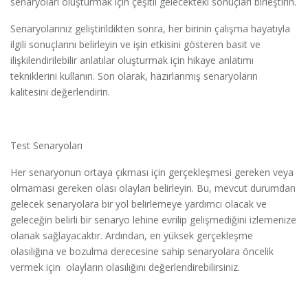
senaryoları oluşturmak için çeşitli gelecekteki sonuçları birleştirin.
Senaryolarınız geliştirildikten sonra, her birinin çalışma hayatıyla
ilgili sonuçlarını belirleyin ve işin etkisini gösteren basit ve
ilişkilendirilebilir anlatılar oluşturmak için hikaye anlatımı
tekniklerini kullanın. Son olarak, hazırlanmış senaryoların
kalitesini değerlendirin.
Test Senaryoları
Her senaryonun ortaya çıkması için gerçekleşmesi gereken veya
olmaması gereken olası olayları belirleyin. Bu, mevcut durumdan
gelecek senaryolara bir yol belirlemeye yardımcı olacak ve
geleceğin belirli bir senaryo lehine evrilip gelişmediğini izlemenize
olanak sağlayacaktır. Ardından, en yüksek gerçekleşme
olasılığına ve bozulma derecesine sahip senaryolara öncelik
vermek için olayların olasılığını değerlendirebilirsiniz.