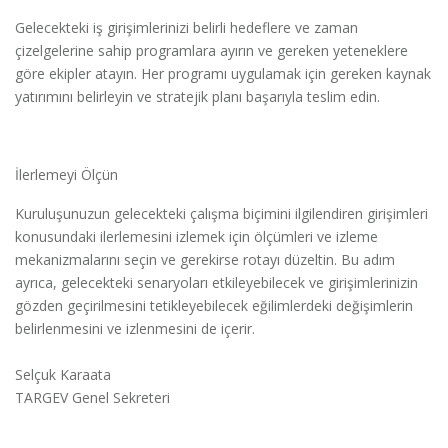
Gelecekteki iş girişimlerinizi belirli hedeflere ve zaman
çizelgelerine sahip programlara ayırın ve gereken yeteneklere
göre ekipler atayın. Her programı uygulamak için gereken kaynak
yatırımını belirleyin ve stratejik planı başarıyla teslim edin.
İlerlemeyi Ölçün
Kuruluşunuzun gelecekteki çalışma biçimini ilgilendiren girişimleri
konusundaki ilerlemesini izlemek için ölçümleri ve izleme
mekanizmalarını seçin ve gerekirse rotayı düzeltin. Bu adım
ayrıca, gelecekteki senaryoları etkileyebilecek ve girişimlerinizin
gözden geçirilmesini tetikleyebilecek eğilimlerdeki değişimlerin
belirlenmesini ve izlenmesini de içerir.
Selçuk Karaata
TARGEV Genel Sekreteri