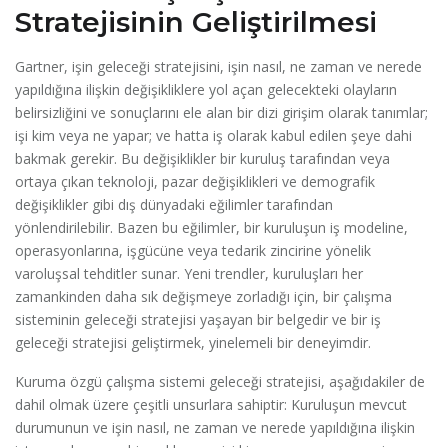
Stratejisinin Geliştirilmesi
Gartner, işin geleceği stratejisini, işin nasıl, ne zaman ve nerede
yapıldığına ilişkin değişikliklere yol açan gelecekteki olayların
belirsizliğini ve sonuçlarını ele alan bir dizi girişim olarak tanımlar;
işi kim veya ne yapar; ve hatta iş olarak kabul edilen şeye dahi
bakmak gerekir. Bu değişiklikler bir kuruluş tarafından veya
ortaya çıkan teknoloji, pazar değişiklikleri ve demografik
değişiklikler gibi dış dünyadaki eğilimler tarafından
yönlendirilebilir. Bazen bu eğilimler, bir kuruluşun iş modeline,
operasyonlarına, işgücüne veya tedarik zincirine yönelik
varoluşsal tehditler sunar. Yeni trendler, kuruluşları her
zamankinden daha sık değişmeye zorladığı için, bir çalışma
sisteminin geleceği stratejisi yaşayan bir belgedir ve bir iş
geleceği stratejisi geliştirmek, yinelemeli bir deneyimdir.
Kuruma özgü çalışma sistemi geleceği stratejisi, aşağıdakiler de
dahil olmak üzere çeşitli unsurlara sahiptir: Kuruluşun mevcut
durumunun ve işin nasıl, ne zaman ve nerede yapıldığına ilişkin