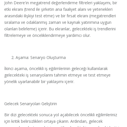
John Deere'in megatrend değerlendirme filtreleri yaklaşımı, bir
etki ekranı (trend ile şirketin ana faaliyet alanı ve yetenekleri
arasındaki ilişkiyi test etme) ve bir fırsat ekranı (megatrendleri
sıralama ve odaklanmış zaman ve kaynak yatırımına uygun
olanları belirleme) içerir. Bu ekranlar, gelecekteki iş trendlerini
filtrelemeye ve önceliklendirmeye yardımcı olur.
Aşama: Senaryo Oluşturma
İkinci aşama, öncelikli iş eğilimlerinin geleceği kullanılarak
gelecekteki iş senaryolarını tahmin etmeye ve test etmeye
yönelik uyarlanabilir bir yaklaşımı içerir.
Gelecek Senaryoları Geliştirin
Bir dizi gelecekteki sonuca yol açabilecek öncelikli eğilimleriniz
için kritik belirsizlikleri ortaya çıkarın. Ardından, gelecek