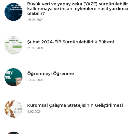
Büyük veri ve yapay zeka (YAZE) sürdürülebilir
kalkınmaya ve insani eylemlere nasıl yardımcı
olabilir?
19.03.2024
Şubat 2024-EİB Sürdürülebilirlik Bülteni
11.03.2024
Öğrenmeyi Öğrenme
23.02.2024
Kurumsal Çalışma Stratejisinin Geliştirilmesi
9.02.2024