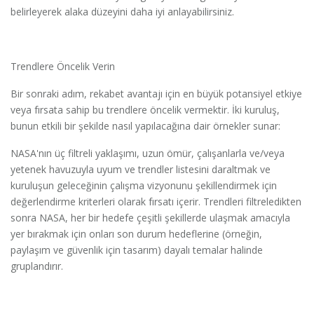
belirleyerek alaka düzeyini daha iyi anlayabilirsiniz.
Trendlere Öncelik Verin
Bir sonraki adım, rekabet avantajı için en büyük potansiyel etkiye
veya fırsata sahip bu trendlere öncelik vermektir. İki kuruluş,
bunun etkili bir şekilde nasıl yapılacağına dair örnekler sunar:
NASA'nın üç filtreli yaklaşımı, uzun ömür, çalışanlarla ve/veya
yetenek havuzuyla uyum ve trendler listesini daraltmak ve
kuruluşun geleceğinin çalışma vizyonunu şekillendirmek için
değerlendirme kriterleri olarak fırsatı içerir. Trendleri filtreledikten
sonra NASA, her bir hedefe çeşitli şekillerde ulaşmak amacıyla
yer bırakmak için onları son durum hedeflerine (örneğin,
paylaşım ve güvenlik için tasarım) dayalı temalar halinde
gruplandırır.