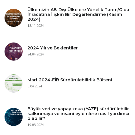
Ülkemizin AB-Dışı Ülkelere Yönelik Tarım/Gıda
İhracatına İlişkin Bir Değerlendirme (Kasım
2024)
18.11.2024
2024 Yılı ve Beklentiler
24.04.2024
Mart 2024-EİB Sürdürülebilirlik Bülteni
5.04.2024
Büyük veri ve yapay zeka (YAZE) sürdürülebilir
kalkınmaya ve insani eylemlere nasıl yardımcı
olabilir?
19.03.2024