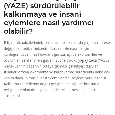
(YAZE) sürdürülebilir
kalkınmaya ve insani
eylemlere nasıl yardımcı
olabilir?
Bilişim teknolojilerindeki ilerlemeler toplumlarda yaşanan küresel
değişimleri tetiklemektedir – birbirimizle nasıl İletişim
kurduğumuzdan nasıl davrandığımıza; ayırca ekonomileri ve
toplumları şekillendiren güçleri. Şüphe yok ki, yapay zeka (YAZE)
büyük verinin değerinin ortaya çıkması için ihtiyaç duyulan
fırsatları ortaya çıkarmakta ve karar verme süreçlerinin daha çok
kanıta dayalı olmasını desteklemektedir. Böylece Sürdürülebilir
Kalkınma Hedeflerine doğru gelişmelerin ölçülebilmesini ve
gelişmekte olan dönüşümlerin desteklenmesini olanaklı
kılmaktadır.