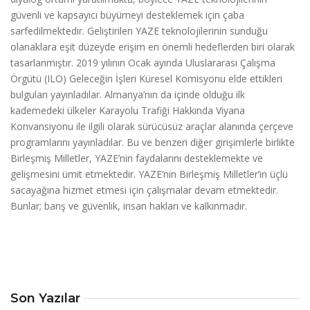
güvenli ve kapsayıcı büyümeyi desteklemek için çaba
sarfedilmektedir. Geliştirilen YAZE teknolojilerinin sunduğu
olanaklara eşit düzeyde erişim en önemli hedeflerden biri olarak
tasarlanmıştır. 2019 yılının Ocak ayında Uluslararası Çalışma
Örgütü (ILO) Geleceğin İşleri Küresel Komisyonu elde ettikleri
bulguları yayınladılar. Almanya’nın da içinde olduğu ilk
kademedeki ülkeler Karayolu Trafiği Hakkında Viyana
Konvansiyonu ile ilgili olarak sürücüsüz araçlar alanında çerçeve
programlarını yayınladılar. Bu ve benzeri diğer girişimlerle birlikte
Birleşmiş Milletler, YAZE’nin faydalarını desteklemekte ve
gelişmesini ümit etmektedir. YAZE’nin Birleşmiş Milletler’in üçlü
sacayağına hizmet etmesi için çalışmalar devam etmektedir.
Bunlar; barış ve güvenlik, insan hakları ve kalkınmadır.
Son Yazılar