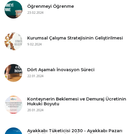
Öğrenmeyi Öğrenme
23.02.2024
Kurumsal Çalışma Stratejisinin Geliştirilmesi
9.02.2024
Dört Aşamalı İnovasyon Süreci
22.01.2024
Konteynerin Beklemesi ve Demuraj Ücretinin
Hukuki Boyutu
20.01.2024
Ayakkabı Tüketicisi 2030 - Ayakkabı Pazarı