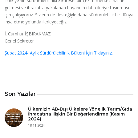
Türkiye’nin sürdürülebilirlikte küresel bir çekim merkezi haline
gelmesi ve ihracatta yakalanan başarının daha ileriye taşınması
için çalışıyoruz. Sizlerin de desteğiyle daha sürdürülebilir bir dünya
inşa etme yolunda ilerleyeceğiz.
İ. Cumhur İŞBIRAKMAZ
Genel Sekreter
Şubat 2024- Aylık Sürdürülebilirlik Bülteni İçin Tıklayınız.
Son Yazılar
Ülkemizin AB-Dışı Ülkelere Yönelik Tarım/Gıda
İhracatına İlişkin Bir Değerlendirme (Kasım
2024)
18.11.2024