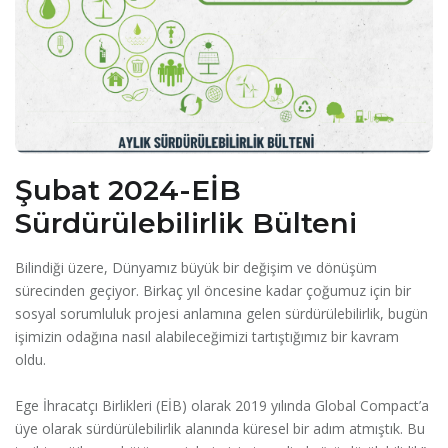
Şubat 2024-EİB
Sürdürülebilirlik Bülteni
Bilindiği üzere, Dünyamız büyük bir değişim ve dönüşüm
sürecinden geçiyor. Birkaç yıl öncesine kadar çoğumuz için bir
sosyal sorumluluk projesi anlamına gelen sürdürülebilirlik, bugün
işimizin odağına nasıl alabileceğimizi tartıştığımız bir kavram
oldu.
Ege İhracatçı Birlikleri (EİB) olarak 2019 yılında Global Compact’a
üye olarak sürdürülebilirlik alanında küresel bir adım atmıştık. Bu