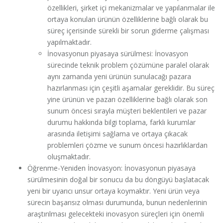
özellikleri, şirket içi mekanizmalar ve yapılanmalar ile
ortaya konulan ürünün özelliklerine bağlı olarak bu
süreç içerisinde sürekli bir sorun giderme çalışması
yapılmaktadır.
İnovasyonun piyasaya sürülmesi: İnovasyon
sürecinde teknik problem çözümüne paralel olarak
aynı zamanda yeni ürünün sunulacağı pazara
hazırlanması için çeşitli aşamalar gereklidir. Bu süreç
yine ürünün ve pazarı özelliklerine bağlı olarak son
sunum öncesi sırayla müşteri beklentileri ve pazar
durumu hakkında bilgi toplama, farklı kurumlar
arasında iletişimi sağlama ve ortaya çıkacak
problemleri çözme ve sunum öncesi hazırlıklardan
oluşmaktadır.
Öğrenme-Yeniden İnovasyon: İnovasyonun piyasaya
sürülmesinin doğal bir sonucu da bu döngüyü başlatacak
yeni bir uyarıcı unsur ortaya koymaktır. Yeni ürün veya
sürecin başarısız olması durumunda, bunun nedenlerinin
araştırılması gelecekteki inovasyon süreçleri için önemli