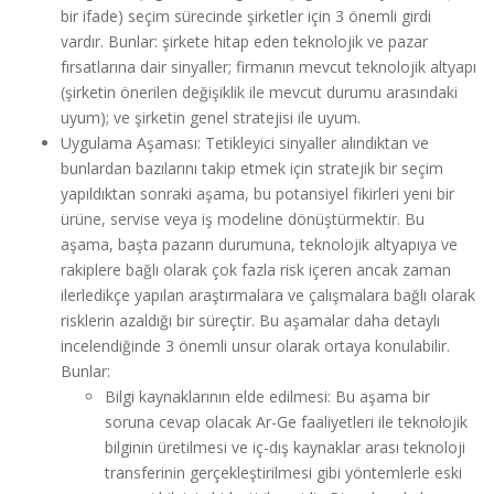
bir ifade) seçim sürecinde şirketler için 3 önemli girdi
vardır. Bunlar: şirkete hitap eden teknolojik ve pazar
fırsatlarına dair sinyaller; firmanın mevcut teknolojik altyapı
(şirketin önerilen değişiklik ile mevcut durumu arasındaki
uyum); ve şirketin genel stratejisi ile uyum.
Uygulama Aşaması: Tetikleyici sinyaller alındıktan ve
bunlardan bazılarını takip etmek için stratejik bir seçim
yapıldıktan sonraki aşama, bu potansiyel fikirleri yeni bir
ürüne, servise veya iş modeline dönüştürmektir. Bu
aşama, başta pazarın durumuna, teknolojik altyapıya ve
rakiplere bağlı olarak çok fazla risk içeren ancak zaman
ilerledikçe yapılan araştırmalara ve çalışmalara bağlı olarak
risklerin azaldığı bir süreçtir. Bu aşamalar daha detaylı
incelendiğinde 3 önemli unsur olarak ortaya konulabilir.
Bunlar:
Bilgi kaynaklarının elde edilmesi: Bu aşama bir
soruna cevap olacak Ar-Ge faaliyetleri ile teknolojik
bilginin üretilmesi ve iç-dış kaynaklar arası teknoloji
transferinin gerçekleştirilmesi gibi yöntemlerle eski