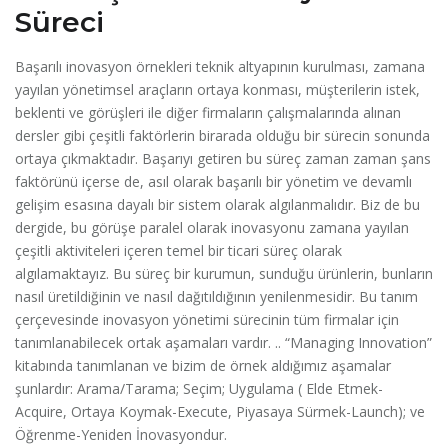
Süreci
Başarılı inovasyon örnekleri teknik altyapının kurulması, zamana
yayılan yönetimsel araçların ortaya konması, müşterilerin istek,
beklenti ve görüşleri ile diğer firmaların çalışmalarında alınan
dersler gibi çeşitli faktörlerin birarada olduğu bir sürecin sonunda
ortaya çıkmaktadır. Başarıyı getiren bu süreç zaman zaman şans
faktörünü içerse de, asıl olarak başarılı bir yönetim ve devamlı
gelişim esasına dayalı bir sistem olarak algılanmalıdır. Biz de bu
dergide, bu görüşe paralel olarak inovasyonu zamana yayılan
çeşitli aktiviteleri içeren temel bir ticari süreç olarak
algılamaktayız. Bu süreç bir kurumun, sunduğu ürünlerin, bunların
nasıl üretildiğinin ve nasıl dağıtıldığının yenilenmesidir. Bu tanım
çerçevesinde inovasyon yönetimi sürecinin tüm firmalar için
tanımlanabilecek ortak aşamaları vardır. .. “Managing Innovation”
kitabında tanımlanan ve bizim de örnek aldığımız aşamalar
şunlardır: Arama/Tarama; Seçim; Uygulama ( Elde Etmek-
Acquire, Ortaya Koymak-Execute, Piyasaya Sürmek-Launch); ve
Öğrenme-Yeniden İnovasyondur.