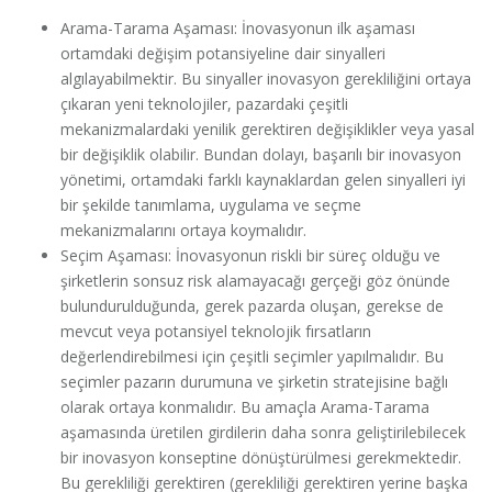
Arama-Tarama Aşaması: İnovasyonun ilk aşaması
ortamdaki değişim potansiyeline dair sinyalleri
algılayabilmektir. Bu sinyaller inovasyon gerekliliğini ortaya
çıkaran yeni teknolojiler, pazardaki çeşitli
mekanizmalardaki yenilik gerektiren değişiklikler veya yasal
bir değişiklik olabilir. Bundan dolayı, başarılı bir inovasyon
yönetimi, ortamdaki farklı kaynaklardan gelen sinyalleri iyi
bir şekilde tanımlama, uygulama ve seçme
mekanizmalarını ortaya koymalıdır.
Seçim Aşaması: İnovasyonun riskli bir süreç olduğu ve
şirketlerin sonsuz risk alamayacağı gerçeği göz önünde
bulundurulduğunda, gerek pazarda oluşan, gerekse de
mevcut veya potansiyel teknolojik fırsatların
değerlendirebilmesi için çeşitli seçimler yapılmalıdır. Bu
seçimler pazarın durumuna ve şirketin stratejisine bağlı
olarak ortaya konmalıdır. Bu amaçla Arama-Tarama
aşamasında üretilen girdilerin daha sonra geliştirilebilecek
bir inovasyon konseptine dönüştürülmesi gerekmektedir.
Bu gerekliliği gerektiren (gerekliliği gerektiren yerine başka