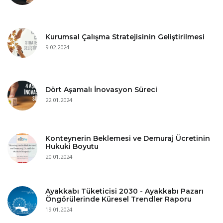
Kurumsal Çalışma Stratejisinin Geliştirilmesi
9.02.2024
Dört Aşamalı İnovasyon Süreci
22.01.2024
Konteynerin Beklemesi ve Demuraj Ücretinin
Hukuki Boyutu
20.01.2024
Ayakkabı Tüketicisi 2030 - Ayakkabı Pazarı
Öngörülerinde Küresel Trendler Raporu
19.01.2024