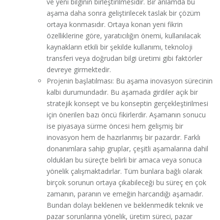
ve yeni bilginin birleştirilmesidir. Bir anlamda bu
aşama daha sonra geliştirilecek taslak bir çözüm
ortaya konmasıdır. Ortaya konan yeni fikrin
özelliklerine göre, yaratıcılığın önemi, kullanılacak
kaynakların etkili bir şekilde kullanımı, teknoloji
transferi veya doğrudan bilgi üretimi gibi faktörler
devreye girmektedir.
Projenin başlatılması: Bu aşama inovasyon sürecinin
kalbi durumundadır. Bu aşamada girdiler açık bir
stratejik konsept ve bu konseptin gerçekleştirilmesi
için önerilen bazı öncü fikirlerdir. Aşamanın sonucu
ise piyasaya sürme öncesi hem gelişmiş bir
inovasyon hem de hazırlanmış bir pazardır. Farklı
donanımlara sahip gruplar, çeşitli aşamalarına dahil
oldukları bu süreçte belirli bir amaca veya sonuca
yönelik çalışmaktadırlar. Tüm bunlara bağlı olarak
birçok sorunun ortaya çıkabileceği bu süreç en çok
zamanın, paranın ve emeğin harcandığı aşamadır.
Bundan dolayı beklenen ve beklenmedik teknik ve
pazar sorunlarına yönelik, üretim süreci, pazar