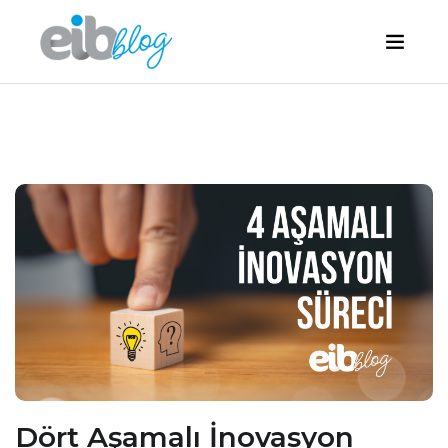
Dört Aşamalı İnovasyon