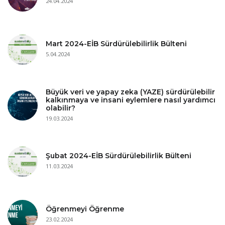
24.04.2024
Mart 2024-EİB Sürdürülebilirlik Bülteni
5.04.2024
Büyük veri ve yapay zeka (YAZE) sürdürülebilir
kalkınmaya ve insani eylemlere nasıl yardımcı
olabilir?
19.03.2024
Şubat 2024-EİB Sürdürülebilirlik Bülteni
11.03.2024
Öğrenmeyi Öğrenme
23.02.2024