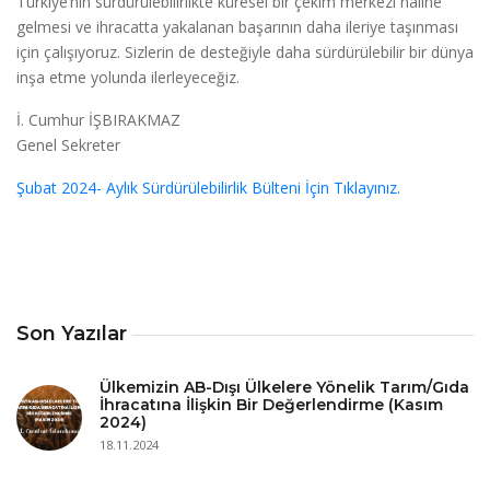
Türkiye’nin sürdürülebilirlikte küresel bir çekim merkezi haline
gelmesi ve ihracatta yakalanan başarının daha ileriye taşınması
için çalışıyoruz. Sizlerin de desteğiyle daha sürdürülebilir bir dünya
inşa etme yolunda ilerleyeceğiz.
İ. Cumhur İŞBIRAKMAZ
Genel Sekreter
Şubat 2024- Aylık Sürdürülebilirlik Bülteni İçin Tıklayınız.
Son Yazılar
Ülkemizin AB-Dışı Ülkelere Yönelik Tarım/Gıda
İhracatına İlişkin Bir Değerlendirme (Kasım
2024)
18.11.2024