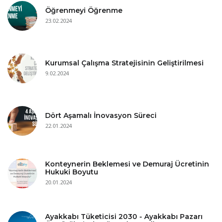
Öğrenmeyi Öğrenme
23.02.2024
Kurumsal Çalışma Stratejisinin Geliştirilmesi
9.02.2024
Dört Aşamalı İnovasyon Süreci
22.01.2024
Konteynerin Beklemesi ve Demuraj Ücretinin
Hukuki Boyutu
20.01.2024
Ayakkabı Tüketicisi 2030 - Ayakkabı Pazarı