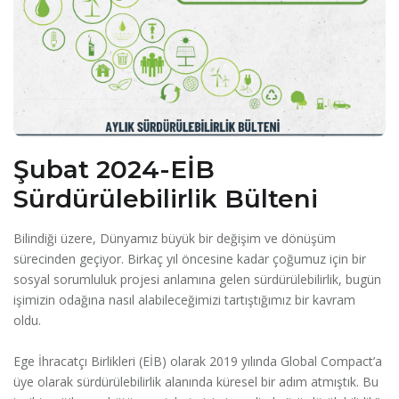
Şubat 2024-EİB
Sürdürülebilirlik Bülteni
Bilindiği üzere, Dünyamız büyük bir değişim ve dönüşüm
sürecinden geçiyor. Birkaç yıl öncesine kadar çoğumuz için bir
sosyal sorumluluk projesi anlamına gelen sürdürülebilirlik, bugün
işimizin odağına nasıl alabileceğimizi tartıştığımız bir kavram
oldu.
Ege İhracatçı Birlikleri (EİB) olarak 2019 yılında Global Compact’a
üye olarak sürdürülebilirlik alanında küresel bir adım atmıştık. Bu