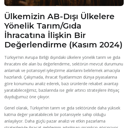
Ülkemizin AB-Dışı Ülkelere
Yönelik Tarım/Gıda
İhracatına İlişkin Bir
Değerlendirme (Kasım 2024)
Türkiye’nin Avrupa Birliği dışındaki ülkelere yönelik tarım ve gıda
ihracatını ele alan bu değerlendirme, sektörün mevcut durumunu
anlamak ve potansiyel iyileştirme alanlarını belirlemek amacıyla
hazırlandı. Çalışmada, ihracat fiyatlarımızın dünya piyasalarına
göre konumunu analiz ederek, bazı ürünlerde rekabet avantajı
yaratabileceğimiz, bazılarında ise gelir artırıcı stratejilere ihtiyaç
duyduğumuz öne çıkıyor.
Genel olarak, Türkiye’nin tarım ve gıda sektöründe daha yüksek
katma değer yaratabilecek bir potansiyele sahip olduğu
anlaşılıyor. Daha güçlü pazar analizi ve etkin pazarlama
stratejileriyle ihracat gelirlerinin artırılması mümkün görünüyor.