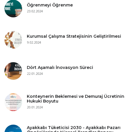
Öğrenmeyi Öğrenme
23.02.2024
Kurumsal Çalışma Stratejisinin Geliştirilmesi
9.02.2024
Dört Aşamalı İnovasyon Süreci
22.01.2024
Konteynerin Beklemesi ve Demuraj Ücretinin
Hukuki Boyutu
20.01.2024
Ayakkabı Tüketicisi 2030 - Ayakkabı Pazarı