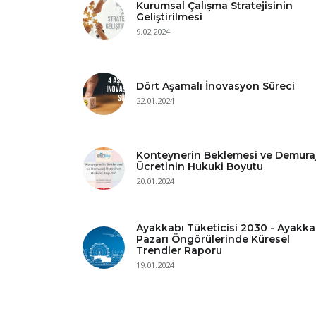
Kurumsal Çalışma Stratejisinin
Geliştirilmesi
9.02.2024
Dört Aşamalı İnovasyon Süreci
22.01.2024
Konteynerin Beklemesi ve Demura
Ücretinin Hukuki Boyutu
20.01.2024
Ayakkabı Tüketicisi 2030 - Ayakka
Pazarı Öngörülerinde Küresel
Trendler Raporu
19.01.2024