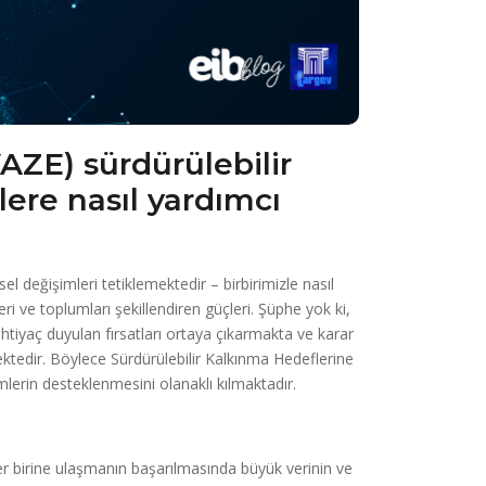
AZE) sürdürülebilir
ere nasıl yardımcı
el değişimleri tetiklemektedir – birbirimizle nasıl
 ve toplumları şekillendiren güçleri. Şüphe yok ki,
htiyaç duyulan fırsatları ortaya çıkarmakta ve karar
ktedir. Böylece Sürdürülebilir Kalkınma Hedeflerine
lerin desteklenmesini olanaklı kılmaktadır.
r birine ulaşmanın başarılmasında büyük verinin ve