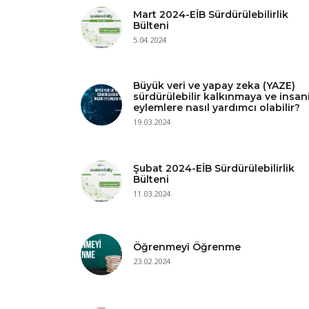
Mart 2024-EİB Sürdürülebilirlik
Bülteni
5.04.2024
Büyük veri ve yapay zeka (YAZE)
sürdürülebilir kalkınmaya ve insan
eylemlere nasıl yardımcı olabilir?
19.03.2024
Şubat 2024-EİB Sürdürülebilirlik
Bülteni
11.03.2024
Öğrenmeyi Öğrenme
23.02.2024