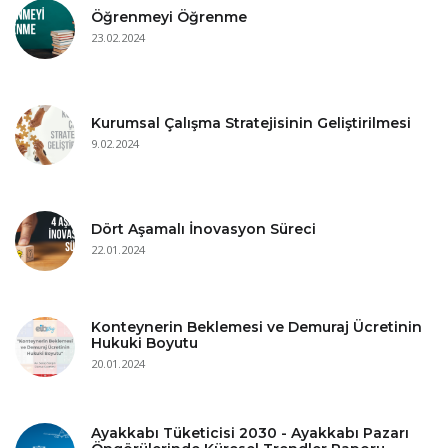
Öğrenmeyi Öğrenme
23.02.2024
Kurumsal Çalışma Stratejisinin Geliştirilmesi
9.02.2024
Dört Aşamalı İnovasyon Süreci
22.01.2024
Konteynerin Beklemesi ve Demuraj Ücretinin
Hukuki Boyutu
20.01.2024
Ayakkabı Tüketicisi 2030 - Ayakkabı Pazarı