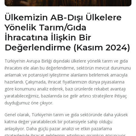
Ülkemizin AB-Dışı Ülkelere
Yönelik Tarım/Gıda
İhracatına İlişkin Bir
Değerlendirme (Kasım 2024)
Türkiye’nin Avrupa Birliği dışındaki ülkelere yönelik tarım ve gıda
ihracatını ele alan bu değerlendirme, sektörün mevcut durumunu
anlamak ve potansiyel iyileştirme alanlarını belirlemek amacıyla
hazırlandı. Çalışmada, ihracat fiyatlarımızın dünya piyasalarına
göre konumunu analiz ederek, bazı ürünlerde rekabet avantajı
yaratabileceğimiz, bazılarında ise gelir artırıcı stratejilere ihtiyaç
duyduğumuz öne çıkıyor.
Genel olarak, Türkiye’nin tarım ve gıda sektöründe daha yüksek
katma değer yaratabilecek bir potansiyele sahip olduğu
anlaşılıyor. Daha güçlü pazar analizi ve etkin pazarlama
stratejileriyle ihracat gelirlerinin artırılması mümkün görünüyor.