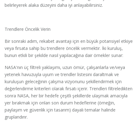
belirleyerek alaka düzeyini daha iyi anlayabilirsiniz.
Trendlere Öncelik Verin
Bir sonraki adım, rekabet avantajı için en büyük potansiyel etkiye
veya fırsata sahip bu trendlere öncelik vermektir. İki kuruluş,
bunun etkili bir şekilde nasıl yapılacağına dair örnekler sunar:
NASA'nın üç filtreli yaklaşımı, uzun ömür, çalışanlarla ve/veya
yetenek havuzuyla uyum ve trendler listesini daraltmak ve
kuruluşun geleceğinin çalışma vizyonunu şekillendirmek için
değerlendirme kriterleri olarak fırsatı içerir. Trendleri filtreledikten
sonra NASA, her bir hedefe çeşitli şekillerde ulaşmak amacıyla
yer bırakmak için onları son durum hedeflerine (örneğin,
paylaşım ve güvenlik için tasarım) dayalı temalar halinde
gruplandırır.