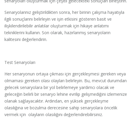
senaryoları oluşturmak için çeşitli gelecekteki sonuçları birleştirin.
Senaryolarınız geliştirildikten sonra, her birinin çalışma hayatıyla
ilgili sonuçlarını belirleyin ve işin etkisini gösteren basit ve
ilişkilendirilebilir anlatılar oluşturmak için hikaye anlatımı
tekniklerini kullanın. Son olarak, hazırlanmış senaryoların
kalitesini değerlendirin.
Test Senaryoları
Her senaryonun ortaya çıkması için gerçekleşmesi gereken veya
olmaması gereken olası olayları belirleyin. Bu, mevcut durumdan
gelecek senaryolara bir yol belirlemeye yardımcı olacak ve
geleceğin belirli bir senaryo lehine evrilip gelişmediğini izlemenize
olanak sağlayacaktır. Ardından, en yüksek gerçekleşme
olasılığına ve bozulma derecesine sahip senaryolara öncelik
vermek için olayların olasılığını değerlendirebilirsiniz.