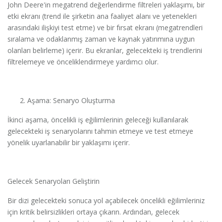
John Deere'in megatrend değerlendirme filtreleri yaklaşımı, bir
etki ekranı (trend ile şirketin ana faaliyet alanı ve yetenekleri
arasındaki ilişkiyi test etme) ve bir fırsat ekranı (megatrendleri
sıralama ve odaklanmış zaman ve kaynak yatırımına uygun
olanları belirleme) içerir. Bu ekranlar, gelecekteki iş trendlerini
filtrelemeye ve önceliklendirmeye yardımcı olur.
Aşama: Senaryo Oluşturma
İkinci aşama, öncelikli iş eğilimlerinin geleceği kullanılarak
gelecekteki iş senaryolarını tahmin etmeye ve test etmeye
yönelik uyarlanabilir bir yaklaşımı içerir.
Gelecek Senaryoları Geliştirin
Bir dizi gelecekteki sonuca yol açabilecek öncelikli eğilimleriniz
için kritik belirsizlikleri ortaya çıkarın. Ardından, gelecek