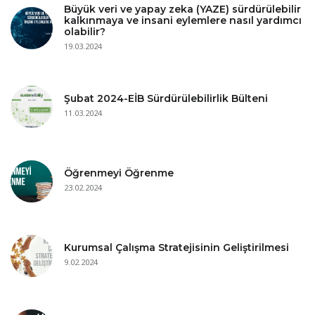
Büyük veri ve yapay zeka (YAZE) sürdürülebilir
kalkınmaya ve insani eylemlere nasıl yardımcı
olabilir?
19.03.2024
Şubat 2024-EİB Sürdürülebilirlik Bülteni
11.03.2024
Öğrenmeyi Öğrenme
23.02.2024
Kurumsal Çalışma Stratejisinin Geliştirilmesi
9.02.2024