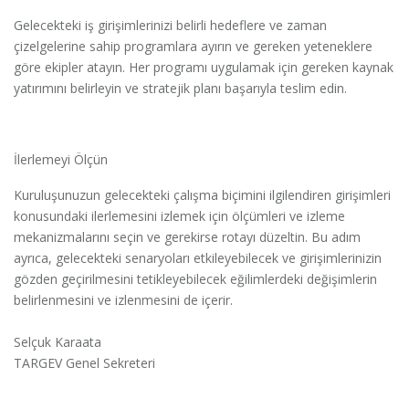
Gelecekteki iş girişimlerinizi belirli hedeflere ve zaman
çizelgelerine sahip programlara ayırın ve gereken yeteneklere
göre ekipler atayın. Her programı uygulamak için gereken kaynak
yatırımını belirleyin ve stratejik planı başarıyla teslim edin.
İlerlemeyi Ölçün
Kuruluşunuzun gelecekteki çalışma biçimini ilgilendiren girişimleri
konusundaki ilerlemesini izlemek için ölçümleri ve izleme
mekanizmalarını seçin ve gerekirse rotayı düzeltin. Bu adım
ayrıca, gelecekteki senaryoları etkileyebilecek ve girişimlerinizin
gözden geçirilmesini tetikleyebilecek eğilimlerdeki değişimlerin
belirlenmesini ve izlenmesini de içerir.
Selçuk Karaata
TARGEV Genel Sekreteri