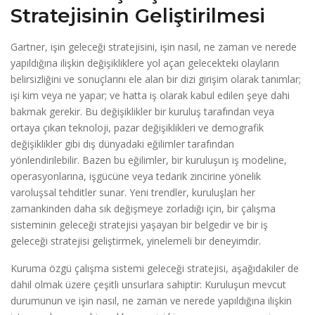
Stratejisinin Geliştirilmesi
Gartner, işin geleceği stratejisini, işin nasıl, ne zaman ve nerede
yapıldığına ilişkin değişikliklere yol açan gelecekteki olayların
belirsizliğini ve sonuçlarını ele alan bir dizi girişim olarak tanımlar;
işi kim veya ne yapar; ve hatta iş olarak kabul edilen şeye dahi
bakmak gerekir. Bu değişiklikler bir kuruluş tarafından veya
ortaya çıkan teknoloji, pazar değişiklikleri ve demografik
değişiklikler gibi dış dünyadaki eğilimler tarafından
yönlendirilebilir. Bazen bu eğilimler, bir kuruluşun iş modeline,
operasyonlarına, işgücüne veya tedarik zincirine yönelik
varoluşsal tehditler sunar. Yeni trendler, kuruluşları her
zamankinden daha sık değişmeye zorladığı için, bir çalışma
sisteminin geleceği stratejisi yaşayan bir belgedir ve bir iş
geleceği stratejisi geliştirmek, yinelemeli bir deneyimdir.
Kuruma özgü çalışma sistemi geleceği stratejisi, aşağıdakiler de
dahil olmak üzere çeşitli unsurlara sahiptir: Kuruluşun mevcut
durumunun ve işin nasıl, ne zaman ve nerede yapıldığına ilişkin