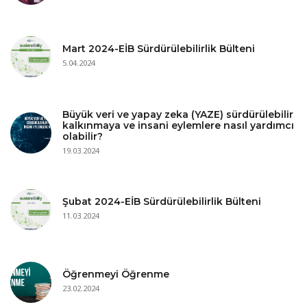
Mart 2024-EİB Sürdürülebilirlik Bülteni
5.04.2024
Büyük veri ve yapay zeka (YAZE) sürdürülebilir
kalkınmaya ve insani eylemlere nasıl yardımcı
olabilir?
19.03.2024
Şubat 2024-EİB Sürdürülebilirlik Bülteni
11.03.2024
Öğrenmeyi Öğrenme
23.02.2024