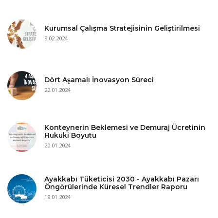
Kurumsal Çalışma Stratejisinin Geliştirilmesi
9.02.2024
Dört Aşamalı İnovasyon Süreci
22.01.2024
Konteynerin Beklemesi ve Demuraj Ücretinin
Hukuki Boyutu
20.01.2024
Ayakkabı Tüketicisi 2030 - Ayakkabı Pazarı
Öngörülerinde Küresel Trendler Raporu
19.01.2024