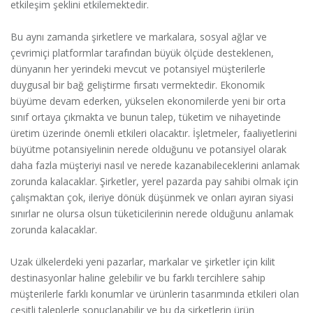
etkileşim şeklini etkilemektedir.
Bu aynı zamanda şirketlere ve markalara, sosyal ağlar ve
çevrimiçi platformlar tarafından büyük ölçüde desteklenen,
dünyanın her yerindeki mevcut ve potansiyel müşterilerle
duygusal bir bağ geliştirme fırsatı vermektedir. Ekonomik
büyüme devam ederken, yükselen ekonomilerde yeni bir orta
sınıf ortaya çıkmakta ve bunun talep, tüketim ve nihayetinde
üretim üzerinde önemli etkileri olacaktır. İşletmeler, faaliyetlerini
büyütme potansiyelinin nerede olduğunu ve potansiyel olarak
daha fazla müşteriyi nasıl ve nerede kazanabileceklerini anlamak
zorunda kalacaklar. Şirketler, yerel pazarda pay sahibi olmak için
çalışmaktan çok, ileriye dönük düşünmek ve onları ayıran siyasi
sınırlar ne olursa olsun tüketicilerinin nerede olduğunu anlamak
zorunda kalacaklar.
Uzak ülkelerdeki yeni pazarlar, markalar ve şirketler için kilit
destinasyonlar haline gelebilir ve bu farklı tercihlere sahip
müşterilerle farklı konumlar ve ürünlerin tasarımında etkileri olan
çeşitli taleplerle sonuçlanabilir ve bu da şirketlerin ürün