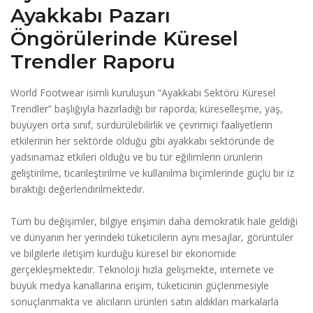
Ayakkabı Pazarı
Öngörülerinde Küresel
Trendler Raporu
World Footwear isimli kuruluşun “Ayakkabı Sektörü Küresel
Trendler” başlığıyla hazırladığı bir raporda; küreselleşme, yaş,
büyüyen orta sınıf, sürdürülebilirlik ve çevrimiçi faaliyetlerin
etkilerinin her sektörde olduğu gibi ayakkabı sektöründe de
yadsınamaz etkileri olduğu ve bu tür eğilimlerin ürünlerin
geliştirilme, ticarileştirilme ve kullanılma biçimlerinde güçlü bir iz
bıraktığı değerlendirilmektedir.
Tüm bu değişimler, bilgiye erişimin daha demokratik hale geldiği
ve dünyanın her yerindeki tüketicilerin aynı mesajlar, görüntüler
ve bilgilerle iletişim kurduğu küresel bir ekonomide
gerçekleşmektedir. Teknoloji hızla gelişmekte, internete ve
büyük medya kanallarına erişim, tüketicinin güçlenmesiyle
sonuçlanmakta ve alıcıların ürünleri satın aldıkları markalarla