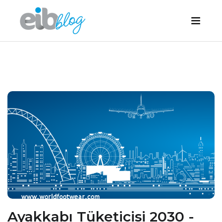
Ayakkabı Tüketicisi 2030 -