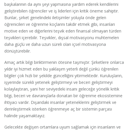
başkalarının da aynı şeyi yapmasına yardım ederek kendilerini
geliştirebilen öğrenciler ve iş liderleri için kritik öneme sahiptir.
Bunlar, şirket genelindeki iletişimler yoluyla önde gelen
öğrenicileri ve öğrenme koçlarını takdir etmek gibi, insanları
motive eden ve diğerlerini teşvik eden finansal olmayan türden
teşvikleri içerebilir. Teşvikler, dışsal motivasyonu muhtemelen
daha güçlü ve daha uzun süreli olan içsel motivasyona
dönüştürebilir.
Amaç artık bilgi biriktirmenin ötesine taşmıştır. Şirketlere onlarca
yıldır iyi hizmet eden bu yaklaşım yeterli değil çünkü öğrenilen
bilgiler çok hızlı bir şekilde güncelliğini yitirmektedir. Kuruluşların,
işyerinde sürekli yetenek geliştirmeyi ve beceri geliştirmeyi
kolaylaştıran, yani her seviyedeki insanı geleceğe yönelik kritik
bilgi, beceri ve davranışlarla donatan bir öğrenme ekosistemine
ihtiyacı vardır. Dışarıdaki insanlar yeteneklerini geliştirmek ve
derinleştirmek isterken öğrenmeye aç bir sistemin parçası
halinde yaşamaktayız.
Gelecekte değişen ortamlara uyum sağlamak için insanların ve