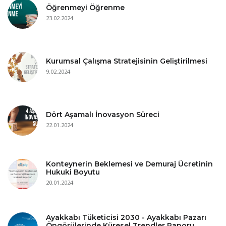
Öğrenmeyi Öğrenme
23.02.2024
Kurumsal Çalışma Stratejisinin Geliştirilmesi
9.02.2024
Dört Aşamalı İnovasyon Süreci
22.01.2024
Konteynerin Beklemesi ve Demuraj Ücretinin
Hukuki Boyutu
20.01.2024
Ayakkabı Tüketicisi 2030 - Ayakkabı Pazarı
Öngörülerinde Küresel Trendler Raporu