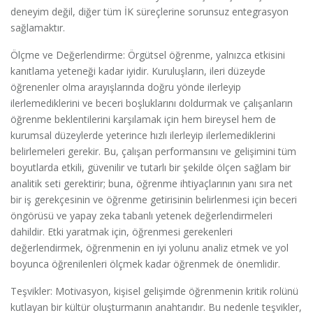
deneyim değil, diğer tüm İK süreçlerine sorunsuz entegrasyon
sağlamaktır.
Ölçme ve Değerlendirme: Örgütsel öğrenme, yalnızca etkisini
kanıtlama yeteneği kadar iyidir. Kuruluşların, ileri düzeyde
öğrenenler olma arayışlarında doğru yönde ilerleyip
ilerlemediklerini ve beceri boşluklarını doldurmak ve çalışanların
öğrenme beklentilerini karşılamak için hem bireysel hem de
kurumsal düzeylerde yeterince hızlı ilerleyip ilerlemediklerini
belirlemeleri gerekir. Bu, çalışan performansını ve gelişimini tüm
boyutlarda etkili, güvenilir ve tutarlı bir şekilde ölçen sağlam bir
analitik seti gerektirir; buna, öğrenme ihtiyaçlarının yanı sıra net
bir iş gerekçesinin ve öğrenme getirisinin belirlenmesi için beceri
öngörüsü ve yapay zeka tabanlı yetenek değerlendirmeleri
dahildir. Etki yaratmak için, öğrenmesi gerekenleri
değerlendirmek, öğrenmenin en iyi yolunu analiz etmek ve yol
boyunca öğrenilenleri ölçmek kadar öğrenmek de önemlidir.
Teşvikler: Motivasyon, kişisel gelişimde öğrenmenin kritik rolünü
kutlayan bir kültür oluşturmanın anahtarıdır. Bu nedenle teşvikler,