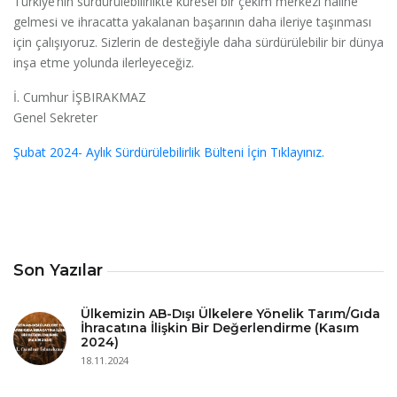
Türkiye’nin sürdürülebilirlikte küresel bir çekim merkezi haline
gelmesi ve ihracatta yakalanan başarının daha ileriye taşınması
için çalışıyoruz. Sizlerin de desteğiyle daha sürdürülebilir bir dünya
inşa etme yolunda ilerleyeceğiz.
İ. Cumhur İŞBIRAKMAZ
Genel Sekreter
Şubat 2024- Aylık Sürdürülebilirlik Bülteni İçin Tıklayınız.
Son Yazılar
Ülkemizin AB-Dışı Ülkelere Yönelik Tarım/Gıda
İhracatına İlişkin Bir Değerlendirme (Kasım
2024)
18.11.2024