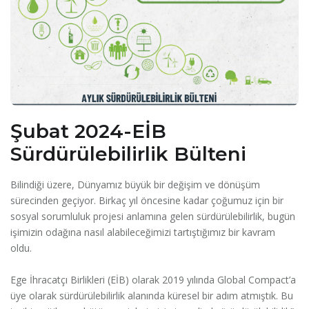
Şubat 2024-EİB
Sürdürülebilirlik Bülteni
Bilindiği üzere, Dünyamız büyük bir değişim ve dönüşüm
sürecinden geçiyor. Birkaç yıl öncesine kadar çoğumuz için bir
sosyal sorumluluk projesi anlamına gelen sürdürülebilirlik, bugün
işimizin odağına nasıl alabileceğimizi tartıştığımız bir kavram
oldu.
Ege İhracatçı Birlikleri (EİB) olarak 2019 yılında Global Compact’a
üye olarak sürdürülebilirlik alanında küresel bir adım atmıştık. Bu