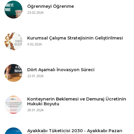
Öğrenmeyi Öğrenme
23.02.2024
Kurumsal Çalışma Stratejisinin Geliştirilmesi
9.02.2024
Dört Aşamalı İnovasyon Süreci
22.01.2024
Konteynerin Beklemesi ve Demuraj Ücretinin
Hukuki Boyutu
20.01.2024
Ayakkabı Tüketicisi 2030 - Ayakkabı Pazarı