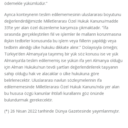
ödemekle yükümlüdür.”
Ayrıca konteynerın teslim edilememesinin uluslararası boyutunu
değerlendirdiğimizde Milletlerarası Özel Hukuk Kanunu/madde
33’te yer alan özel düzenleme karşımıza çıkmaktadır. “İfa
sırasında gerçekleştirilen fiil ve işlemler ile malların korunmasına
ilişkin tedbirler konusunda bu işlem veya fiillerin yapıldığı veya
tedbirin alındığı ülke hukuku dikkate alınır.” Dolayısıyla örneğin;
Türkiye’den Almanya’ya taşınmış bir yük söz konusu ise ve yük
Almanya’da teslim edilememiş ise yükün ifa yeri Almanya olduğu
için Alman Hukuku’nun tevdi şartları değerlendirilerek taşıyanın
sahip olduğu hak ve alacaklar o ülke hukukuna göre
belirlenecektir. Uluslararası navlun sözleşmelerinin ifa
edilememesinde Milletlerarası Özel Hukuk Kanunu’nda yer alan
bu hususa özgü kanunlar ihtilafı kurallarını göz önünde
bulundurmak gerekecektir.
(*) 26 Nisan 2022 tarihinde Dünya Gazetesinde yayımlanmıştır.