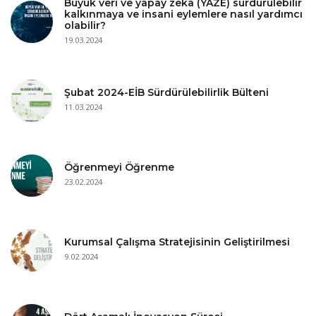
Büyük veri ve yapay zeka (YAZE) sürdürülebilir
kalkınmaya ve insani eylemlere nasıl yardımcı
olabilir?
19.03.2024
Şubat 2024-EİB Sürdürülebilirlik Bülteni
11.03.2024
Öğrenmeyi Öğrenme
23.02.2024
Kurumsal Çalışma Stratejisinin Geliştirilmesi
9.02.2024