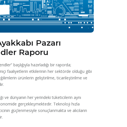
Ayakkabı Pazarı
ndler Raporu
ler” başlığıyla hazırladığı bir raporda;
içi faaliyetlerin etkilerinin her sektörde olduğu gibi
imlerin ürünlerin geliştirilme, ticarileştirilme ve
ir.
i ve dünyanın her yerindeki tüketicilerin aynı
 ekonomide gerçekleşmektedir. Teknoloji hızla
icinin güçlenmesiyle sonuçlanmakta ve alıcıların
r.