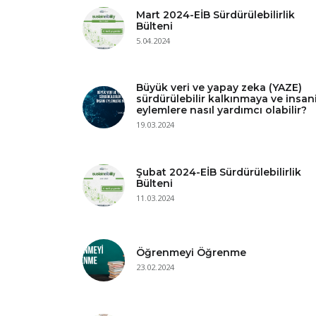
Mart 2024-EİB Sürdürülebilirlik
Bülteni
5.04.2024
Büyük veri ve yapay zeka (YAZE)
sürdürülebilir kalkınmaya ve insan
eylemlere nasıl yardımcı olabilir?
19.03.2024
Şubat 2024-EİB Sürdürülebilirlik
Bülteni
11.03.2024
Öğrenmeyi Öğrenme
23.02.2024