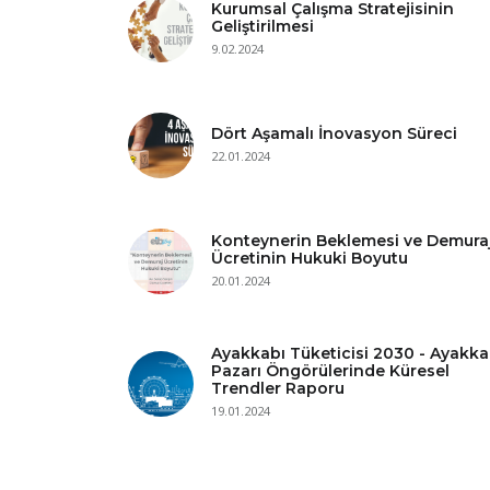
Kurumsal Çalışma Stratejisinin
Geliştirilmesi
9.02.2024
Dört Aşamalı İnovasyon Süreci
22.01.2024
Konteynerin Beklemesi ve Demura
Ücretinin Hukuki Boyutu
20.01.2024
Ayakkabı Tüketicisi 2030 - Ayakka
Pazarı Öngörülerinde Küresel
Trendler Raporu
19.01.2024