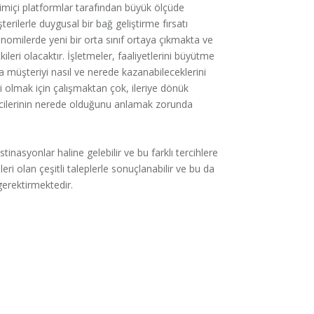
imiçi platformlar tarafından büyük ölçüde
rilerle duygusal bir bağ geliştirme fırsatı
ilerde yeni bir orta sınıf ortaya çıkmakta ve
leri olacaktır. İşletmeler, faaliyetlerini büyütme
 müşteriyi nasıl ve nerede kazanabileceklerini
i olmak için çalışmaktan çok, ileriye dönük
ticilerinin nerede olduğunu anlamak zorunda
stinasyonlar haline gelebilir ve bu farklı tercihlere
eri olan çeşitli taleplerle sonuçlanabilir ve bu da
gerektirmektedir.