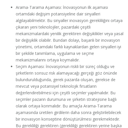
Arama-Tarama Aşaması: İnovasyonun ilk aşaması
ortamdaki değişim potansiyeline dair sinyalleri
algılayabilmektir. Bu sinyaller inovasyon gerekliliğini ortaya
çıkaran yeni teknolojiler, pazardaki çeşitli
mekanizmalardaki yenilik gerektiren değişiklikler veya yasal
bir değişiklik olabilir. Bundan dolayı, başarılı bir inovasyon
yönetimi, ortamdaki farklı kaynaklardan gelen sinyalleri iyi
bir şekilde tanımlama, uygulama ve seçme
mekanizmalarını ortaya koymalıdır.
Seçim Aşaması: İnovasyonun riskli bir süreç olduğu ve
şirketlerin sonsuz risk alamayacağı gerçeği göz önünde
bulundurulduğunda, gerek pazarda oluşan, gerekse de
mevcut veya potansiyel teknolojik fırsatların
değerlendirebilmesi için çeşitli seçimler yapılmalıdır. Bu
seçimler pazarın durumuna ve şirketin stratejisine bağlı
olarak ortaya konmalıdır. Bu amaçla Arama-Tarama
aşamasında üretilen girdilerin daha sonra geliştirilebilecek
bir inovasyon konseptine dönüştürülmesi gerekmektedir.
Bu gerekliliği gerektiren (gerekliliği gerektiren yerine başka