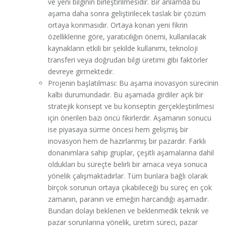
ve yeni bilginin birleştirilmesidir. Bir anlamda bu
aşama daha sonra geliştirilecek taslak bir çözüm
ortaya konmasıdır. Ortaya konan yeni fikrin
özelliklerine göre, yaratıcılığın önemi, kullanılacak
kaynakların etkili bir şekilde kullanımı, teknoloji
transferi veya doğrudan bilgi üretimi gibi faktörler
devreye girmektedir.
Projenin başlatılması: Bu aşama inovasyon sürecinin
kalbi durumundadır. Bu aşamada girdiler açık bir
stratejik konsept ve bu konseptin gerçekleştirilmesi
için önerilen bazı öncü fikirlerdir. Aşamanın sonucu
ise piyasaya sürme öncesi hem gelişmiş bir
inovasyon hem de hazırlanmış bir pazardır. Farklı
donanımlara sahip gruplar, çeşitli aşamalarına dahil
oldukları bu süreçte belirli bir amaca veya sonuca
yönelik çalışmaktadırlar. Tüm bunlara bağlı olarak
birçok sorunun ortaya çıkabileceği bu süreç en çok
zamanın, paranın ve emeğin harcandığı aşamadır.
Bundan dolayı beklenen ve beklenmedik teknik ve
pazar sorunlarına yönelik, üretim süreci, pazar