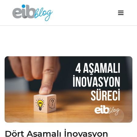
Dört Aşamalı İnovasyon