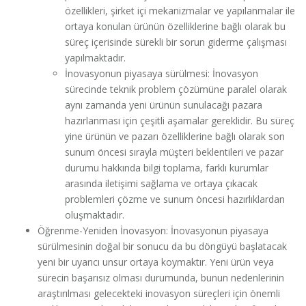
özellikleri, şirket içi mekanizmalar ve yapılanmalar ile
ortaya konulan ürünün özelliklerine bağlı olarak bu
süreç içerisinde sürekli bir sorun giderme çalışması
yapılmaktadır.
İnovasyonun piyasaya sürülmesi: İnovasyon
sürecinde teknik problem çözümüne paralel olarak
aynı zamanda yeni ürünün sunulacağı pazara
hazırlanması için çeşitli aşamalar gereklidir. Bu süreç
yine ürünün ve pazarı özelliklerine bağlı olarak son
sunum öncesi sırayla müşteri beklentileri ve pazar
durumu hakkında bilgi toplama, farklı kurumlar
arasında iletişimi sağlama ve ortaya çıkacak
problemleri çözme ve sunum öncesi hazırlıklardan
oluşmaktadır.
Öğrenme-Yeniden İnovasyon: İnovasyonun piyasaya
sürülmesinin doğal bir sonucu da bu döngüyü başlatacak
yeni bir uyarıcı unsur ortaya koymaktır. Yeni ürün veya
sürecin başarısız olması durumunda, bunun nedenlerinin
araştırılması gelecekteki inovasyon süreçleri için önemli