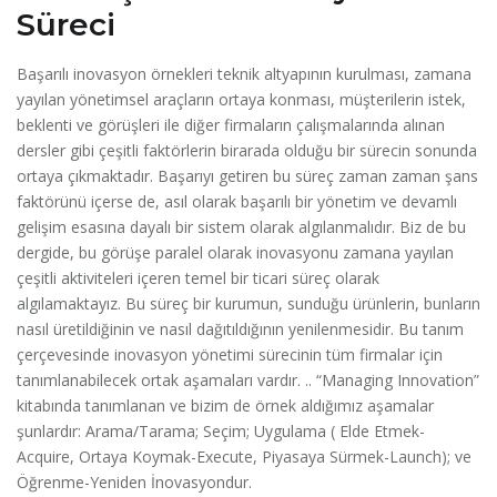
Süreci
Başarılı inovasyon örnekleri teknik altyapının kurulması, zamana
yayılan yönetimsel araçların ortaya konması, müşterilerin istek,
beklenti ve görüşleri ile diğer firmaların çalışmalarında alınan
dersler gibi çeşitli faktörlerin birarada olduğu bir sürecin sonunda
ortaya çıkmaktadır. Başarıyı getiren bu süreç zaman zaman şans
faktörünü içerse de, asıl olarak başarılı bir yönetim ve devamlı
gelişim esasına dayalı bir sistem olarak algılanmalıdır. Biz de bu
dergide, bu görüşe paralel olarak inovasyonu zamana yayılan
çeşitli aktiviteleri içeren temel bir ticari süreç olarak
algılamaktayız. Bu süreç bir kurumun, sunduğu ürünlerin, bunların
nasıl üretildiğinin ve nasıl dağıtıldığının yenilenmesidir. Bu tanım
çerçevesinde inovasyon yönetimi sürecinin tüm firmalar için
tanımlanabilecek ortak aşamaları vardır. .. “Managing Innovation”
kitabında tanımlanan ve bizim de örnek aldığımız aşamalar
şunlardır: Arama/Tarama; Seçim; Uygulama ( Elde Etmek-
Acquire, Ortaya Koymak-Execute, Piyasaya Sürmek-Launch); ve
Öğrenme-Yeniden İnovasyondur.