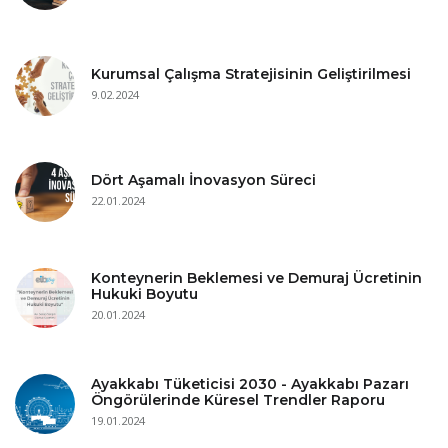
Kurumsal Çalışma Stratejisinin Geliştirilmesi
9.02.2024
Dört Aşamalı İnovasyon Süreci
22.01.2024
Konteynerin Beklemesi ve Demuraj Ücretinin
Hukuki Boyutu
20.01.2024
Ayakkabı Tüketicisi 2030 - Ayakkabı Pazarı
Öngörülerinde Küresel Trendler Raporu
19.01.2024