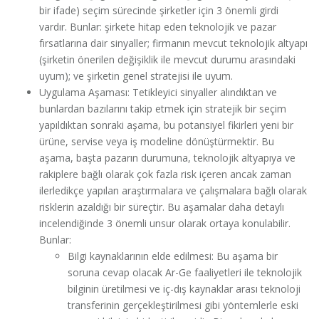
bir ifade) seçim sürecinde şirketler için 3 önemli girdi
vardır. Bunlar: şirkete hitap eden teknolojik ve pazar
fırsatlarına dair sinyaller; firmanın mevcut teknolojik altyapı
(şirketin önerilen değişiklik ile mevcut durumu arasındaki
uyum); ve şirketin genel stratejisi ile uyum.
Uygulama Aşaması: Tetikleyici sinyaller alındıktan ve
bunlardan bazılarını takip etmek için stratejik bir seçim
yapıldıktan sonraki aşama, bu potansiyel fikirleri yeni bir
ürüne, servise veya iş modeline dönüştürmektir. Bu
aşama, başta pazarın durumuna, teknolojik altyapıya ve
rakiplere bağlı olarak çok fazla risk içeren ancak zaman
ilerledikçe yapılan araştırmalara ve çalışmalara bağlı olarak
risklerin azaldığı bir süreçtir. Bu aşamalar daha detaylı
incelendiğinde 3 önemli unsur olarak ortaya konulabilir.
Bunlar:
Bilgi kaynaklarının elde edilmesi: Bu aşama bir
soruna cevap olacak Ar-Ge faaliyetleri ile teknolojik
bilginin üretilmesi ve iç-dış kaynaklar arası teknoloji
transferinin gerçekleştirilmesi gibi yöntemlerle eski