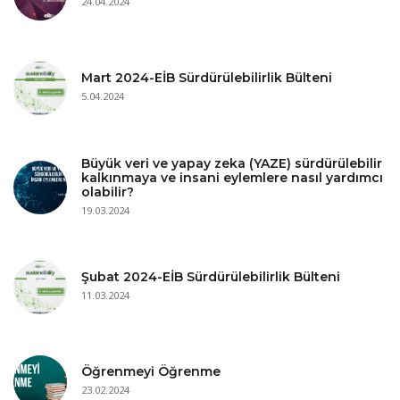
24.04.2024
Mart 2024-EİB Sürdürülebilirlik Bülteni
5.04.2024
Büyük veri ve yapay zeka (YAZE) sürdürülebilir
kalkınmaya ve insani eylemlere nasıl yardımcı
olabilir?
19.03.2024
Şubat 2024-EİB Sürdürülebilirlik Bülteni
11.03.2024
Öğrenmeyi Öğrenme
23.02.2024