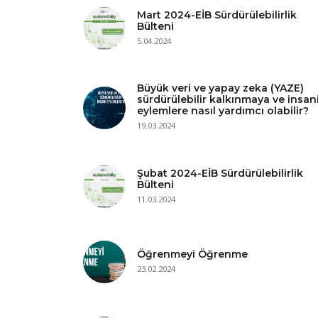
Mart 2024-EİB Sürdürülebilirlik
Bülteni
5.04.2024
Büyük veri ve yapay zeka (YAZE)
sürdürülebilir kalkınmaya ve insan
eylemlere nasıl yardımcı olabilir?
19.03.2024
Şubat 2024-EİB Sürdürülebilirlik
Bülteni
11.03.2024
Öğrenmeyi Öğrenme
23.02.2024