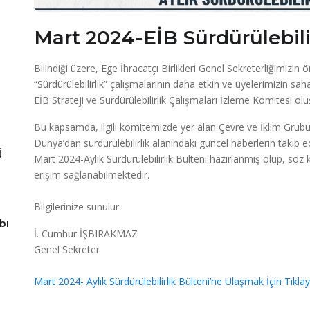
Mart 2024-EİB Sürdürülebili
Bilindiği üzere, Ege İhracatçı Birlikleri Genel Sekreterliğimizin 
“Sürdürülebilirlik” çalışmalarının daha etkin ve üyelerimizin sa
EİB Strateji ve Sürdürülebilirlik Çalışmaları İzleme Komitesi ol
Bu kapsamda, ilgili komitemizde yer alan Çevre ve İklim Grubu’
Dünya’dan sürdürülebilirlik alanındaki güncel haberlerin takip ed
j
Mart 2024-Aylık Sürdürülebilirlik Bülteni hazırlanmış olup, söz 
erişim sağlanabilmektedir.
Bilgilerinize sunulur.
bı
İ. Cumhur İŞBIRAKMAZ
Genel Sekreter
Mart 2024- Aylık Sürdürülebilirlik Bülteni’ne Ulaşmak İçin Tıklayı