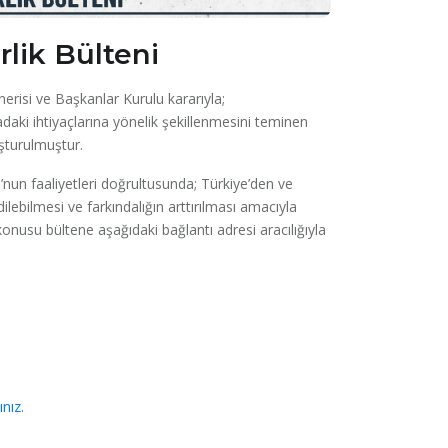
rlik Bülteni
önerisi ve Başkanlar Kurulu kararıyla;
hadaki ihtiyaçlarına yönelik şekillenmesini teminen
uşturulmuştur.
nun faaliyetleri doğrultusunda; Türkiye’den ve
ilebilmesi ve farkındalığın arttırılması amacıyla
konusu bültene aşağıdaki bağlantı adresi aracılığıyla
nız.