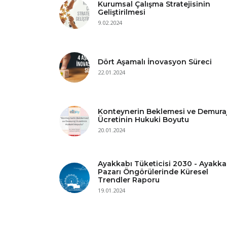
Kurumsal Çalışma Stratejisinin
Geliştirilmesi
9.02.2024
Dört Aşamalı İnovasyon Süreci
22.01.2024
Konteynerin Beklemesi ve Demura
Ücretinin Hukuki Boyutu
20.01.2024
Ayakkabı Tüketicisi 2030 - Ayakka
Pazarı Öngörülerinde Küresel
Trendler Raporu
19.01.2024