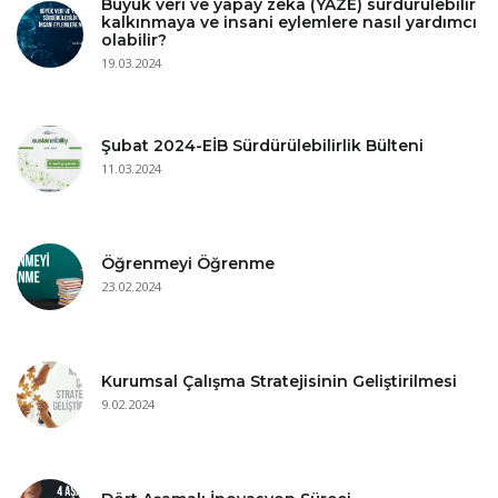
Büyük veri ve yapay zeka (YAZE) sürdürülebilir
kalkınmaya ve insani eylemlere nasıl yardımcı
olabilir?
19.03.2024
Şubat 2024-EİB Sürdürülebilirlik Bülteni
11.03.2024
Öğrenmeyi Öğrenme
23.02.2024
Kurumsal Çalışma Stratejisinin Geliştirilmesi
9.02.2024