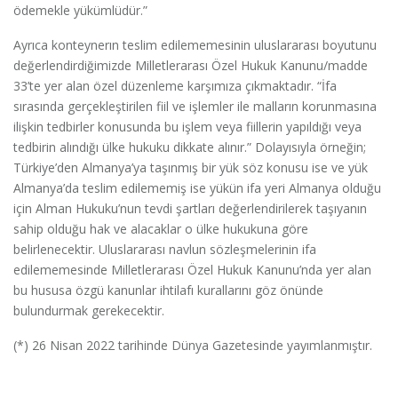
ödemekle yükümlüdür.”
Ayrıca konteynerın teslim edilememesinin uluslararası boyutunu
değerlendirdiğimizde Milletlerarası Özel Hukuk Kanunu/madde
33’te yer alan özel düzenleme karşımıza çıkmaktadır. “İfa
sırasında gerçekleştirilen fiil ve işlemler ile malların korunmasına
ilişkin tedbirler konusunda bu işlem veya fiillerin yapıldığı veya
tedbirin alındığı ülke hukuku dikkate alınır.” Dolayısıyla örneğin;
Türkiye’den Almanya’ya taşınmış bir yük söz konusu ise ve yük
Almanya’da teslim edilememiş ise yükün ifa yeri Almanya olduğu
için Alman Hukuku’nun tevdi şartları değerlendirilerek taşıyanın
sahip olduğu hak ve alacaklar o ülke hukukuna göre
belirlenecektir. Uluslararası navlun sözleşmelerinin ifa
edilememesinde Milletlerarası Özel Hukuk Kanunu’nda yer alan
bu hususa özgü kanunlar ihtilafı kurallarını göz önünde
bulundurmak gerekecektir.
(*) 26 Nisan 2022 tarihinde Dünya Gazetesinde yayımlanmıştır.