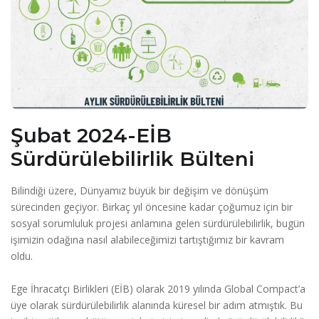
Şubat 2024-EİB
Sürdürülebilirlik Bülteni
Bilindiği üzere, Dünyamız büyük bir değişim ve dönüşüm
sürecinden geçiyor. Birkaç yıl öncesine kadar çoğumuz için bir
sosyal sorumluluk projesi anlamına gelen sürdürülebilirlik, bugün
işimizin odağına nasıl alabileceğimizi tartıştığımız bir kavram
oldu.
Ege İhracatçı Birlikleri (EİB) olarak 2019 yılında Global Compact’a
üye olarak sürdürülebilirlik alanında küresel bir adım atmıştık. Bu