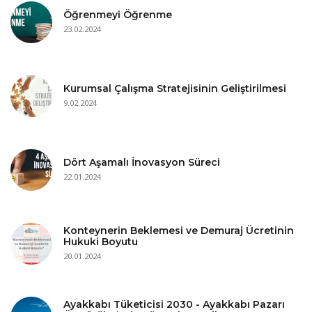
Öğrenmeyi Öğrenme
23.02.2024
Kurumsal Çalışma Stratejisinin Geliştirilmesi
9.02.2024
Dört Aşamalı İnovasyon Süreci
22.01.2024
Konteynerin Beklemesi ve Demuraj Ücretinin
Hukuki Boyutu
20.01.2024
Ayakkabı Tüketicisi 2030 - Ayakkabı Pazarı