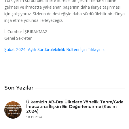
Türkiye’nin sürdürülebilirlikte küresel bir çekim merkezi haline
gelmesi ve ihracatta yakalanan başarının daha ileriye taşınması
için çalışıyoruz. Sizlerin de desteğiyle daha sürdürülebilir bir dünya
inşa etme yolunda ilerleyeceğiz.
İ. Cumhur İŞBIRAKMAZ
Genel Sekreter
Şubat 2024- Aylık Sürdürülebilirlik Bülteni İçin Tıklayınız.
Son Yazılar
Ülkemizin AB-Dışı Ülkelere Yönelik Tarım/Gıda
İhracatına İlişkin Bir Değerlendirme (Kasım
2024)
18.11.2024