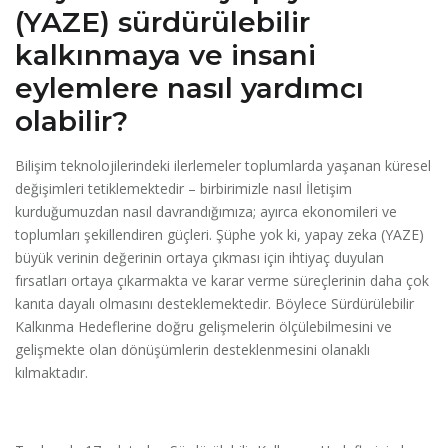
(YAZE) sürdürülebilir
kalkınmaya ve insani
eylemlere nasıl yardımcı
olabilir?
Bilişim teknolojilerindeki ilerlemeler toplumlarda yaşanan küresel
değişimleri tetiklemektedir – birbirimizle nasıl İletişim
kurduğumuzdan nasıl davrandığımıza; ayırca ekonomileri ve
toplumları şekillendiren güçleri. Şüphe yok ki, yapay zeka (YAZE)
büyük verinin değerinin ortaya çıkması için ihtiyaç duyulan
fırsatları ortaya çıkarmakta ve karar verme süreçlerinin daha çok
kanıta dayalı olmasını desteklemektedir. Böylece Sürdürülebilir
Kalkınma Hedeflerine doğru gelişmelerin ölçülebilmesini ve
gelişmekte olan dönüşümlerin desteklenmesini olanaklı
kılmaktadır.