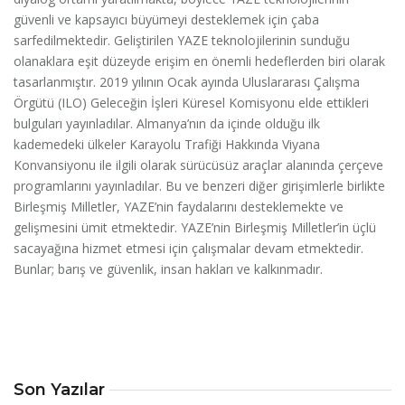
güvenli ve kapsayıcı büyümeyi desteklemek için çaba
sarfedilmektedir. Geliştirilen YAZE teknolojilerinin sunduğu
olanaklara eşit düzeyde erişim en önemli hedeflerden biri olarak
tasarlanmıştır. 2019 yılının Ocak ayında Uluslararası Çalışma
Örgütü (ILO) Geleceğin İşleri Küresel Komisyonu elde ettikleri
bulguları yayınladılar. Almanya’nın da içinde olduğu ilk
kademedeki ülkeler Karayolu Trafiği Hakkında Viyana
Konvansiyonu ile ilgili olarak sürücüsüz araçlar alanında çerçeve
programlarını yayınladılar. Bu ve benzeri diğer girişimlerle birlikte
Birleşmiş Milletler, YAZE’nin faydalarını desteklemekte ve
gelişmesini ümit etmektedir. YAZE’nin Birleşmiş Milletler’in üçlü
sacayağına hizmet etmesi için çalışmalar devam etmektedir.
Bunlar; barış ve güvenlik, insan hakları ve kalkınmadır.
Son Yazılar