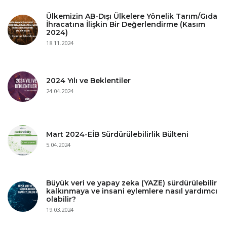
Ülkemizin AB-Dışı Ülkelere Yönelik Tarım/Gıda
İhracatına İlişkin Bir Değerlendirme (Kasım
2024)
18.11.2024
2024 Yılı ve Beklentiler
24.04.2024
Mart 2024-EİB Sürdürülebilirlik Bülteni
5.04.2024
Büyük veri ve yapay zeka (YAZE) sürdürülebilir
kalkınmaya ve insani eylemlere nasıl yardımcı
olabilir?
19.03.2024