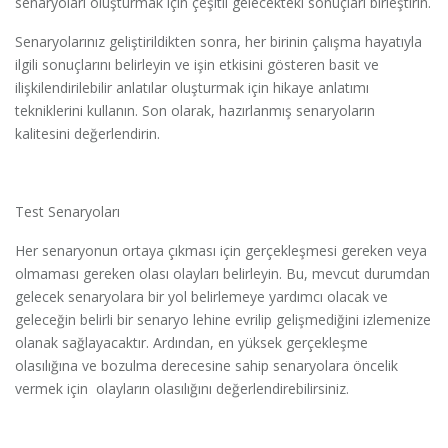
senaryoları oluşturmak için çeşitli gelecekteki sonuçları birleştirin.
Senaryolarınız geliştirildikten sonra, her birinin çalışma hayatıyla
ilgili sonuçlarını belirleyin ve işin etkisini gösteren basit ve
ilişkilendirilebilir anlatılar oluşturmak için hikaye anlatımı
tekniklerini kullanın. Son olarak, hazırlanmış senaryoların
kalitesini değerlendirin.
Test Senaryoları
Her senaryonun ortaya çıkması için gerçekleşmesi gereken veya
olmaması gereken olası olayları belirleyin. Bu, mevcut durumdan
gelecek senaryolara bir yol belirlemeye yardımcı olacak ve
geleceğin belirli bir senaryo lehine evrilip gelişmediğini izlemenize
olanak sağlayacaktır. Ardından, en yüksek gerçekleşme
olasılığına ve bozulma derecesine sahip senaryolara öncelik
vermek için olayların olasılığını değerlendirebilirsiniz.