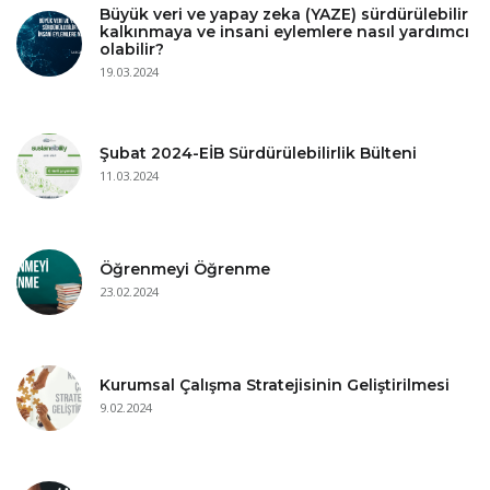
Büyük veri ve yapay zeka (YAZE) sürdürülebilir
kalkınmaya ve insani eylemlere nasıl yardımcı
olabilir?
19.03.2024
Şubat 2024-EİB Sürdürülebilirlik Bülteni
11.03.2024
Öğrenmeyi Öğrenme
23.02.2024
Kurumsal Çalışma Stratejisinin Geliştirilmesi
9.02.2024