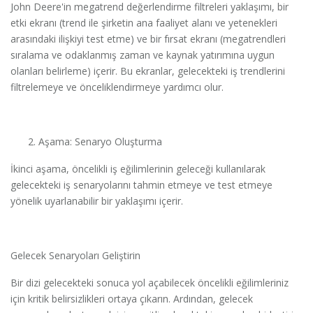
John Deere'in megatrend değerlendirme filtreleri yaklaşımı, bir
etki ekranı (trend ile şirketin ana faaliyet alanı ve yetenekleri
arasındaki ilişkiyi test etme) ve bir fırsat ekranı (megatrendleri
sıralama ve odaklanmış zaman ve kaynak yatırımına uygun
olanları belirleme) içerir. Bu ekranlar, gelecekteki iş trendlerini
filtrelemeye ve önceliklendirmeye yardımcı olur.
Aşama: Senaryo Oluşturma
İkinci aşama, öncelikli iş eğilimlerinin geleceği kullanılarak
gelecekteki iş senaryolarını tahmin etmeye ve test etmeye
yönelik uyarlanabilir bir yaklaşımı içerir.
Gelecek Senaryoları Geliştirin
Bir dizi gelecekteki sonuca yol açabilecek öncelikli eğilimleriniz
için kritik belirsizlikleri ortaya çıkarın. Ardından, gelecek