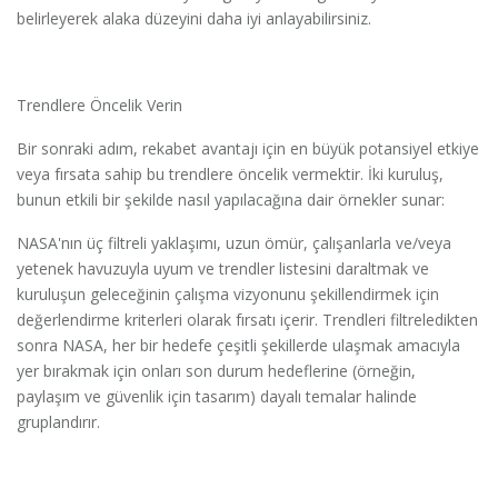
belirleyerek alaka düzeyini daha iyi anlayabilirsiniz.
Trendlere Öncelik Verin
Bir sonraki adım, rekabet avantajı için en büyük potansiyel etkiye
veya fırsata sahip bu trendlere öncelik vermektir. İki kuruluş,
bunun etkili bir şekilde nasıl yapılacağına dair örnekler sunar:
NASA'nın üç filtreli yaklaşımı, uzun ömür, çalışanlarla ve/veya
yetenek havuzuyla uyum ve trendler listesini daraltmak ve
kuruluşun geleceğinin çalışma vizyonunu şekillendirmek için
değerlendirme kriterleri olarak fırsatı içerir. Trendleri filtreledikten
sonra NASA, her bir hedefe çeşitli şekillerde ulaşmak amacıyla
yer bırakmak için onları son durum hedeflerine (örneğin,
paylaşım ve güvenlik için tasarım) dayalı temalar halinde
gruplandırır.