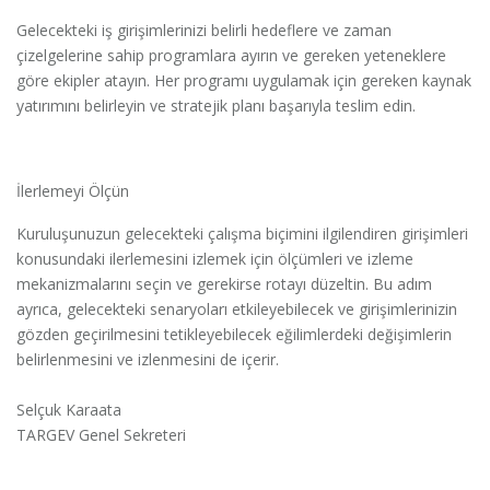
Gelecekteki iş girişimlerinizi belirli hedeflere ve zaman
çizelgelerine sahip programlara ayırın ve gereken yeteneklere
göre ekipler atayın. Her programı uygulamak için gereken kaynak
yatırımını belirleyin ve stratejik planı başarıyla teslim edin.
İlerlemeyi Ölçün
Kuruluşunuzun gelecekteki çalışma biçimini ilgilendiren girişimleri
konusundaki ilerlemesini izlemek için ölçümleri ve izleme
mekanizmalarını seçin ve gerekirse rotayı düzeltin. Bu adım
ayrıca, gelecekteki senaryoları etkileyebilecek ve girişimlerinizin
gözden geçirilmesini tetikleyebilecek eğilimlerdeki değişimlerin
belirlenmesini ve izlenmesini de içerir.
Selçuk Karaata
TARGEV Genel Sekreteri