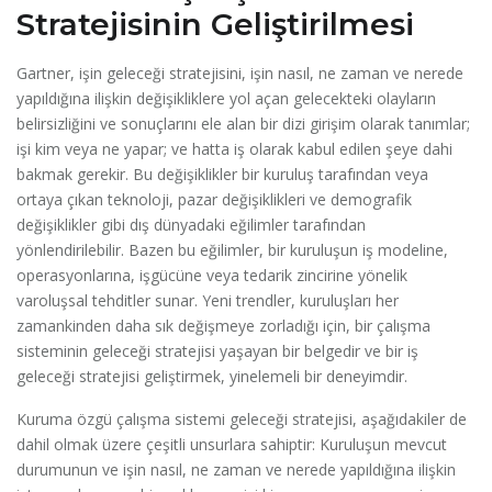
Stratejisinin Geliştirilmesi
Gartner, işin geleceği stratejisini, işin nasıl, ne zaman ve nerede
yapıldığına ilişkin değişikliklere yol açan gelecekteki olayların
belirsizliğini ve sonuçlarını ele alan bir dizi girişim olarak tanımlar;
işi kim veya ne yapar; ve hatta iş olarak kabul edilen şeye dahi
bakmak gerekir. Bu değişiklikler bir kuruluş tarafından veya
ortaya çıkan teknoloji, pazar değişiklikleri ve demografik
değişiklikler gibi dış dünyadaki eğilimler tarafından
yönlendirilebilir. Bazen bu eğilimler, bir kuruluşun iş modeline,
operasyonlarına, işgücüne veya tedarik zincirine yönelik
varoluşsal tehditler sunar. Yeni trendler, kuruluşları her
zamankinden daha sık değişmeye zorladığı için, bir çalışma
sisteminin geleceği stratejisi yaşayan bir belgedir ve bir iş
geleceği stratejisi geliştirmek, yinelemeli bir deneyimdir.
Kuruma özgü çalışma sistemi geleceği stratejisi, aşağıdakiler de
dahil olmak üzere çeşitli unsurlara sahiptir: Kuruluşun mevcut
durumunun ve işin nasıl, ne zaman ve nerede yapıldığına ilişkin