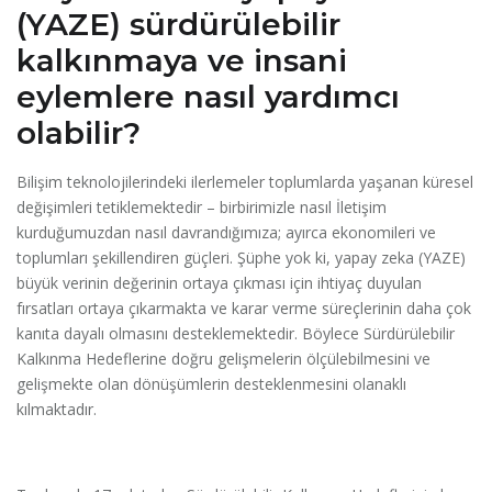
(YAZE) sürdürülebilir
kalkınmaya ve insani
eylemlere nasıl yardımcı
olabilir?
Bilişim teknolojilerindeki ilerlemeler toplumlarda yaşanan küresel
değişimleri tetiklemektedir – birbirimizle nasıl İletişim
kurduğumuzdan nasıl davrandığımıza; ayırca ekonomileri ve
toplumları şekillendiren güçleri. Şüphe yok ki, yapay zeka (YAZE)
büyük verinin değerinin ortaya çıkması için ihtiyaç duyulan
fırsatları ortaya çıkarmakta ve karar verme süreçlerinin daha çok
kanıta dayalı olmasını desteklemektedir. Böylece Sürdürülebilir
Kalkınma Hedeflerine doğru gelişmelerin ölçülebilmesini ve
gelişmekte olan dönüşümlerin desteklenmesini olanaklı
kılmaktadır.