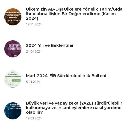
Ülkemizin AB-Dışı Ülkelere Yönelik Tarım/Gıda
İhracatına İlişkin Bir Değerlendirme (Kasım
2024)
18.11.2024
2024 Yılı ve Beklentiler
24.04.2024
Mart 2024-EİB Sürdürülebilirlik Bülteni
5.04.2024
Büyük veri ve yapay zeka (YAZE) sürdürülebilir
kalkınmaya ve insani eylemlere nasıl yardımcı
olabilir?
19.03.2024