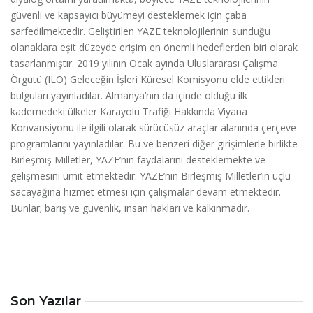
güvenli ve kapsayıcı büyümeyi desteklemek için çaba
sarfedilmektedir. Geliştirilen YAZE teknolojilerinin sunduğu
olanaklara eşit düzeyde erişim en önemli hedeflerden biri olarak
tasarlanmıştır. 2019 yılının Ocak ayında Uluslararası Çalışma
Örgütü (ILO) Geleceğin İşleri Küresel Komisyonu elde ettikleri
bulguları yayınladılar. Almanya’nın da içinde olduğu ilk
kademedeki ülkeler Karayolu Trafiği Hakkında Viyana
Konvansiyonu ile ilgili olarak sürücüsüz araçlar alanında çerçeve
programlarını yayınladılar. Bu ve benzeri diğer girişimlerle birlikte
Birleşmiş Milletler, YAZE’nin faydalarını desteklemekte ve
gelişmesini ümit etmektedir. YAZE’nin Birleşmiş Milletler’in üçlü
sacayağına hizmet etmesi için çalışmalar devam etmektedir.
Bunlar; barış ve güvenlik, insan hakları ve kalkınmadır.
Son Yazılar