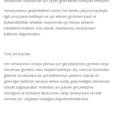
senaryoları oluşturmak için çeşitli gelecekteki sonuçları birleştirin.
Senaryolarınız geliştirildikten sonra, her birinin çalışma hayatıyla
ilgili sonuçlarını belirleyin ve işin etkisini gösteren basit ve
ilişkilendirilebilir anlatılar oluşturmak için hikaye anlatımı
tekniklerini kullanın. Son olarak, hazırlanmış senaryoların
kalitesini değerlendirin.
Test Senaryoları
Her senaryonun ortaya çıkması için gerçekleşmesi gereken veya
olmaması gereken olası olayları belirleyin. Bu, mevcut durumdan
gelecek senaryolara bir yol belirlemeye yardımcı olacak ve
geleceğin belirli bir senaryo lehine evrilip gelişmediğini izlemenize
olanak sağlayacaktır. Ardından, en yüksek gerçekleşme
olasılığına ve bozulma derecesine sahip senaryolara öncelik
vermek için olayların olasılığını değerlendirebilirsiniz.