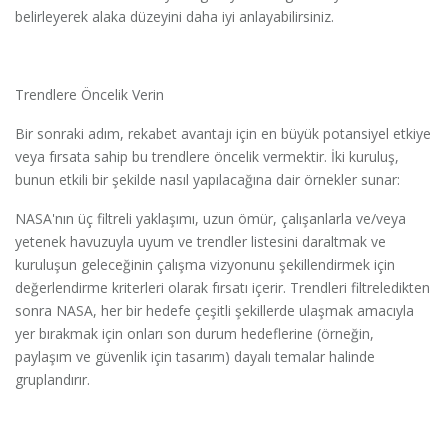
belirleyerek alaka düzeyini daha iyi anlayabilirsiniz.
Trendlere Öncelik Verin
Bir sonraki adım, rekabet avantajı için en büyük potansiyel etkiye
veya fırsata sahip bu trendlere öncelik vermektir. İki kuruluş,
bunun etkili bir şekilde nasıl yapılacağına dair örnekler sunar:
NASA'nın üç filtreli yaklaşımı, uzun ömür, çalışanlarla ve/veya
yetenek havuzuyla uyum ve trendler listesini daraltmak ve
kuruluşun geleceğinin çalışma vizyonunu şekillendirmek için
değerlendirme kriterleri olarak fırsatı içerir. Trendleri filtreledikten
sonra NASA, her bir hedefe çeşitli şekillerde ulaşmak amacıyla
yer bırakmak için onları son durum hedeflerine (örneğin,
paylaşım ve güvenlik için tasarım) dayalı temalar halinde
gruplandırır.