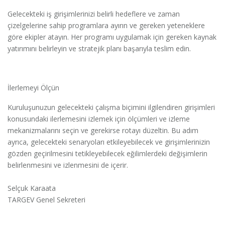
Gelecekteki iş girişimlerinizi belirli hedeflere ve zaman
çizelgelerine sahip programlara ayırın ve gereken yeteneklere
göre ekipler atayın. Her programı uygulamak için gereken kaynak
yatırımını belirleyin ve stratejik planı başarıyla teslim edin.
İlerlemeyi Ölçün
Kuruluşunuzun gelecekteki çalışma biçimini ilgilendiren girişimleri
konusundaki ilerlemesini izlemek için ölçümleri ve izleme
mekanizmalarını seçin ve gerekirse rotayı düzeltin. Bu adım
ayrıca, gelecekteki senaryoları etkileyebilecek ve girişimlerinizin
gözden geçirilmesini tetikleyebilecek eğilimlerdeki değişimlerin
belirlenmesini ve izlenmesini de içerir.
Selçuk Karaata
TARGEV Genel Sekreteri