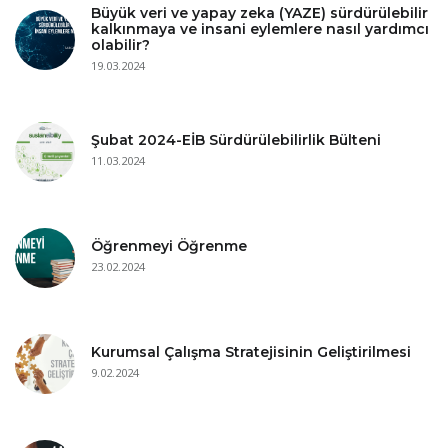
Büyük veri ve yapay zeka (YAZE) sürdürülebilir
kalkınmaya ve insani eylemlere nasıl yardımcı
olabilir?
19.03.2024
Şubat 2024-EİB Sürdürülebilirlik Bülteni
11.03.2024
Öğrenmeyi Öğrenme
23.02.2024
Kurumsal Çalışma Stratejisinin Geliştirilmesi
9.02.2024