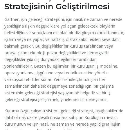
Stratejisinin Geliştirilmesi
Gartner, işin geleceği stratejisini, işin nasıl, ne zaman ve nerede
yapıldığına ilişkin değişikliklere yol açan gelecekteki olayların
belirsizliğini ve sonuçlarını ele alan bir dizi girişim olarak tanımlar;
işi kim veya ne yapar; ve hatta iş olarak kabul edilen şeye dahi
bakmak gerekir. Bu değişiklikler bir kuruluş tarafından veya
ortaya çıkan teknoloji, pazar değişiklikleri ve demografik
değişiklikler gibi dış dünyadaki eğilimler tarafından
yönlendirilebilir. Bazen bu eğilimler, bir kuruluşun iş modeline,
operasyonlarına, işgücüne veya tedarik zincirine yönelik
varoluşsal tehditler sunar. Yeni trendler, kuruluşları her
zamankinden daha sık değişmeye zorladığı için, bir çalışma
sisteminin geleceği stratejisi yaşayan bir belgedir ve bir iş
geleceği stratejisi geliştirmek, yinelemeli bir deneyimdir.
Kuruma özgü çalışma sistemi geleceği stratejisi, aşağıdakiler de
dahil olmak üzere çeşitli unsurlara sahiptir: Kuruluşun mevcut
durumunun ve işin nasıl, ne zaman ve nerede yapıldığına ilişkin