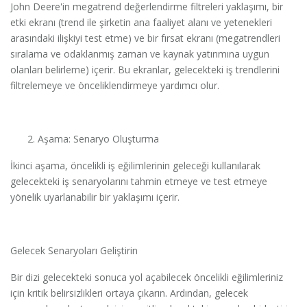
John Deere'in megatrend değerlendirme filtreleri yaklaşımı, bir
etki ekranı (trend ile şirketin ana faaliyet alanı ve yetenekleri
arasındaki ilişkiyi test etme) ve bir fırsat ekranı (megatrendleri
sıralama ve odaklanmış zaman ve kaynak yatırımına uygun
olanları belirleme) içerir. Bu ekranlar, gelecekteki iş trendlerini
filtrelemeye ve önceliklendirmeye yardımcı olur.
Aşama: Senaryo Oluşturma
İkinci aşama, öncelikli iş eğilimlerinin geleceği kullanılarak
gelecekteki iş senaryolarını tahmin etmeye ve test etmeye
yönelik uyarlanabilir bir yaklaşımı içerir.
Gelecek Senaryoları Geliştirin
Bir dizi gelecekteki sonuca yol açabilecek öncelikli eğilimleriniz
için kritik belirsizlikleri ortaya çıkarın. Ardından, gelecek