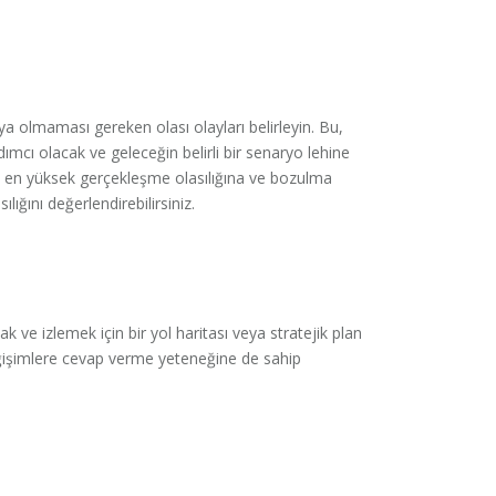
 olmaması gereken olası olayları belirleyin. Bu,
mcı olacak ve geleceğin belirli bir senaryo lehine
n, en yüksek gerçekleşme olasılığına ve bozulma
ığını değerlendirebilirsiniz.
 ve izlemek için bir yol haritası veya stratejik plan
değişimlere cevap verme yeteneğine de sahip