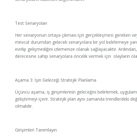
Test Senaryoları
Her senaryonun ortaya çıkması için gerçekleşmesi gereken veya
mevcut durumdan gelecek senaryolara bir yol belirlemeye yardı
evrilip gelişmediğini izlemenize olanak sağlayacaktır. Ardında
derecesine sahip senaryolara öncelik vermek için olayların olasıl
Aşama 3: İşin Geleceği Stratejik Planlama
Üçüncü aşama, iş girişimlerinin geleceğini belirlemek, uygulamak
geliştirmeyi içerir. Stratejik plan aynı zamanda trendlerdeki 
olmalıdır.
Girişimleri Tanımlayın