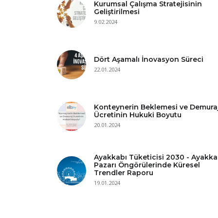
Kurumsal Çalışma Stratejisinin
Geliştirilmesi
9.02.2024
Dört Aşamalı İnovasyon Süreci
22.01.2024
Konteynerin Beklemesi ve Demura
Ücretinin Hukuki Boyutu
20.01.2024
Ayakkabı Tüketicisi 2030 - Ayakka
Pazarı Öngörülerinde Küresel
Trendler Raporu
19.01.2024