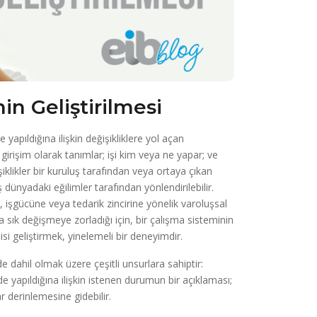
in Geliştirilmesi
 yapıldığına ilişkin değişikliklere yol açan
zi girişim olarak tanımlar; işi kim veya ne yapar; ve
iklikler bir kuruluş tarafından veya ortaya çıkan
ş dünyadaki eğilimler tarafından yönlendirilebilir.
 işgücüne veya tedarik zincirine yönelik varoluşsal
 sık değişmeye zorladığı için, bir çalışma sisteminin
jisi geliştirmek, yinelemeli bir deneyimdir.
e dahil olmak üzere çeşitli unsurlara sahiptir:
yapıldığına ilişkin istenen durumun bir açıklaması;
r derinlemesine gidebilir.