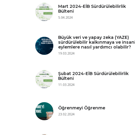
Mart 2024-EİB Sürdürülebilirlik
Bülteni
5.04.2024
Büyük veri ve yapay zeka (YAZE)
sürdürülebilir kalkınmaya ve insan
eylemlere nasıl yardımcı olabilir?
19.03.2024
Şubat 2024-EİB Sürdürülebilirlik
Bülteni
11.03.2024
Öğrenmeyi Öğrenme
23.02.2024