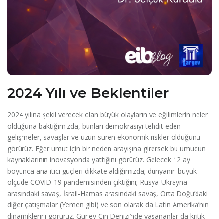
2024 Yılı ve Beklentiler
2024 yılına şekil verecek olan büyük olayların ve eğilimlerin neler
olduğuna baktığımızda, bunları demokrasiyi tehdit eden
gelişmeler, savaşlar ve uzun süren ekonomik riskler olduğunu
görürüz. Eğer umut için bir neden arayışına girersek bu umudun
kaynaklarının inovasyonda yattığını görürüz. Gelecek 12 ay
boyunca ana itici güçleri dikkate aldığımızda; dünyanın büyük
ölçüde COVID-19 pandemisinden çıktığını; Rusya-Ukrayna
arasındaki savaş, İsrail-Hamas arasındaki savaş, Orta Doğu’daki
diğer çatışmalar (Yemen gibi) ve son olarak da Latin Amerika’nın
dinamiklerini görürüz. Güney Çin Denizi’nde yaşananlar da kritik