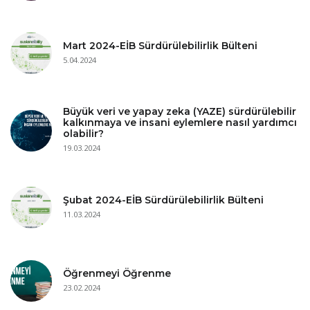
Mart 2024-EİB Sürdürülebilirlik Bülteni
5.04.2024
Büyük veri ve yapay zeka (YAZE) sürdürülebilir
kalkınmaya ve insani eylemlere nasıl yardımcı
olabilir?
19.03.2024
Şubat 2024-EİB Sürdürülebilirlik Bülteni
11.03.2024
Öğrenmeyi Öğrenme
23.02.2024