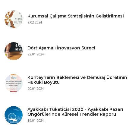
Kurumsal Çalışma Stratejisinin Geliştirilmesi
9.02.2024
Dört Aşamalı İnovasyon Süreci
22.01.2024
Konteynerin Beklemesi ve Demuraj Ücretinin
Hukuki Boyutu
20.01.2024
Ayakkabı Tüketicisi 2030 - Ayakkabı Pazarı
Öngörülerinde Küresel Trendler Raporu
19.01.2024