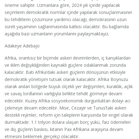
öneme sahiptir. Uzmanlara göre, 2024 yılı içinde yapılacak
seçimlerin demokratik normlar içinde yapılarak sonuçlanmasının
bu tehditlerin çözümüne yardımcı olacağı; demokrasinin uzun
süreli yaşamının sağlanmasında katkısı olacaktır. Bu bağlamda
aşağıda bazı uzmanların yorumlarını paylaşmaktayız.
Adakeye Adebajo
Afrika, orantısız bir biçimde askeri devrimlerden, iç karışıklardan
ve iklim değişikliğinden kaynaklı güçlere odaklanmak zorunda
kalacaktır. Batı Afrika’daki askeri güçlerin dönüşünün etkisiyle
demokratik yönetişim tutsak olarak kalacaktır. Afrika Boynuzu
olarak anılan bölgede büyük ölçekli yer değişimleri, kuraklık, açlık
ve savaş lordlarının varlığıyla birlikte tehdit görmeye devam
edecektir. Kuzey Afrika sosyoekonomik durgunluktan dolayı acı
çekmeye devam edecektir. Mısır, Cezayir ve Tunus’taki askeri
destekli rejimler, reform için taleplerin karşısında bir engel olarak
durmaktadır. 1.1 trilyon dolara ulaşan borç yükü, faiz ödemeleri
ve dış güçlerin baskısı, kıtanın Pax Afrikana arayışına devam
etmesini beklemek gerçekçi olacaktır.