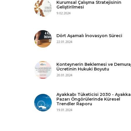
Kurumsal Çalışma Stratejisinin
Geliştirilmesi
9.02.2024
Dört Aşamalı İnovasyon Süreci
22.01.2024
Konteynerin Beklemesi ve Demura
Ücretinin Hukuki Boyutu
20.01.2024
Ayakkabı Tüketicisi 2030 - Ayakka
Pazarı Öngörülerinde Küresel
Trendler Raporu
19.01.2024