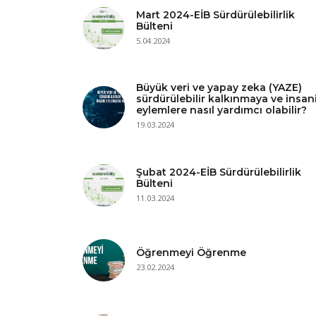
Mart 2024-EİB Sürdürülebilirlik
Bülteni
5.04.2024
Büyük veri ve yapay zeka (YAZE)
sürdürülebilir kalkınmaya ve insan
eylemlere nasıl yardımcı olabilir?
19.03.2024
Şubat 2024-EİB Sürdürülebilirlik
Bülteni
11.03.2024
Öğrenmeyi Öğrenme
23.02.2024