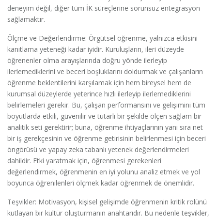
deneyim değil, diğer tüm İK süreçlerine sorunsuz entegrasyon
sağlamaktır.
Ölçme ve Değerlendirme: Örgütsel öğrenme, yalnızca etkisini
kanıtlama yeteneği kadar iyidir. Kuruluşların, ileri düzeyde
öğrenenler olma arayışlarında doğru yönde ilerleyip
ilerlemediklerini ve beceri boşluklarını doldurmak ve çalışanların
öğrenme beklentilerini karşılamak için hem bireysel hem de
kurumsal düzeylerde yeterince hızlı ilerleyip ilerlemediklerini
belirlemeleri gerekir. Bu, çalışan performansını ve gelişimini tüm
boyutlarda etkili, güvenilir ve tutarlı bir şekilde ölçen sağlam bir
analitik seti gerektirir; buna, öğrenme ihtiyaçlarının yanı sıra net
bir iş gerekçesinin ve öğrenme getirisinin belirlenmesi için beceri
öngörüsü ve yapay zeka tabanlı yetenek değerlendirmeleri
dahildir. Etki yaratmak için, öğrenmesi gerekenleri
değerlendirmek, öğrenmenin en iyi yolunu analiz etmek ve yol
boyunca öğrenilenleri ölçmek kadar öğrenmek de önemlidir.
Teşvikler: Motivasyon, kişisel gelişimde öğrenmenin kritik rolünü
kutlayan bir kültür oluşturmanın anahtarıdır. Bu nedenle teşvikler,