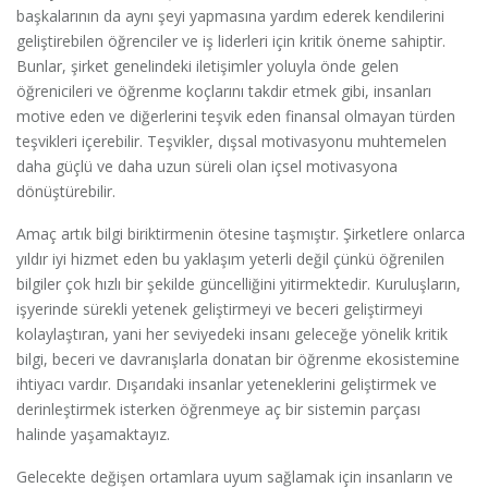
başkalarının da aynı şeyi yapmasına yardım ederek kendilerini
geliştirebilen öğrenciler ve iş liderleri için kritik öneme sahiptir.
Bunlar, şirket genelindeki iletişimler yoluyla önde gelen
öğrenicileri ve öğrenme koçlarını takdir etmek gibi, insanları
motive eden ve diğerlerini teşvik eden finansal olmayan türden
teşvikleri içerebilir. Teşvikler, dışsal motivasyonu muhtemelen
daha güçlü ve daha uzun süreli olan içsel motivasyona
dönüştürebilir.
Amaç artık bilgi biriktirmenin ötesine taşmıştır. Şirketlere onlarca
yıldır iyi hizmet eden bu yaklaşım yeterli değil çünkü öğrenilen
bilgiler çok hızlı bir şekilde güncelliğini yitirmektedir. Kuruluşların,
işyerinde sürekli yetenek geliştirmeyi ve beceri geliştirmeyi
kolaylaştıran, yani her seviyedeki insanı geleceğe yönelik kritik
bilgi, beceri ve davranışlarla donatan bir öğrenme ekosistemine
ihtiyacı vardır. Dışarıdaki insanlar yeteneklerini geliştirmek ve
derinleştirmek isterken öğrenmeye aç bir sistemin parçası
halinde yaşamaktayız.
Gelecekte değişen ortamlara uyum sağlamak için insanların ve