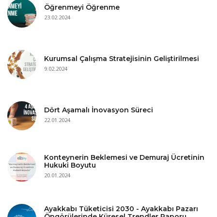
Öğrenmeyi Öğrenme
23.02.2024
Kurumsal Çalışma Stratejisinin Geliştirilmesi
9.02.2024
Dört Aşamalı İnovasyon Süreci
22.01.2024
Konteynerin Beklemesi ve Demuraj Ücretinin
Hukuki Boyutu
20.01.2024
Ayakkabı Tüketicisi 2030 - Ayakkabı Pazarı
Öngörülerinde Küresel Trendler Raporu