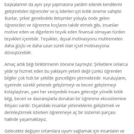
başkalarının da aynı şeyi yapmasına yardım ederek kendilerini
geliştirebilen öğrenciler ve iş liderleri için kritik öneme sahiptir.
Bunlar, şirket genelindeki iletişimler yoluyla önde gelen
öğrenicileri ve öğrenme koçlarını takdir etmek gibi, insanları
motive eden ve diğerlerini teşvik eden finansal olmayan türden
teşvikleri içerebilir. Teşvikler, dışsal motivasyonu muhtemelen
daha güçlü ve daha uzun süreli olan içsel motivasyona
dönüştürebilir.
Amaç artık bilgi biriktirmenin ötesine taşmıştır. Şirketlere onlarca
yıldır iyi hizmet eden bu yaklaşım yeterli değil çünkü öğrenilen
bilgiler çok hızlı bir şekilde güncelliğini yitirmektedir. Kuruluşların,
işyerinde sürekli yetenek geliştirmeyi ve beceri geliştirmeyi
kolaylaştıran, yani her seviyedeki insanı geleceğe yönelik kritik
bilgi, beceri ve davranışlarla donatan bir öğrenme ekosistemine
ihtiyacı vardır. Dışarıdaki insanlar yeteneklerini geliştirmek ve
derinleştirmek isterken öğrenmeye aç bir sistemin parçası
halinde yaşamaktayız.
Gelecekte değişen ortamlara uyum sağlamak için insanların ve