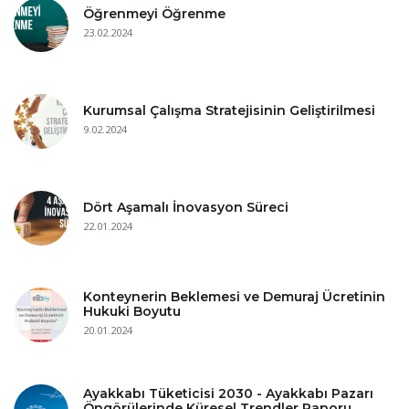
Öğrenmeyi Öğrenme
23.02.2024
Kurumsal Çalışma Stratejisinin Geliştirilmesi
9.02.2024
Dört Aşamalı İnovasyon Süreci
22.01.2024
Konteynerin Beklemesi ve Demuraj Ücretinin
Hukuki Boyutu
20.01.2024
Ayakkabı Tüketicisi 2030 - Ayakkabı Pazarı
Öngörülerinde Küresel Trendler Raporu