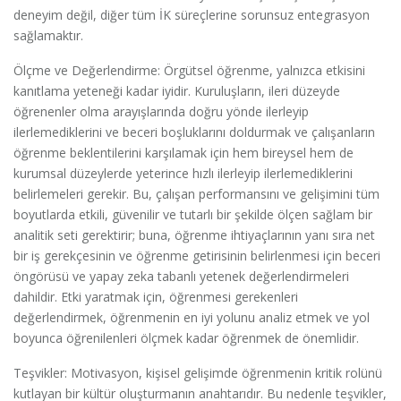
deneyim değil, diğer tüm İK süreçlerine sorunsuz entegrasyon
sağlamaktır.
Ölçme ve Değerlendirme: Örgütsel öğrenme, yalnızca etkisini
kanıtlama yeteneği kadar iyidir. Kuruluşların, ileri düzeyde
öğrenenler olma arayışlarında doğru yönde ilerleyip
ilerlemediklerini ve beceri boşluklarını doldurmak ve çalışanların
öğrenme beklentilerini karşılamak için hem bireysel hem de
kurumsal düzeylerde yeterince hızlı ilerleyip ilerlemediklerini
belirlemeleri gerekir. Bu, çalışan performansını ve gelişimini tüm
boyutlarda etkili, güvenilir ve tutarlı bir şekilde ölçen sağlam bir
analitik seti gerektirir; buna, öğrenme ihtiyaçlarının yanı sıra net
bir iş gerekçesinin ve öğrenme getirisinin belirlenmesi için beceri
öngörüsü ve yapay zeka tabanlı yetenek değerlendirmeleri
dahildir. Etki yaratmak için, öğrenmesi gerekenleri
değerlendirmek, öğrenmenin en iyi yolunu analiz etmek ve yol
boyunca öğrenilenleri ölçmek kadar öğrenmek de önemlidir.
Teşvikler: Motivasyon, kişisel gelişimde öğrenmenin kritik rolünü
kutlayan bir kültür oluşturmanın anahtarıdır. Bu nedenle teşvikler,