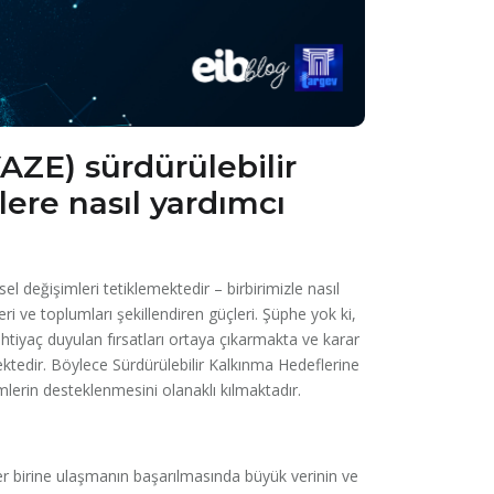
AZE) sürdürülebilir
ere nasıl yardımcı
el değişimleri tetiklemektedir – birbirimizle nasıl
 ve toplumları şekillendiren güçleri. Şüphe yok ki,
htiyaç duyulan fırsatları ortaya çıkarmakta ve karar
ktedir. Böylece Sürdürülebilir Kalkınma Hedeflerine
lerin desteklenmesini olanaklı kılmaktadır.
r birine ulaşmanın başarılmasında büyük verinin ve