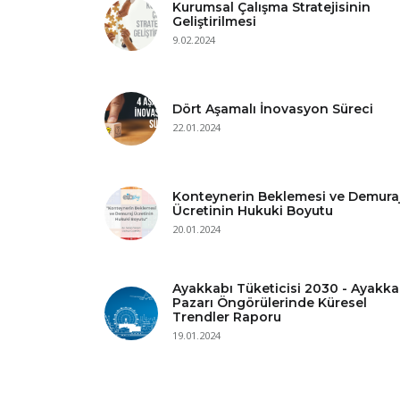
Kurumsal Çalışma Stratejisinin
Geliştirilmesi
9.02.2024
Dört Aşamalı İnovasyon Süreci
22.01.2024
Konteynerin Beklemesi ve Demura
Ücretinin Hukuki Boyutu
20.01.2024
Ayakkabı Tüketicisi 2030 - Ayakka
Pazarı Öngörülerinde Küresel
Trendler Raporu
19.01.2024