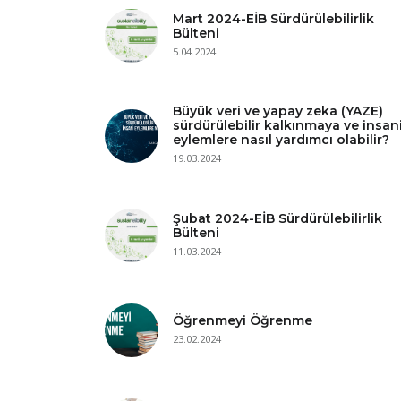
Mart 2024-EİB Sürdürülebilirlik
Bülteni
5.04.2024
Büyük veri ve yapay zeka (YAZE)
sürdürülebilir kalkınmaya ve insan
eylemlere nasıl yardımcı olabilir?
19.03.2024
Şubat 2024-EİB Sürdürülebilirlik
Bülteni
11.03.2024
Öğrenmeyi Öğrenme
23.02.2024