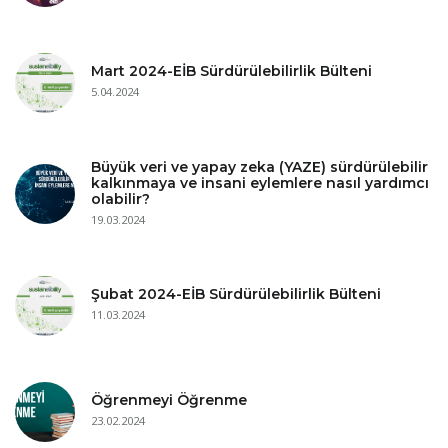
Mart 2024-EİB Sürdürülebilirlik Bülteni
5.04.2024
Büyük veri ve yapay zeka (YAZE) sürdürülebilir
kalkınmaya ve insani eylemlere nasıl yardımcı
olabilir?
19.03.2024
Şubat 2024-EİB Sürdürülebilirlik Bülteni
11.03.2024
Öğrenmeyi Öğrenme
23.02.2024