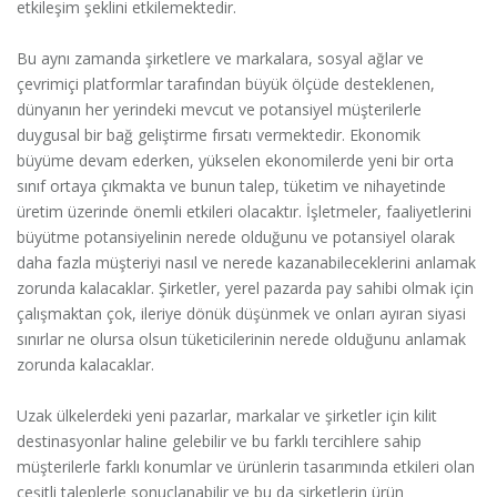
etkileşim şeklini etkilemektedir.
Bu aynı zamanda şirketlere ve markalara, sosyal ağlar ve
çevrimiçi platformlar tarafından büyük ölçüde desteklenen,
dünyanın her yerindeki mevcut ve potansiyel müşterilerle
duygusal bir bağ geliştirme fırsatı vermektedir. Ekonomik
büyüme devam ederken, yükselen ekonomilerde yeni bir orta
sınıf ortaya çıkmakta ve bunun talep, tüketim ve nihayetinde
üretim üzerinde önemli etkileri olacaktır. İşletmeler, faaliyetlerini
büyütme potansiyelinin nerede olduğunu ve potansiyel olarak
daha fazla müşteriyi nasıl ve nerede kazanabileceklerini anlamak
zorunda kalacaklar. Şirketler, yerel pazarda pay sahibi olmak için
çalışmaktan çok, ileriye dönük düşünmek ve onları ayıran siyasi
sınırlar ne olursa olsun tüketicilerinin nerede olduğunu anlamak
zorunda kalacaklar.
Uzak ülkelerdeki yeni pazarlar, markalar ve şirketler için kilit
destinasyonlar haline gelebilir ve bu farklı tercihlere sahip
müşterilerle farklı konumlar ve ürünlerin tasarımında etkileri olan
çeşitli taleplerle sonuçlanabilir ve bu da şirketlerin ürün