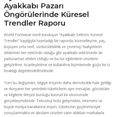
Ayakkabı Pazarı
Öngörülerinde Küresel
Trendler Raporu
World Footwear isimli kuruluşun “Ayakkabı Sektörü Küresel
Trendler” başlığıyla hazırladığı bir raporda; küreselleşme, yaş,
büyüyen orta sınıf, sürdürülebilirlik ve çevrimiçi faaliyetlerin
etkilerinin her sektörde olduğu gibi ayakkabı sektöründe de
yadsınamaz etkileri olduğu ve bu tür eğilimlerin ürünlerin
geliştirilme, ticarileştirilme ve kullanılma biçimlerinde güçlü bir iz
bıraktığı değerlendirilmektedir.
Tüm bu değişimler, bilgiye erişimin daha demokratik hale geldiği
ve dünyanın her yerindeki tüketicilerin aynı mesajlar, görüntüler
ve bilgilerle iletişim kurduğu küresel bir ekonomide
gerçekleşmektedir. Teknoloji hızla gelişmekte, internete ve
büyük medya kanallarına erişim, tüketicinin güçlenmesiyle
sonuçlanmakta ve alıcıların ürünleri satın aldıkları markalarla