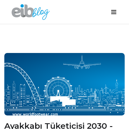
Ayakkabı Tüketicisi 2030 -