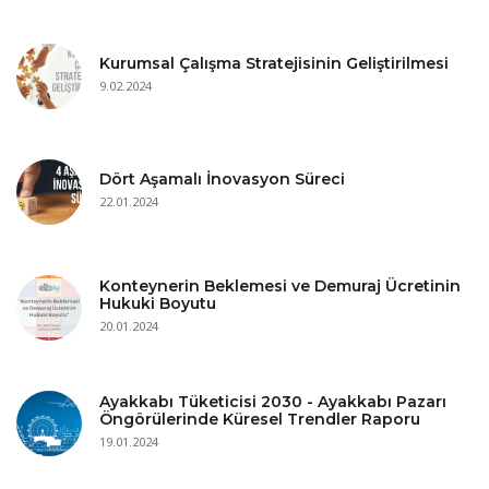
Kurumsal Çalışma Stratejisinin Geliştirilmesi
9.02.2024
Dört Aşamalı İnovasyon Süreci
22.01.2024
Konteynerin Beklemesi ve Demuraj Ücretinin
Hukuki Boyutu
20.01.2024
Ayakkabı Tüketicisi 2030 - Ayakkabı Pazarı
Öngörülerinde Küresel Trendler Raporu
19.01.2024