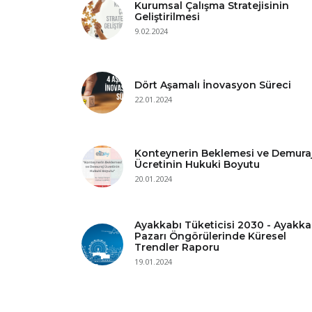
Kurumsal Çalışma Stratejisinin
Geliştirilmesi
9.02.2024
Dört Aşamalı İnovasyon Süreci
22.01.2024
Konteynerin Beklemesi ve Demura
Ücretinin Hukuki Boyutu
20.01.2024
Ayakkabı Tüketicisi 2030 - Ayakka
Pazarı Öngörülerinde Küresel
Trendler Raporu
19.01.2024