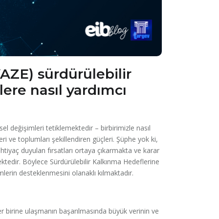
AZE) sürdürülebilir
ere nasıl yardımcı
el değişimleri tetiklemektedir – birbirimizle nasıl
 ve toplumları şekillendiren güçleri. Şüphe yok ki,
htiyaç duyulan fırsatları ortaya çıkarmakta ve karar
ktedir. Böylece Sürdürülebilir Kalkınma Hedeflerine
lerin desteklenmesini olanaklı kılmaktadır.
r birine ulaşmanın başarılmasında büyük verinin ve