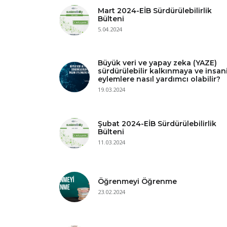
Mart 2024-EİB Sürdürülebilirlik
Bülteni
5.04.2024
Büyük veri ve yapay zeka (YAZE)
sürdürülebilir kalkınmaya ve insan
eylemlere nasıl yardımcı olabilir?
19.03.2024
Şubat 2024-EİB Sürdürülebilirlik
Bülteni
11.03.2024
Öğrenmeyi Öğrenme
23.02.2024