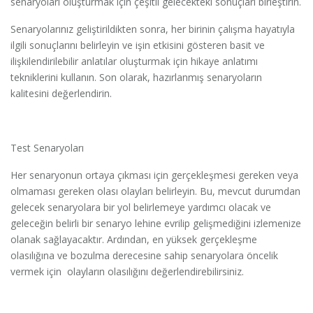
senaryoları oluşturmak için çeşitli gelecekteki sonuçları birleştirin.
Senaryolarınız geliştirildikten sonra, her birinin çalışma hayatıyla
ilgili sonuçlarını belirleyin ve işin etkisini gösteren basit ve
ilişkilendirilebilir anlatılar oluşturmak için hikaye anlatımı
tekniklerini kullanın. Son olarak, hazırlanmış senaryoların
kalitesini değerlendirin.
Test Senaryoları
Her senaryonun ortaya çıkması için gerçekleşmesi gereken veya
olmaması gereken olası olayları belirleyin. Bu, mevcut durumdan
gelecek senaryolara bir yol belirlemeye yardımcı olacak ve
geleceğin belirli bir senaryo lehine evrilip gelişmediğini izlemenize
olanak sağlayacaktır. Ardından, en yüksek gerçekleşme
olasılığına ve bozulma derecesine sahip senaryolara öncelik
vermek için olayların olasılığını değerlendirebilirsiniz.