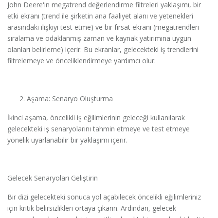
John Deere'in megatrend değerlendirme filtreleri yaklaşımı, bir
etki ekranı (trend ile şirketin ana faaliyet alanı ve yetenekleri
arasındaki ilişkiyi test etme) ve bir fırsat ekranı (megatrendleri
sıralama ve odaklanmış zaman ve kaynak yatırımına uygun
olanları belirleme) içerir. Bu ekranlar, gelecekteki iş trendlerini
filtrelemeye ve önceliklendirmeye yardımcı olur.
Aşama: Senaryo Oluşturma
İkinci aşama, öncelikli iş eğilimlerinin geleceği kullanılarak
gelecekteki iş senaryolarını tahmin etmeye ve test etmeye
yönelik uyarlanabilir bir yaklaşımı içerir.
Gelecek Senaryoları Geliştirin
Bir dizi gelecekteki sonuca yol açabilecek öncelikli eğilimleriniz
için kritik belirsizlikleri ortaya çıkarın. Ardından, gelecek