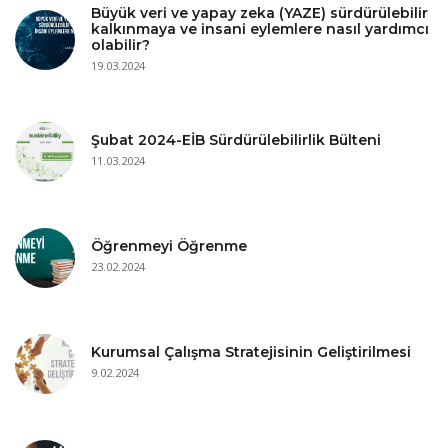
Büyük veri ve yapay zeka (YAZE) sürdürülebilir
kalkınmaya ve insani eylemlere nasıl yardımcı
olabilir?
19.03.2024
Şubat 2024-EİB Sürdürülebilirlik Bülteni
11.03.2024
Öğrenmeyi Öğrenme
23.02.2024
Kurumsal Çalışma Stratejisinin Geliştirilmesi
9.02.2024