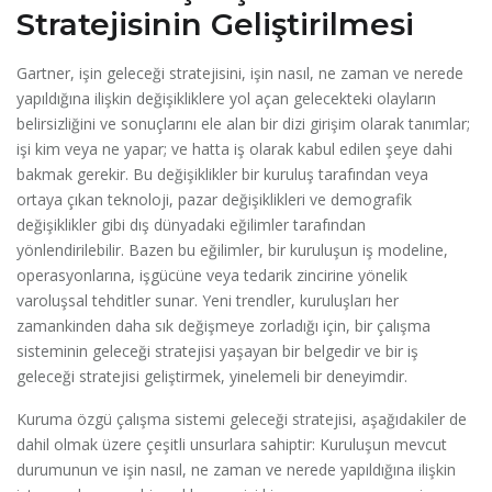
Stratejisinin Geliştirilmesi
Gartner, işin geleceği stratejisini, işin nasıl, ne zaman ve nerede
yapıldığına ilişkin değişikliklere yol açan gelecekteki olayların
belirsizliğini ve sonuçlarını ele alan bir dizi girişim olarak tanımlar;
işi kim veya ne yapar; ve hatta iş olarak kabul edilen şeye dahi
bakmak gerekir. Bu değişiklikler bir kuruluş tarafından veya
ortaya çıkan teknoloji, pazar değişiklikleri ve demografik
değişiklikler gibi dış dünyadaki eğilimler tarafından
yönlendirilebilir. Bazen bu eğilimler, bir kuruluşun iş modeline,
operasyonlarına, işgücüne veya tedarik zincirine yönelik
varoluşsal tehditler sunar. Yeni trendler, kuruluşları her
zamankinden daha sık değişmeye zorladığı için, bir çalışma
sisteminin geleceği stratejisi yaşayan bir belgedir ve bir iş
geleceği stratejisi geliştirmek, yinelemeli bir deneyimdir.
Kuruma özgü çalışma sistemi geleceği stratejisi, aşağıdakiler de
dahil olmak üzere çeşitli unsurlara sahiptir: Kuruluşun mevcut
durumunun ve işin nasıl, ne zaman ve nerede yapıldığına ilişkin