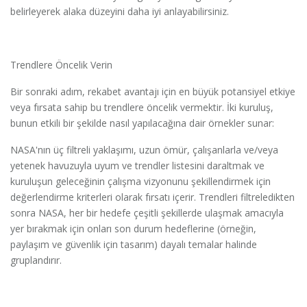
belirleyerek alaka düzeyini daha iyi anlayabilirsiniz.
Trendlere Öncelik Verin
Bir sonraki adım, rekabet avantajı için en büyük potansiyel etkiye
veya fırsata sahip bu trendlere öncelik vermektir. İki kuruluş,
bunun etkili bir şekilde nasıl yapılacağına dair örnekler sunar:
NASA'nın üç filtreli yaklaşımı, uzun ömür, çalışanlarla ve/veya
yetenek havuzuyla uyum ve trendler listesini daraltmak ve
kuruluşun geleceğinin çalışma vizyonunu şekillendirmek için
değerlendirme kriterleri olarak fırsatı içerir. Trendleri filtreledikten
sonra NASA, her bir hedefe çeşitli şekillerde ulaşmak amacıyla
yer bırakmak için onları son durum hedeflerine (örneğin,
paylaşım ve güvenlik için tasarım) dayalı temalar halinde
gruplandırır.