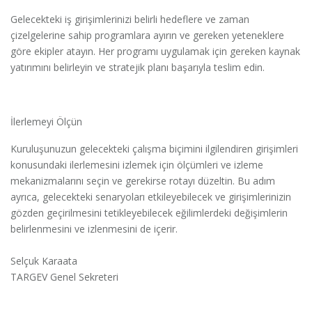
Gelecekteki iş girişimlerinizi belirli hedeflere ve zaman
çizelgelerine sahip programlara ayırın ve gereken yeteneklere
göre ekipler atayın. Her programı uygulamak için gereken kaynak
yatırımını belirleyin ve stratejik planı başarıyla teslim edin.
İlerlemeyi Ölçün
Kuruluşunuzun gelecekteki çalışma biçimini ilgilendiren girişimleri
konusundaki ilerlemesini izlemek için ölçümleri ve izleme
mekanizmalarını seçin ve gerekirse rotayı düzeltin. Bu adım
ayrıca, gelecekteki senaryoları etkileyebilecek ve girişimlerinizin
gözden geçirilmesini tetikleyebilecek eğilimlerdeki değişimlerin
belirlenmesini ve izlenmesini de içerir.
Selçuk Karaata
TARGEV Genel Sekreteri