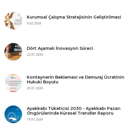
Kurumsal Çalışma Stratejisinin Geliştirilmesi
9.02.2024
Dört Aşamalı İnovasyon Süreci
22.01.2024
Konteynerin Beklemesi ve Demuraj Ücretinin
Hukuki Boyutu
20.01.2024
Ayakkabı Tüketicisi 2030 - Ayakkabı Pazarı
Öngörülerinde Küresel Trendler Raporu
19.01.2024