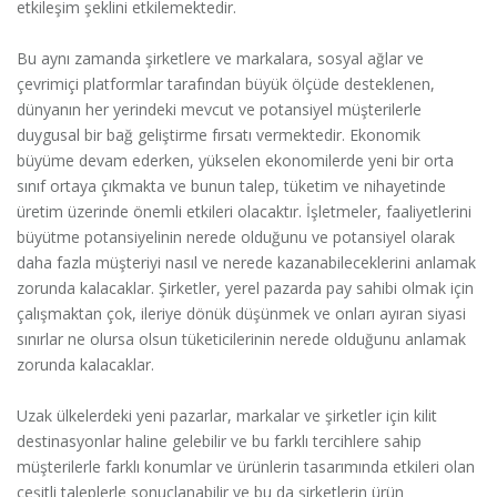
etkileşim şeklini etkilemektedir.
Bu aynı zamanda şirketlere ve markalara, sosyal ağlar ve
çevrimiçi platformlar tarafından büyük ölçüde desteklenen,
dünyanın her yerindeki mevcut ve potansiyel müşterilerle
duygusal bir bağ geliştirme fırsatı vermektedir. Ekonomik
büyüme devam ederken, yükselen ekonomilerde yeni bir orta
sınıf ortaya çıkmakta ve bunun talep, tüketim ve nihayetinde
üretim üzerinde önemli etkileri olacaktır. İşletmeler, faaliyetlerini
büyütme potansiyelinin nerede olduğunu ve potansiyel olarak
daha fazla müşteriyi nasıl ve nerede kazanabileceklerini anlamak
zorunda kalacaklar. Şirketler, yerel pazarda pay sahibi olmak için
çalışmaktan çok, ileriye dönük düşünmek ve onları ayıran siyasi
sınırlar ne olursa olsun tüketicilerinin nerede olduğunu anlamak
zorunda kalacaklar.
Uzak ülkelerdeki yeni pazarlar, markalar ve şirketler için kilit
destinasyonlar haline gelebilir ve bu farklı tercihlere sahip
müşterilerle farklı konumlar ve ürünlerin tasarımında etkileri olan
çeşitli taleplerle sonuçlanabilir ve bu da şirketlerin ürün