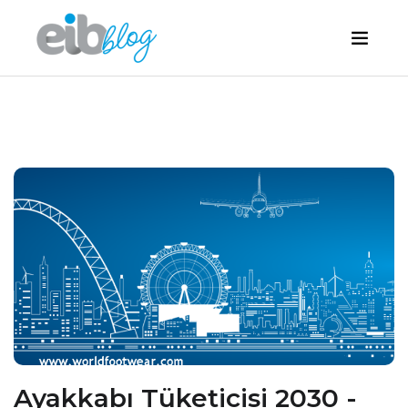
Ayakkabı Tüketicisi 2030 -