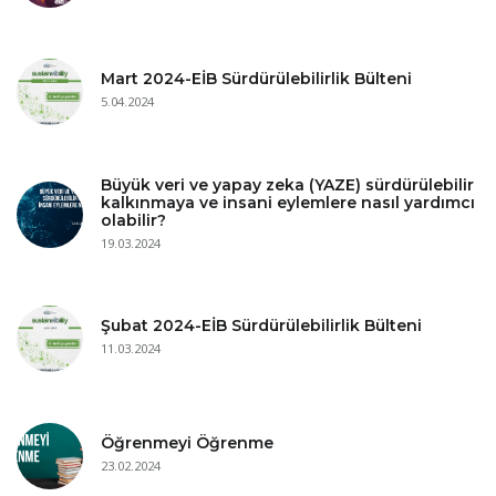
Mart 2024-EİB Sürdürülebilirlik Bülteni
5.04.2024
Büyük veri ve yapay zeka (YAZE) sürdürülebilir
kalkınmaya ve insani eylemlere nasıl yardımcı
olabilir?
19.03.2024
Şubat 2024-EİB Sürdürülebilirlik Bülteni
11.03.2024
Öğrenmeyi Öğrenme
23.02.2024