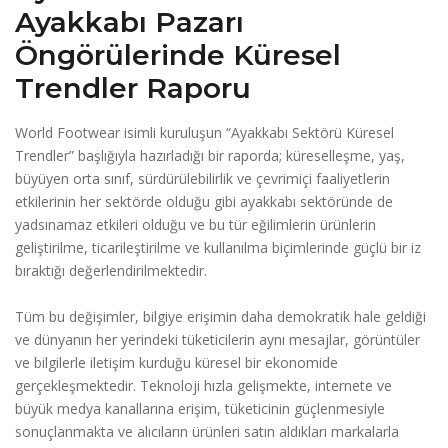
Ayakkabı Pazarı
Öngörülerinde Küresel
Trendler Raporu
World Footwear isimli kuruluşun “Ayakkabı Sektörü Küresel
Trendler” başlığıyla hazırladığı bir raporda; küreselleşme, yaş,
büyüyen orta sınıf, sürdürülebilirlik ve çevrimiçi faaliyetlerin
etkilerinin her sektörde olduğu gibi ayakkabı sektöründe de
yadsınamaz etkileri olduğu ve bu tür eğilimlerin ürünlerin
geliştirilme, ticarileştirilme ve kullanılma biçimlerinde güçlü bir iz
bıraktığı değerlendirilmektedir.
Tüm bu değişimler, bilgiye erişimin daha demokratik hale geldiği
ve dünyanın her yerindeki tüketicilerin aynı mesajlar, görüntüler
ve bilgilerle iletişim kurduğu küresel bir ekonomide
gerçekleşmektedir. Teknoloji hızla gelişmekte, internete ve
büyük medya kanallarına erişim, tüketicinin güçlenmesiyle
sonuçlanmakta ve alıcıların ürünleri satın aldıkları markalarla