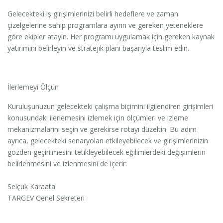
Gelecekteki iş girişimlerinizi belirli hedeflere ve zaman
çizelgelerine sahip programlara ayırın ve gereken yeteneklere
göre ekipler atayın. Her programı uygulamak için gereken kaynak
yatırımını belirleyin ve stratejik planı başarıyla teslim edin.
İlerlemeyi Ölçün
Kuruluşunuzun gelecekteki çalışma biçimini ilgilendiren girişimleri
konusundaki ilerlemesini izlemek için ölçümleri ve izleme
mekanizmalarını seçin ve gerekirse rotayı düzeltin. Bu adım
ayrıca, gelecekteki senaryoları etkileyebilecek ve girişimlerinizin
gözden geçirilmesini tetikleyebilecek eğilimlerdeki değişimlerin
belirlenmesini ve izlenmesini de içerir.
Selçuk Karaata
TARGEV Genel Sekreteri