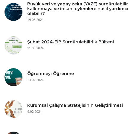
Büyük veri ve yapay zeka (YAZE) sürdürülebilir
kalkınmaya ve insani eylemlere nasıl yardımcı
olabilir?
19.03.2024
Şubat 2024-EİB Sürdürülebilirlik Bülteni
11.03.2024
Öğrenmeyi Öğrenme
23.02.2024
Kurumsal Çalışma Stratejisinin Geliştirilmesi
9.02.2024