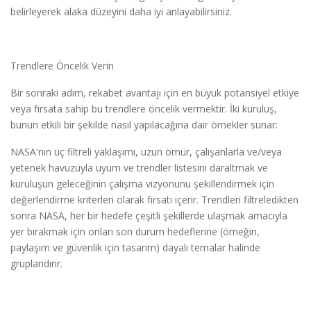
belirleyerek alaka düzeyini daha iyi anlayabilirsiniz.
Trendlere Öncelik Verin
Bir sonraki adım, rekabet avantajı için en büyük potansiyel etkiye
veya fırsata sahip bu trendlere öncelik vermektir. İki kuruluş,
bunun etkili bir şekilde nasıl yapılacağına dair örnekler sunar:
NASA'nın üç filtreli yaklaşımı, uzun ömür, çalışanlarla ve/veya
yetenek havuzuyla uyum ve trendler listesini daraltmak ve
kuruluşun geleceğinin çalışma vizyonunu şekillendirmek için
değerlendirme kriterleri olarak fırsatı içerir. Trendleri filtreledikten
sonra NASA, her bir hedefe çeşitli şekillerde ulaşmak amacıyla
yer bırakmak için onları son durum hedeflerine (örneğin,
paylaşım ve güvenlik için tasarım) dayalı temalar halinde
gruplandırır.