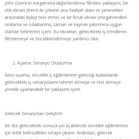
John Deere'in megatrend değerlendirme filtreleri yaklaşımı, bir
etki ekranı (trend ile şirketin ana faaliyet alanı ve yetenekleri
arasındaki ilişkiyi test etme) ve bir fırsat ekranı (megatrendleri
sıralama ve odaklanmış zaman ve kaynak yatırımına uygun
olanları belirleme) içerir. Bu ekranlar, gelecekteki iş trendlerini
filtrelemeye ve önceliklendirmeye yardımcı olur.
Aşama: Senaryo Oluşturma
İkinci aşama, öncelikli iş eğilimlerinin geleceği kullanılarak
gelecekteki iş senaryolarını tahmin etmeye ve test etmeye
yönelik uyarlanabilir bir yaklaşımı içerir.
Gelecek Senaryoları Geliştirin
Bir dizi gelecekteki sonuca yol açabilecek öncelikli eğilimleriniz
için kritik belirsizlikleri ortaya çıkarın. Ardından, gelecek