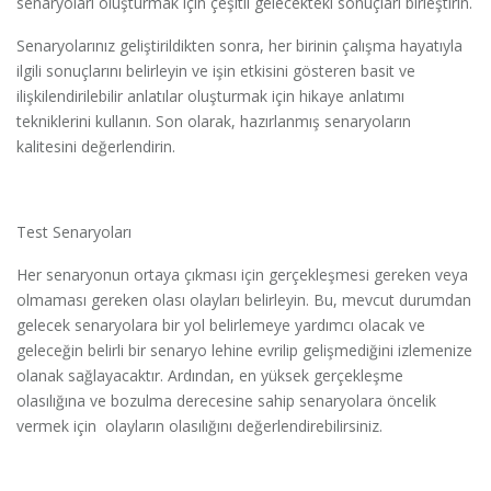
senaryoları oluşturmak için çeşitli gelecekteki sonuçları birleştirin.
Senaryolarınız geliştirildikten sonra, her birinin çalışma hayatıyla
ilgili sonuçlarını belirleyin ve işin etkisini gösteren basit ve
ilişkilendirilebilir anlatılar oluşturmak için hikaye anlatımı
tekniklerini kullanın. Son olarak, hazırlanmış senaryoların
kalitesini değerlendirin.
Test Senaryoları
Her senaryonun ortaya çıkması için gerçekleşmesi gereken veya
olmaması gereken olası olayları belirleyin. Bu, mevcut durumdan
gelecek senaryolara bir yol belirlemeye yardımcı olacak ve
geleceğin belirli bir senaryo lehine evrilip gelişmediğini izlemenize
olanak sağlayacaktır. Ardından, en yüksek gerçekleşme
olasılığına ve bozulma derecesine sahip senaryolara öncelik
vermek için olayların olasılığını değerlendirebilirsiniz.