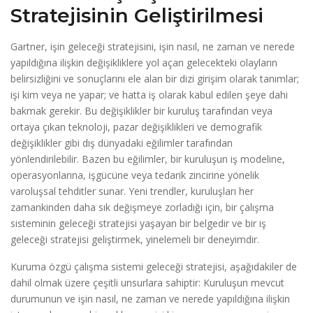
Stratejisinin Geliştirilmesi
Gartner, işin geleceği stratejisini, işin nasıl, ne zaman ve nerede
yapıldığına ilişkin değişikliklere yol açan gelecekteki olayların
belirsizliğini ve sonuçlarını ele alan bir dizi girişim olarak tanımlar;
işi kim veya ne yapar; ve hatta iş olarak kabul edilen şeye dahi
bakmak gerekir. Bu değişiklikler bir kuruluş tarafından veya
ortaya çıkan teknoloji, pazar değişiklikleri ve demografik
değişiklikler gibi dış dünyadaki eğilimler tarafından
yönlendirilebilir. Bazen bu eğilimler, bir kuruluşun iş modeline,
operasyonlarına, işgücüne veya tedarik zincirine yönelik
varoluşsal tehditler sunar. Yeni trendler, kuruluşları her
zamankinden daha sık değişmeye zorladığı için, bir çalışma
sisteminin geleceği stratejisi yaşayan bir belgedir ve bir iş
geleceği stratejisi geliştirmek, yinelemeli bir deneyimdir.
Kuruma özgü çalışma sistemi geleceği stratejisi, aşağıdakiler de
dahil olmak üzere çeşitli unsurlara sahiptir: Kuruluşun mevcut
durumunun ve işin nasıl, ne zaman ve nerede yapıldığına ilişkin