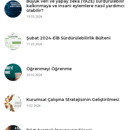
Büyük veri ve yapay zeka (YAZE) sürdürülebilir
kalkınmaya ve insani eylemlere nasıl yardımcı
olabilir?
19.03.2024
Şubat 2024-EİB Sürdürülebilirlik Bülteni
11.03.2024
Öğrenmeyi Öğrenme
23.02.2024
Kurumsal Çalışma Stratejisinin Geliştirilmesi
9.02.2024