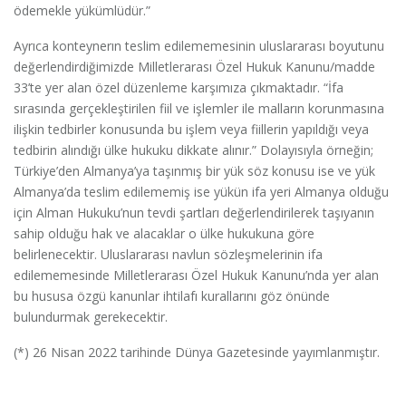
ödemekle yükümlüdür.”
Ayrıca konteynerın teslim edilememesinin uluslararası boyutunu
değerlendirdiğimizde Milletlerarası Özel Hukuk Kanunu/madde
33’te yer alan özel düzenleme karşımıza çıkmaktadır. “İfa
sırasında gerçekleştirilen fiil ve işlemler ile malların korunmasına
ilişkin tedbirler konusunda bu işlem veya fiillerin yapıldığı veya
tedbirin alındığı ülke hukuku dikkate alınır.” Dolayısıyla örneğin;
Türkiye’den Almanya’ya taşınmış bir yük söz konusu ise ve yük
Almanya’da teslim edilememiş ise yükün ifa yeri Almanya olduğu
için Alman Hukuku’nun tevdi şartları değerlendirilerek taşıyanın
sahip olduğu hak ve alacaklar o ülke hukukuna göre
belirlenecektir. Uluslararası navlun sözleşmelerinin ifa
edilememesinde Milletlerarası Özel Hukuk Kanunu’nda yer alan
bu hususa özgü kanunlar ihtilafı kurallarını göz önünde
bulundurmak gerekecektir.
(*) 26 Nisan 2022 tarihinde Dünya Gazetesinde yayımlanmıştır.