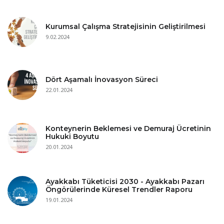
Kurumsal Çalışma Stratejisinin Geliştirilmesi
9.02.2024
Dört Aşamalı İnovasyon Süreci
22.01.2024
Konteynerin Beklemesi ve Demuraj Ücretinin
Hukuki Boyutu
20.01.2024
Ayakkabı Tüketicisi 2030 - Ayakkabı Pazarı
Öngörülerinde Küresel Trendler Raporu
19.01.2024