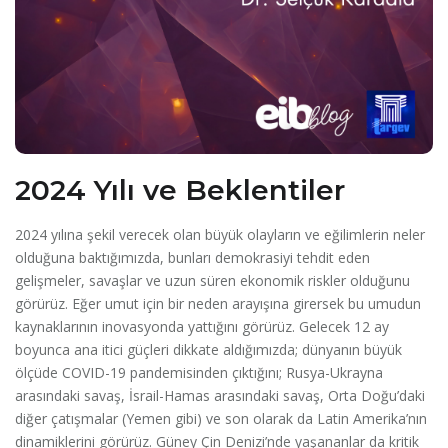
2024 Yılı ve Beklentiler
2024 yılına şekil verecek olan büyük olayların ve eğilimlerin neler
olduğuna baktığımızda, bunları demokrasiyi tehdit eden
gelişmeler, savaşlar ve uzun süren ekonomik riskler olduğunu
görürüz. Eğer umut için bir neden arayışına girersek bu umudun
kaynaklarının inovasyonda yattığını görürüz. Gelecek 12 ay
boyunca ana itici güçleri dikkate aldığımızda; dünyanın büyük
ölçüde COVID-19 pandemisinden çıktığını; Rusya-Ukrayna
arasındaki savaş, İsrail-Hamas arasındaki savaş, Orta Doğu’daki
diğer çatışmalar (Yemen gibi) ve son olarak da Latin Amerika’nın
dinamiklerini görürüz. Güney Çin Denizi’nde yaşananlar da kritik