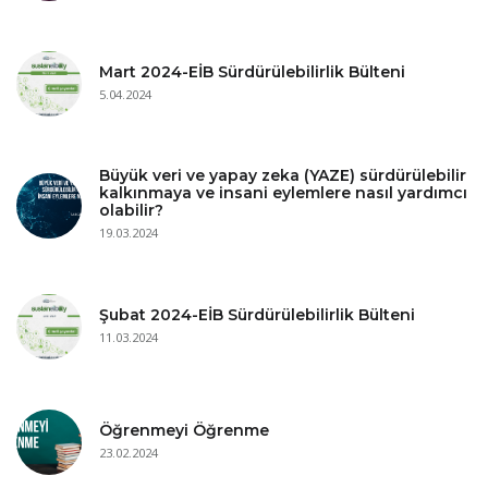
Mart 2024-EİB Sürdürülebilirlik Bülteni
5.04.2024
Büyük veri ve yapay zeka (YAZE) sürdürülebilir
kalkınmaya ve insani eylemlere nasıl yardımcı
olabilir?
19.03.2024
Şubat 2024-EİB Sürdürülebilirlik Bülteni
11.03.2024
Öğrenmeyi Öğrenme
23.02.2024