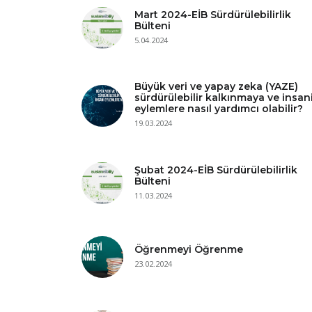
Mart 2024-EİB Sürdürülebilirlik
Bülteni
5.04.2024
Büyük veri ve yapay zeka (YAZE)
sürdürülebilir kalkınmaya ve insan
eylemlere nasıl yardımcı olabilir?
19.03.2024
Şubat 2024-EİB Sürdürülebilirlik
Bülteni
11.03.2024
Öğrenmeyi Öğrenme
23.02.2024