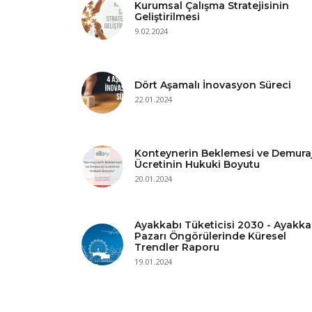
Kurumsal Çalışma Stratejisinin
Geliştirilmesi
9.02.2024
Dört Aşamalı İnovasyon Süreci
22.01.2024
Konteynerin Beklemesi ve Demura
Ücretinin Hukuki Boyutu
20.01.2024
Ayakkabı Tüketicisi 2030 - Ayakka
Pazarı Öngörülerinde Küresel
Trendler Raporu
19.01.2024