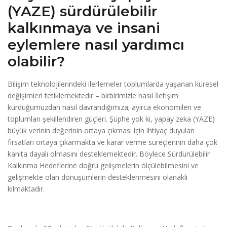
(YAZE) sürdürülebilir
kalkınmaya ve insani
eylemlere nasıl yardımcı
olabilir?
Bilişim teknolojilerindeki ilerlemeler toplumlarda yaşanan küresel
değişimleri tetiklemektedir – birbirimizle nasıl İletişim
kurduğumuzdan nasıl davrandığımıza; ayırca ekonomileri ve
toplumları şekillendiren güçleri. Şüphe yok ki, yapay zeka (YAZE)
büyük verinin değerinin ortaya çıkması için ihtiyaç duyulan
fırsatları ortaya çıkarmakta ve karar verme süreçlerinin daha çok
kanıta dayalı olmasını desteklemektedir. Böylece Sürdürülebilir
Kalkınma Hedeflerine doğru gelişmelerin ölçülebilmesini ve
gelişmekte olan dönüşümlerin desteklenmesini olanaklı
kılmaktadır.