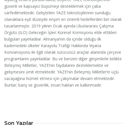
güvenli ve kapsayıcı büyümeyi desteklemek için çaba
sarfedilmektedir. Geliştirilen YAZE teknolojilerinin sunduğu
olanaklara eşit düzeyde erişim en önemli hedeflerden biri olarak
tasarlanmıştır. 2019 yılının Ocak ayında Uluslararası Çalışma
Örgütü (ILO) Geleceğin İşleri Küresel Komisyonu elde ettikleri
bulguları yayınladılar. Almanya’nın da içinde olduğu ilk
kademedeki ülkeler Karayolu Trafiği Hakkında Viyana
Konvansiyonu ile ilgili olarak sürücüsüz araçlar alanında çerçeve
programlarını yayınladılar. Bu ve benzeri diğer girişimlerle birlikte
Birleşmiş Milletler, YAZE’nin faydalarını desteklemekte ve
gelişmesini ümit etmektedir. YAZE’nin Birleşmiş Milletler’in üçlü
sacayağına hizmet etmesi için çalışmalar devam etmektedir.
Bunlar; barış ve güvenlik, insan hakları ve kalkınmadır.
Son Yazılar