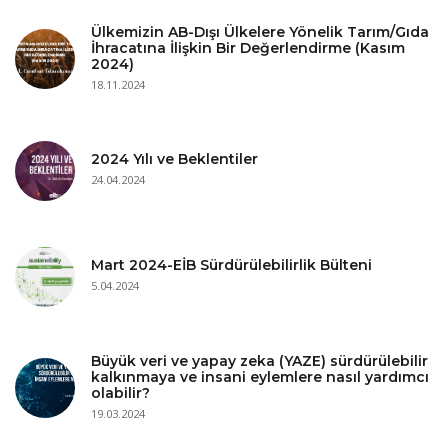
Ülkemizin AB-Dışı Ülkelere Yönelik Tarım/Gıda
İhracatına İlişkin Bir Değerlendirme (Kasım
2024)
18.11.2024
2024 Yılı ve Beklentiler
24.04.2024
Mart 2024-EİB Sürdürülebilirlik Bülteni
5.04.2024
Büyük veri ve yapay zeka (YAZE) sürdürülebilir
kalkınmaya ve insani eylemlere nasıl yardımcı
olabilir?
19.03.2024