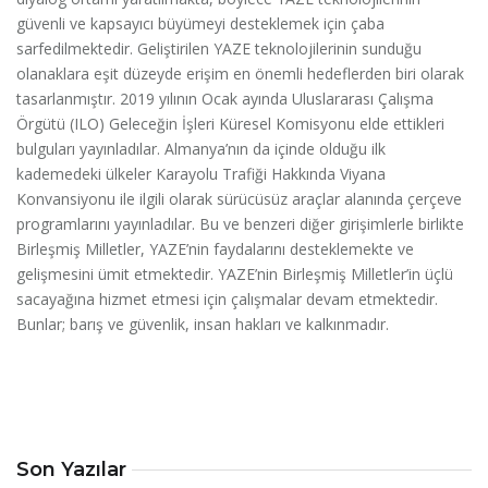
güvenli ve kapsayıcı büyümeyi desteklemek için çaba
sarfedilmektedir. Geliştirilen YAZE teknolojilerinin sunduğu
olanaklara eşit düzeyde erişim en önemli hedeflerden biri olarak
tasarlanmıştır. 2019 yılının Ocak ayında Uluslararası Çalışma
Örgütü (ILO) Geleceğin İşleri Küresel Komisyonu elde ettikleri
bulguları yayınladılar. Almanya’nın da içinde olduğu ilk
kademedeki ülkeler Karayolu Trafiği Hakkında Viyana
Konvansiyonu ile ilgili olarak sürücüsüz araçlar alanında çerçeve
programlarını yayınladılar. Bu ve benzeri diğer girişimlerle birlikte
Birleşmiş Milletler, YAZE’nin faydalarını desteklemekte ve
gelişmesini ümit etmektedir. YAZE’nin Birleşmiş Milletler’in üçlü
sacayağına hizmet etmesi için çalışmalar devam etmektedir.
Bunlar; barış ve güvenlik, insan hakları ve kalkınmadır.
Son Yazılar