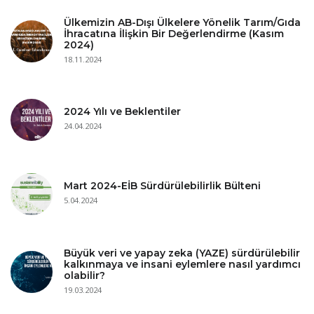
Ülkemizin AB-Dışı Ülkelere Yönelik Tarım/Gıda
İhracatına İlişkin Bir Değerlendirme (Kasım
2024)
18.11.2024
2024 Yılı ve Beklentiler
24.04.2024
Mart 2024-EİB Sürdürülebilirlik Bülteni
5.04.2024
Büyük veri ve yapay zeka (YAZE) sürdürülebilir
kalkınmaya ve insani eylemlere nasıl yardımcı
olabilir?
19.03.2024