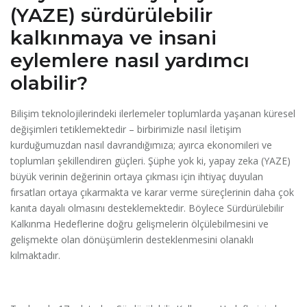
(YAZE) sürdürülebilir
kalkınmaya ve insani
eylemlere nasıl yardımcı
olabilir?
Bilişim teknolojilerindeki ilerlemeler toplumlarda yaşanan küresel
değişimleri tetiklemektedir – birbirimizle nasıl İletişim
kurduğumuzdan nasıl davrandığımıza; ayırca ekonomileri ve
toplumları şekillendiren güçleri. Şüphe yok ki, yapay zeka (YAZE)
büyük verinin değerinin ortaya çıkması için ihtiyaç duyulan
fırsatları ortaya çıkarmakta ve karar verme süreçlerinin daha çok
kanıta dayalı olmasını desteklemektedir. Böylece Sürdürülebilir
Kalkınma Hedeflerine doğru gelişmelerin ölçülebilmesini ve
gelişmekte olan dönüşümlerin desteklenmesini olanaklı
kılmaktadır.