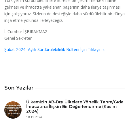
Türkiye’nin sürdürülebilirlikte küresel bir çekim merkezi haline
gelmesi ve ihracatta yakalanan başarının daha ileriye taşınması
için çalışıyoruz. Sizlerin de desteğiyle daha sürdürülebilir bir dünya
inşa etme yolunda ilerleyeceğiz.
İ. Cumhur İŞBIRAKMAZ
Genel Sekreter
Şubat 2024- Aylık Sürdürülebilirlik Bülteni İçin Tıklayınız.
Son Yazılar
Ülkemizin AB-Dışı Ülkelere Yönelik Tarım/Gıda
İhracatına İlişkin Bir Değerlendirme (Kasım
2024)
18.11.2024