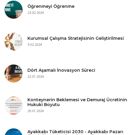
Öğrenmeyi Öğrenme
23.02.2024
Kurumsal Çalışma Stratejisinin Geliştirilmesi
9.02.2024
Dört Aşamalı İnovasyon Süreci
22.01.2024
Konteynerin Beklemesi ve Demuraj Ücretinin
Hukuki Boyutu
20.01.2024
Ayakkabı Tüketicisi 2030 - Ayakkabı Pazarı