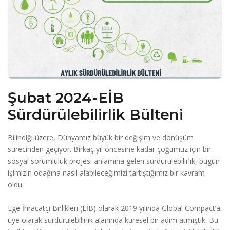
Şubat 2024-EİB
Sürdürülebilirlik Bülteni
Bilindiği üzere, Dünyamız büyük bir değişim ve dönüşüm
sürecinden geçiyor. Birkaç yıl öncesine kadar çoğumuz için bir
sosyal sorumluluk projesi anlamına gelen sürdürülebilirlik, bugün
işimizin odağına nasıl alabileceğimizi tartıştığımız bir kavram
oldu.
Ege İhracatçı Birlikleri (EİB) olarak 2019 yılında Global Compact’a
üye olarak sürdürülebilirlik alanında küresel bir adım atmıştık. Bu