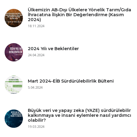
Ülkemizin AB-Dışı Ülkelere Yönelik Tarım/Gıda
İhracatına İlişkin Bir Değerlendirme (Kasım
2024)
18.11.2024
2024 Yılı ve Beklentiler
24.04.2024
Mart 2024-EİB Sürdürülebilirlik Bülteni
5.04.2024
Büyük veri ve yapay zeka (YAZE) sürdürülebilir
kalkınmaya ve insani eylemlere nasıl yardımcı
olabilir?
19.03.2024