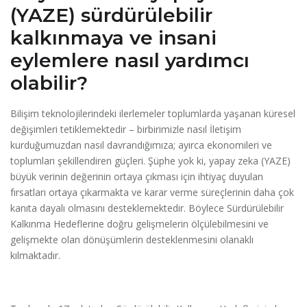
(YAZE) sürdürülebilir
kalkınmaya ve insani
eylemlere nasıl yardımcı
olabilir?
Bilişim teknolojilerindeki ilerlemeler toplumlarda yaşanan küresel
değişimleri tetiklemektedir – birbirimizle nasıl İletişim
kurduğumuzdan nasıl davrandığımıza; ayırca ekonomileri ve
toplumları şekillendiren güçleri. Şüphe yok ki, yapay zeka (YAZE)
büyük verinin değerinin ortaya çıkması için ihtiyaç duyulan
fırsatları ortaya çıkarmakta ve karar verme süreçlerinin daha çok
kanıta dayalı olmasını desteklemektedir. Böylece Sürdürülebilir
Kalkınma Hedeflerine doğru gelişmelerin ölçülebilmesini ve
gelişmekte olan dönüşümlerin desteklenmesini olanaklı
kılmaktadır.