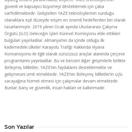
güvenli ve kapsayıcı büyümeyi desteklemek için çaba
sarfedilmektedir. Geliştirilen YAZE teknolojilerinin sunduğu
olanaklara eşit düzeyde erişim en önemli hedeflerden biri olarak
tasarlanmıştır. 2019 yılının Ocak ayında Uluslararası Çalışma
Örgütü (ILO) Geleceğin İşleri Küresel Komisyonu elde ettikleri
bulguları yayınladılar. Almanya’nın da içinde olduğu ilk
kademedeki ülkeler Karayolu Trafiği Hakkında Viyana
Konvansiyonu ile ilgili olarak sürücüsüz araçlar alanında çerçeve
programlarını yayınladılar. Bu ve benzeri diğer girişimlerle birlikte
Birleşmiş Milletler, YAZE’nin faydalarını desteklemekte ve
gelişmesini ümit etmektedir. YAZE’nin Birleşmiş Milletler’in üçlü
sacayağına hizmet etmesi için çalışmalar devam etmektedir.
Bunlar; barış ve güvenlik, insan hakları ve kalkınmadır.
Son Yazılar