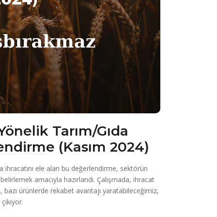
Yönelik Tarım/Gıda
rlendirme (Kasım 2024)
ıda ihracatını ele alan bu değerlendirme, sektörün
belirlemek amacıyla hazırlandı. Çalışmada, ihracat
 bazı ürünlerde rekabet avantajı yaratabileceğimiz,
 çıkıyor.