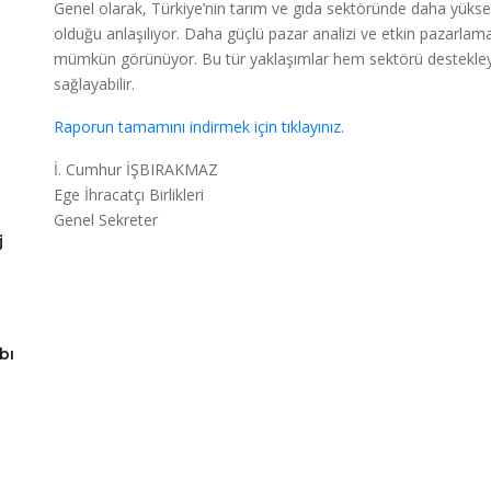
Genel olarak, Türkiye’nin tarım ve gıda sektöründe daha yükse
olduğu anlaşılıyor. Daha güçlü pazar analizi ve etkin pazarlama st
mümkün görünüyor. Bu tür yaklaşımlar hem sektörü destekley
sağlayabilir.
Raporun tamamını indirmek için tıklayınız.
İ. Cumhur İŞBIRAKMAZ
Ege İhracatçı Birlikleri
Genel Sekreter
j
bı