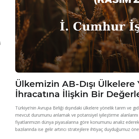
i
Ülkemizin AB-Dışı Ülkelere 
İhracatına İlişkin Bir Değe
Türkiye’nin Avrupa Birliği dışındaki ülkelere yönelik tarım ve g
mevcut durumunu anlamak ve potansiyel iyileştirme alanlarını 
fiyatlarımızın dünya piyasalarına göre konumunu analiz ederek,
bazılarında ise gelir artırıcı stratejilere ihtiyaç duyduğumuz öne