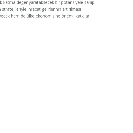
k katma değer yaratabilecek bir potansiyele sahip
ratejileriyle ihracat gelirlerinin artırılması
ecek hem de ülke ekonomisine önemli katkılar