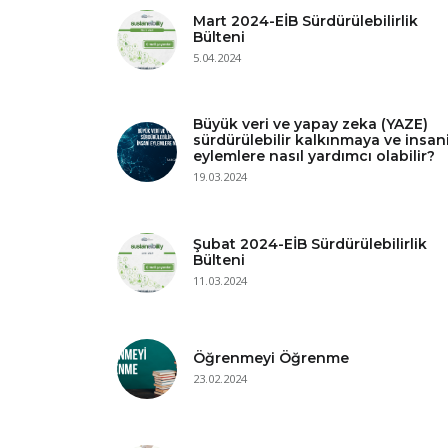
Mart 2024-EİB Sürdürülebilirlik
Bülteni
5.04.2024
Büyük veri ve yapay zeka (YAZE)
sürdürülebilir kalkınmaya ve insan
eylemlere nasıl yardımcı olabilir?
19.03.2024
Şubat 2024-EİB Sürdürülebilirlik
Bülteni
11.03.2024
Öğrenmeyi Öğrenme
23.02.2024