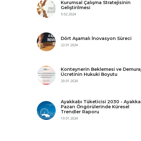
Kurumsal Çalışma Stratejisinin
Geliştirilmesi
9.02.2024
Dört Aşamalı İnovasyon Süreci
22.01.2024
Konteynerin Beklemesi ve Demura
Ücretinin Hukuki Boyutu
20.01.2024
Ayakkabı Tüketicisi 2030 - Ayakka
Pazarı Öngörülerinde Küresel
Trendler Raporu
19.01.2024