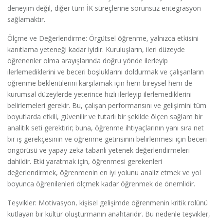
deneyim değil, diğer tüm İK süreçlerine sorunsuz entegrasyon
sağlamaktır.
Ölçme ve Değerlendirme: Örgütsel öğrenme, yalnızca etkisini
kanıtlama yeteneği kadar iyidir. Kuruluşların, ileri düzeyde
öğrenenler olma arayışlarında doğru yönde ilerleyip
ilerlemediklerini ve beceri boşluklarını doldurmak ve çalışanların
öğrenme beklentilerini karşılamak için hem bireysel hem de
kurumsal düzeylerde yeterince hızlı ilerleyip ilerlemediklerini
belirlemeleri gerekir. Bu, çalışan performansını ve gelişimini tüm
boyutlarda etkili, güvenilir ve tutarlı bir şekilde ölçen sağlam bir
analitik seti gerektirir; buna, öğrenme ihtiyaçlarının yanı sıra net
bir iş gerekçesinin ve öğrenme getirisinin belirlenmesi için beceri
öngörüsü ve yapay zeka tabanlı yetenek değerlendirmeleri
dahildir. Etki yaratmak için, öğrenmesi gerekenleri
değerlendirmek, öğrenmenin en iyi yolunu analiz etmek ve yol
boyunca öğrenilenleri ölçmek kadar öğrenmek de önemlidir.
Teşvikler: Motivasyon, kişisel gelişimde öğrenmenin kritik rolünü
kutlayan bir kültür oluşturmanın anahtarıdır. Bu nedenle teşvikler,