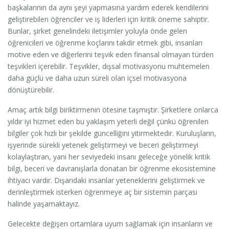
başkalarının da aynı şeyi yapmasına yardım ederek kendilerini
geliştirebilen öğrenciler ve iş liderleri için kritik öneme sahiptir.
Bunlar, şirket genelindeki iletişimler yoluyla önde gelen
öğrenicileri ve öğrenme koçlarını takdir etmek gibi, insanları
motive eden ve diğerlerini teşvik eden finansal olmayan türden
teşvikleri içerebilir. Teşvikler, dışsal motivasyonu muhtemelen
daha güçlü ve daha uzun süreli olan içsel motivasyona
dönüştürebilir.
Amaç artık bilgi biriktirmenin ötesine taşmıştır. Şirketlere onlarca
yıldır iyi hizmet eden bu yaklaşım yeterli değil çünkü öğrenilen
bilgiler çok hızlı bir şekilde güncelliğini yitirmektedir. Kuruluşların,
işyerinde sürekli yetenek geliştirmeyi ve beceri geliştirmeyi
kolaylaştıran, yani her seviyedeki insanı geleceğe yönelik kritik
bilgi, beceri ve davranışlarla donatan bir öğrenme ekosistemine
ihtiyacı vardır. Dışarıdaki insanlar yeteneklerini geliştirmek ve
derinleştirmek isterken öğrenmeye aç bir sistemin parçası
halinde yaşamaktayız.
Gelecekte değişen ortamlara uyum sağlamak için insanların ve