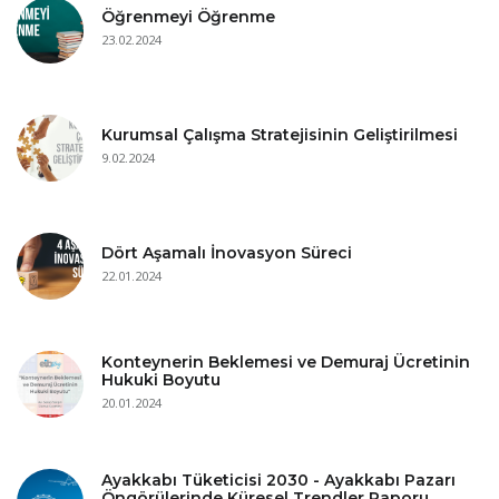
Öğrenmeyi Öğrenme
23.02.2024
Kurumsal Çalışma Stratejisinin Geliştirilmesi
9.02.2024
Dört Aşamalı İnovasyon Süreci
22.01.2024
Konteynerin Beklemesi ve Demuraj Ücretinin
Hukuki Boyutu
20.01.2024
Ayakkabı Tüketicisi 2030 - Ayakkabı Pazarı
Öngörülerinde Küresel Trendler Raporu